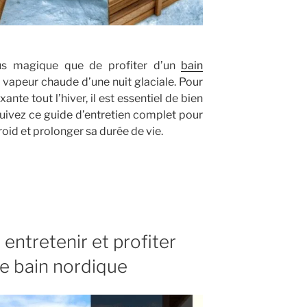
plus magique que de profiter d’un
bain
a vapeur chaude d’une nuit glaciale. Pour
nte tout l’hiver, il est essentiel de bien
Suivez ce guide d’entretien complet pour
roid et prolonger sa durée de vie.
entretenir et profiter
e bain nordique