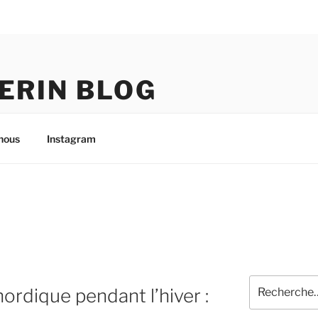
ERIN BLOG
nous
Instagram
Recherche
nordique pendant l’hiver :
pour
: