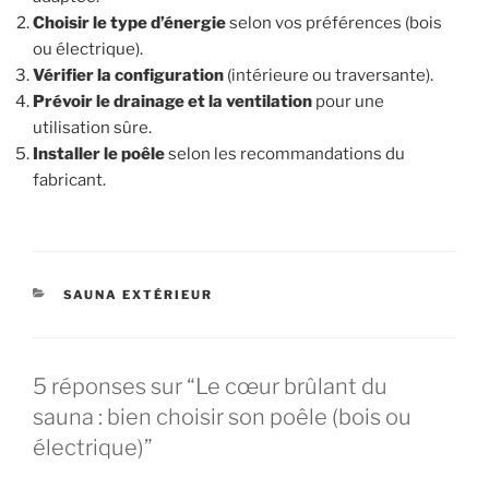
Choisir le type d’énergie
selon vos préférences (bois
ou électrique).
Vérifier la configuration
(intérieure ou traversante).
Prévoir le drainage et la ventilation
pour une
utilisation sûre.
Installer le poêle
selon les recommandations du
fabricant.
CATÉGORIES
SAUNA EXTÉRIEUR
5 réponses sur “Le cœur brûlant du
sauna : bien choisir son poêle (bois ou
électrique)”