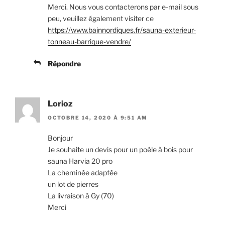
Merci. Nous vous contacterons par e-mail sous
peu, veuillez également visiter ce
https://www.bainnordiques.fr/sauna-exterieur-
tonneau-barrique-vendre/
Répondre
Lorioz
OCTOBRE 14, 2020 À 9:51 AM
Bonjour
Je souhaite un devis pour un poéle à bois pour
sauna Harvia 20 pro
La cheminée adaptée
un lot de pierres
La livraison à Gy (70)
Merci