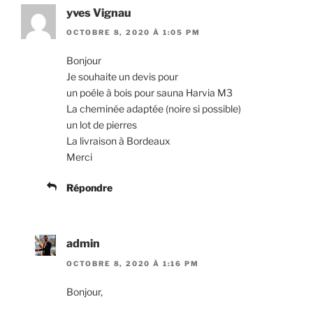
yves Vignau
OCTOBRE 8, 2020 À 1:05 PM
Bonjour
Je souhaite un devis pour
un poéle à bois pour sauna Harvia M3
La cheminée adaptée (noire si possible)
un lot de pierres
La livraison à Bordeaux
Merci
Répondre
admin
OCTOBRE 8, 2020 À 1:16 PM
Bonjour,