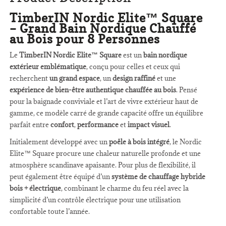
TimberIN Nordic Elite™ Square
– Grand Bain Nordique Chauffé
au Bois pour 8 Personnes
Le
TimberIN Nordic Elite™ Square
est un
bain nordique
extérieur emblématique
, conçu pour celles et ceux qui
recherchent
un grand espace
, un
design raffiné
et une
expérience de bien-être authentique chauffée au bois
. Pensé
pour la baignade conviviale et l’art de vivre extérieur haut de
gamme, ce modèle carré de grande capacité offre un équilibre
parfait entre
confort
,
performance
et
impact visuel
.
Initialement développé avec un
poêle à bois intégré
, le Nordic
Elite™ Square procure une chaleur naturelle profonde et une
atmosphère scandinave apaisante. Pour plus de flexibilité, il
peut également être équipé d’un
système de chauffage hybride
bois + électrique
, combinant le charme du feu réel avec la
simplicité d’un contrôle électrique pour une utilisation
confortable toute l’année.