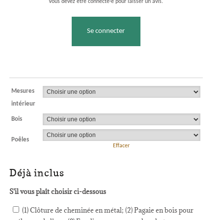
Vous devez être connecté·e pour laisser un avis.
Se connecter
Mesures
intérieur
Bois
Poêles
Effacer
Déjà inclus
S’il vous plaît choisir ci-dessous
(1) Clôture de cheminée en métal; (2) Pagaie en bois pour