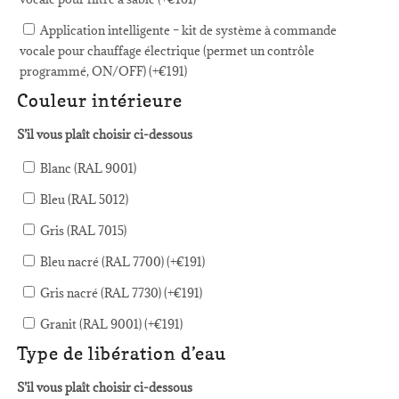
Application intelligente – kit de système à commande
vocale pour chauffage électrique (permet un contrôle
programmé, ON/OFF) (+
€
191
)
Couleur intérieure
S’il vous plaît choisir ci-dessous
Blanc (RAL 9001)
Bleu (RAL 5012)
Gris (RAL 7015)
Bleu nacré (RAL 7700) (+
€
191
)
Gris nacré (RAL 7730) (+
€
191
)
Granit (RAL 9001) (+
€
191
)
Type de libération d’eau
S’il vous plaît choisir ci-dessous