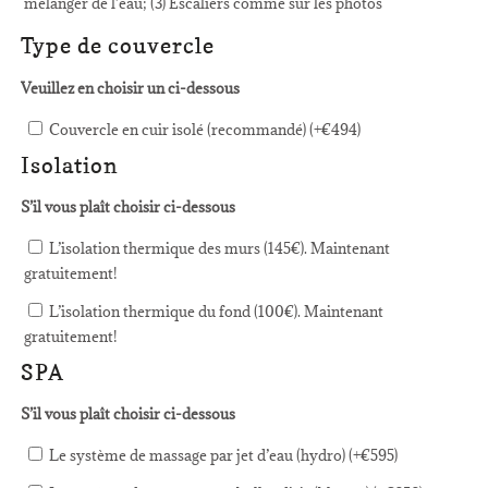
mélanger de l’eau; (3) Escaliers comme sur les photos
Type de couvercle
Veuillez en choisir un ci-dessous
Couvercle en cuir isolé (recommandé) (+
€
494
)
Isolation
S’il vous plaît choisir ci-dessous
L’isolation thermique des murs (145€). Maintenant
gratuitement!
L’isolation thermique du fond (100€). Maintenant
gratuitement!
SPA
S’il vous plaît choisir ci-dessous
Le système de massage par jet d’eau (hydro) (+
€
595
)