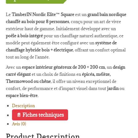
Le
TimberIN Nordic Elite™ Square
est un
grand bain nordique
chauffé au bois pour 8 personnes
, conçu pour un art de vivre
extérieur haut de gamme. Initialement développé avec un
poêle à bois intégré
pour un chauffage naturel authentique, ce
modèle peut également être configuré avec un
système de
chauffage hybride bois + électrique
, offrant un confort optimal
tout au long de l’année.
Avec un
espace intérieur généreux de 200 × 200 cm
, un
design
carré élégant
et un choix de finitions en
épicéa, mélèze,
Thermowood ou chêne
, il offre un niveau exceptionnel de
confort, de performance et d’impact visuel dans tout
jardin
ou
espace bien-être
.
Description
Fiches techniques
Avis (0)
Product Description