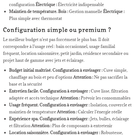
configuration
Électrique :
Électricité indispensable
Maintien de température.
Bois :
Gestion manuelle
Électrique :
Plus simple avec thermostat
Configuration simple ou premium ?
Le meilleur budget n’est pas forcément le plus bas. Il doit
correspondre à l’usage réel : bain occasionnel, usage familial
fréquent, location saisonnière, petit jardin, résidence secondaire ou
projet haut de gamme avec jets et éclairage.
Budget initial maîtrisé.
Configuration à envisager :
Cuve simple,
chauffage au bois et peu d’options
Attention :
Ne pas sacrifier la
base et la sécurité
Entretien facile.
Configuration à envisager :
Cuve lisse, filtration
adaptée et accès technique
Attention :
Prévoir les consommables
Usage fréquent.
Configuration à envisager :
Isolation, couvercle et
maintien de température
Attention :
Calculer l’énergie réelle
Expérience spa.
Configuration à envisager :
Jets, bulles, éclairage
et filtration
Attention :
Plus de composants à entretenir
Location saisonnière.
Configuration à envisager :
Robustesse,