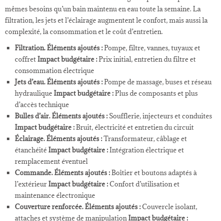
mêmes besoins qu’un bain maintenu en eau toute la semaine. La
filtration, les jets et l’éclairage augmentent le confort, mais aussi la
complexité, la consommation et le coût d’entretien.
Filtration.
Éléments ajoutés :
Pompe, filtre, vannes, tuyaux et
coffret
Impact budgétaire :
Prix initial, entretien du filtre et
consommation électrique
Jets d’eau.
Éléments ajoutés :
Pompe de massage, buses et réseau
hydraulique
Impact budgétaire :
Plus de composants et plus
d’accès technique
Bulles d’air.
Éléments ajoutés :
Soufflerie, injecteurs et conduites
Impact budgétaire :
Bruit, électricité et entretien du circuit
Éclairage.
Éléments ajoutés :
Transformateur, câblage et
étanchéité
Impact budgétaire :
Intégration électrique et
remplacement éventuel
Commande.
Éléments ajoutés :
Boîtier et boutons adaptés à
l’extérieur
Impact budgétaire :
Confort d’utilisation et
maintenance électronique
Couverture renforcée.
Éléments ajoutés :
Couvercle isolant,
attaches et système de manipulation
Impact budgétaire :