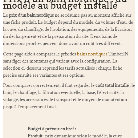
modèle au budget installé
Le
prix d’un bain nordique
ne se résume pas au montant affiché sur
une fiche produit. Le budget dépend du modèle, du volume d’eau, de
la cuve, du chauffage, de l’isolation, des équipements, de la livraison,
du déchargement et de la préparation du site. Deux bains de
dimensions proches peuvent donc avoir un coût très différent.
Cette page aide à comparer le prix des
bains nordiques
TimberIN
sans figer des montants qui varient avec la configuration. La
sélection ci-dessous reprend les tarifs actualisés ; chaque fiche
précise ensuite ses variantes et ses options.
Pour comparer correctement, il faut regarder le
coût total installé
: le
bain, le chauffage, la filtration éventuelle, la base, l’électricité, la
vidange, les accessoires, le transport et le moyen de manutention
jusqu’à l’emplacement final.
Budget à prévoir en bref :
Produit :
prix dynamique selon le modèle, la cuve