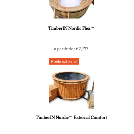
TimberIN Nordic Flex™
à partir de :
€
2,733
Poêle externe!
TimberIN Nordic™ External Comfort