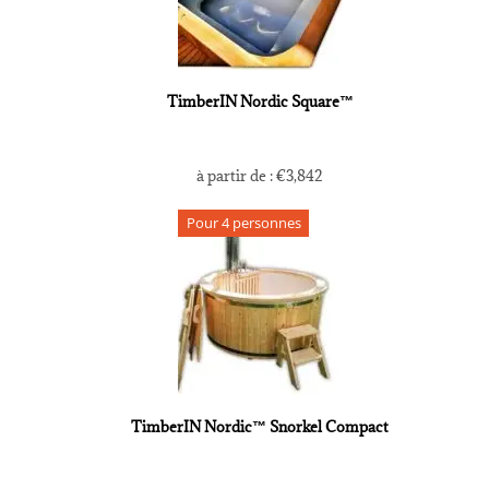
TimberIN Nordic Square™
à partir de :
€
3,842
Pour 4 personnes
TimberIN Nordic™ Snorkel Compact