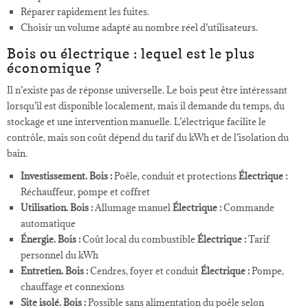
Réparer rapidement les fuites.
Choisir un volume adapté au nombre réel d’utilisateurs.
Bois ou électrique : lequel est le plus
économique ?
Il n’existe pas de réponse universelle. Le bois peut être intéressant
lorsqu’il est disponible localement, mais il demande du temps, du
stockage et une intervention manuelle. L’électrique facilite le
contrôle, mais son coût dépend du tarif du kWh et de l’isolation du
bain.
Investissement.
Bois :
Poêle, conduit et protections
Électrique :
Réchauffeur, pompe et coffret
Utilisation.
Bois :
Allumage manuel
Électrique :
Commande
automatique
Énergie.
Bois :
Coût local du combustible
Électrique :
Tarif
personnel du kWh
Entretien.
Bois :
Cendres, foyer et conduit
Électrique :
Pompe,
chauffage et connexions
Site isolé.
Bois :
Possible sans alimentation du poêle selon