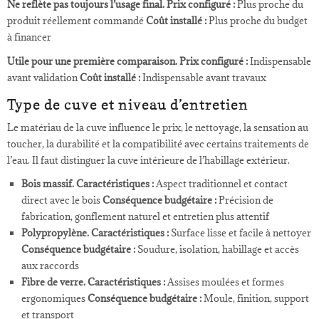
Ne reflète pas toujours l’usage final.
Prix configuré :
Plus proche du
produit réellement commandé
Coût installé :
Plus proche du budget
à financer
Utile pour une première comparaison.
Prix configuré :
Indispensable
avant validation
Coût installé :
Indispensable avant travaux
Type de cuve et niveau d’entretien
Le matériau de la cuve influence le prix, le nettoyage, la sensation au
toucher, la durabilité et la compatibilité avec certains traitements de
l’eau. Il faut distinguer la cuve intérieure de l’habillage extérieur.
Bois massif.
Caractéristiques :
Aspect traditionnel et contact
direct avec le bois
Conséquence budgétaire :
Précision de
fabrication, gonflement naturel et entretien plus attentif
Polypropylène.
Caractéristiques :
Surface lisse et facile à nettoyer
Conséquence budgétaire :
Soudure, isolation, habillage et accès
aux raccords
Fibre de verre.
Caractéristiques :
Assises moulées et formes
ergonomiques
Conséquence budgétaire :
Moule, finition, support
et transport