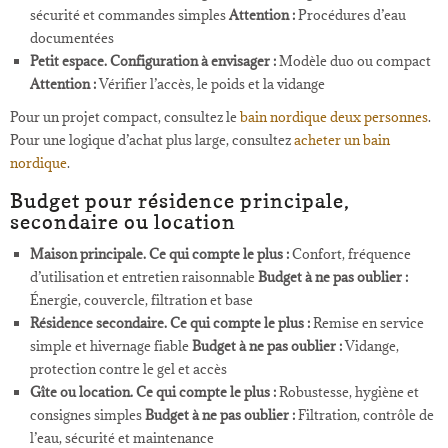
sécurité et commandes simples
Attention :
Procédures d’eau
documentées
Petit espace.
Configuration à envisager :
Modèle duo ou compact
Attention :
Vérifier l’accès, le poids et la vidange
Pour un projet compact, consultez le
bain nordique deux personnes
.
Pour une logique d’achat plus large, consultez
acheter un bain
nordique
.
Budget pour résidence principale,
secondaire ou location
Maison principale.
Ce qui compte le plus :
Confort, fréquence
d’utilisation et entretien raisonnable
Budget à ne pas oublier :
Énergie, couvercle, filtration et base
Résidence secondaire.
Ce qui compte le plus :
Remise en service
simple et hivernage fiable
Budget à ne pas oublier :
Vidange,
protection contre le gel et accès
Gîte ou location.
Ce qui compte le plus :
Robustesse, hygiène et
consignes simples
Budget à ne pas oublier :
Filtration, contrôle de
l’eau, sécurité et maintenance