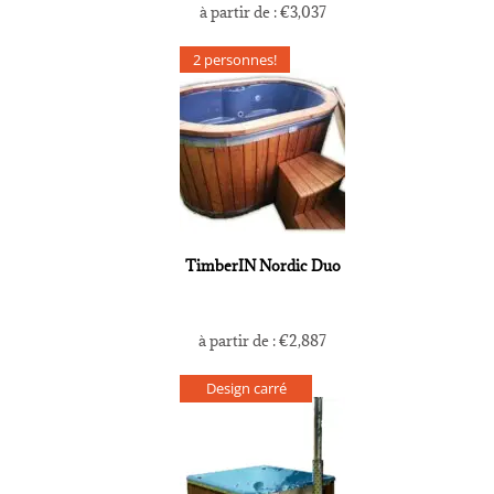
à partir de :
€
3,037
2 personnes!
TimberIN Nordic Duo
à partir de :
€
2,887
Design carré