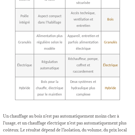
sécurisée
Accès technique,
Poêle
Aspect compact
ventilation et
Bois
intégré
dans l’habillage
entretien
Alimentation plus
Appareil, entretien et
Granulés
régulière selon le
parfois alimentation
Granulés
modèle
électrique
Réchauffeur, pompe,
Régulation
Électrique
coffret et
Électrique
automatique
raccordement
Bois pour la
Deux systèmes et
Hybride
chauffe, électrique
hydraulique plus
Hybride
pour le maintien
complexe
Un chauffage au bois n’est pas automatiquement moins cher à
l’usage, et un chauffage électrique n’est pas automatiquement plus
coûteux. Le résultat dépend de l’isolation, du volume, du prix local