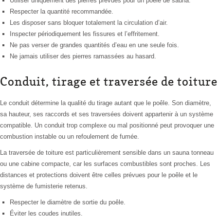
Utiliser uniquement des pierres prévues pour un poêle de sauna.
Respecter la quantité recommandée.
Les disposer sans bloquer totalement la circulation d’air.
Inspecter périodiquement les fissures et l’effritement.
Ne pas verser de grandes quantités d’eau en une seule fois.
Ne jamais utiliser des pierres ramassées au hasard.
Conduit, tirage et traversée de toiture
Le conduit détermine la qualité du tirage autant que le poêle. Son diamètre,
sa hauteur, ses raccords et ses traversées doivent appartenir à un système
compatible. Un conduit trop complexe ou mal positionné peut provoquer une
combustion instable ou un refoulement de fumée.
La traversée de toiture est particulièrement sensible dans un sauna tonneau
ou une cabine compacte, car les surfaces combustibles sont proches. Les
distances et protections doivent être celles prévues pour le poêle et le
système de fumisterie retenus.
Respecter le diamètre de sortie du poêle.
Éviter les coudes inutiles.