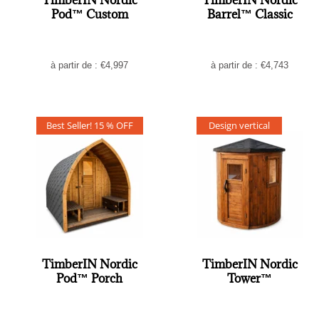
TimberIN Nordic
TimberIN Nordic
Pod™ Custom
Barrel™ Classic
à partir de :
€
4,997
à partir de :
€
4,743
Best Seller! 15 % OFF
Design vertical
TimberIN Nordic
TimberIN Nordic
Pod™ Porch
Tower™