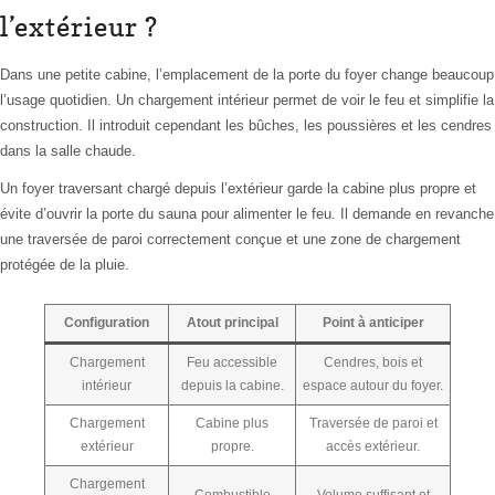
l’extérieur ?
Dans une petite cabine, l’emplacement de la porte du foyer change beaucoup
l’usage quotidien. Un chargement intérieur permet de voir le feu et simplifie la
construction. Il introduit cependant les bûches, les poussières et les cendres
dans la salle chaude.
Un foyer traversant chargé depuis l’extérieur garde la cabine plus propre et
évite d’ouvrir la porte du sauna pour alimenter le feu. Il demande en revanche
une traversée de paroi correctement conçue et une zone de chargement
protégée de la pluie.
Configuration
Atout principal
Point à anticiper
Chargement
Feu accessible
Cendres, bois et
intérieur
depuis la cabine.
espace autour du foyer.
Chargement
Cabine plus
Traversée de paroi et
extérieur
propre.
accès extérieur.
Chargement
Combustible
Volume suffisant et