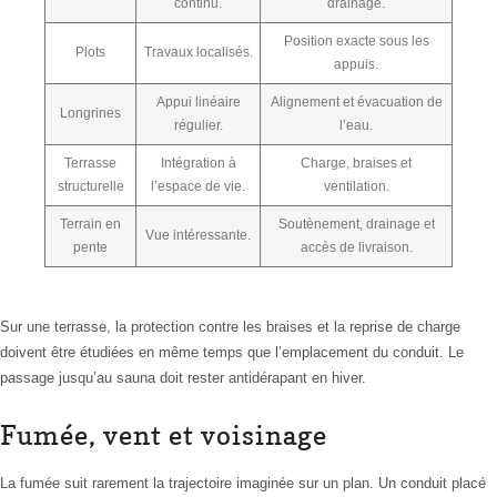
continu.
drainage.
Position exacte sous les
Plots
Travaux localisés.
appuis.
Appui linéaire
Alignement et évacuation de
Longrines
régulier.
l’eau.
Terrasse
Intégration à
Charge, braises et
structurelle
l’espace de vie.
ventilation.
Terrain en
Soutènement, drainage et
Vue intéressante.
pente
accès de livraison.
Sur une terrasse, la protection contre les braises et la reprise de charge
doivent être étudiées en même temps que l’emplacement du conduit. Le
passage jusqu’au sauna doit rester antidérapant en hiver.
Fumée, vent et voisinage
La fumée suit rarement la trajectoire imaginée sur un plan. Un conduit placé