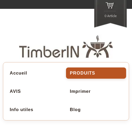
0 Article
Accueil
PRODUITS
AVIS
Imprimer
Info utiles
Blog