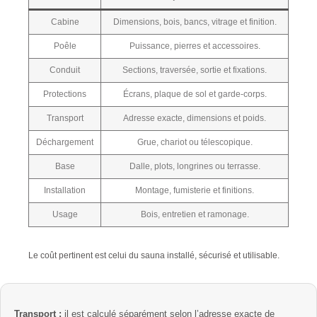
Cabine
Dimensions, bois, bancs, vitrage et finition.
Poêle
Puissance, pierres et accessoires.
Conduit
Sections, traversée, sortie et fixations.
Protections
Écrans, plaque de sol et garde-corps.
Transport
Adresse exacte, dimensions et poids.
Déchargement
Grue, chariot ou télescopique.
Base
Dalle, plots, longrines ou terrasse.
Installation
Montage, fumisterie et finitions.
Usage
Bois, entretien et ramonage.
Le coût pertinent est celui du sauna installé, sécurisé et utilisable.
Transport :
il est calculé séparément selon l’adresse exacte de