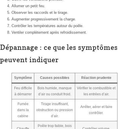
Allumer un petit feu.
Observer les raccords et le tirage.
Augmenter progressivement la charge.
Contrôler les températures autour du poêle.
Ventiler complètement après refroidissement.
Dépannage : ce que les symptômes
peuvent indiquer
Symptôme
Causes possibles
Réaction prudente
Feu difficile
Bois humide, manque
Vérifier le combustible et
à démarrer
d’air ou conduit froid.
les entrées d’air.
Fumée
Tirage insuffisant,
Arrêter, aérer et faire
dans la
obstruction ou pression
contrôler.
cabine
d’air.
Poêle trop faible, bois
Chauffe
Contrôler volume,