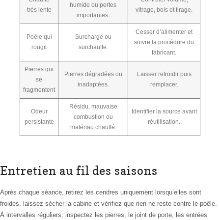
humide ou pertes
très lente
vitrage, bois et tirage.
importantes.
Cesser d’alimenter et
Poêle qui
Surcharge ou
suivre la procédure du
rougit
surchauffe.
fabricant.
Pierres qui
Pierres dégradées ou
Laisser refroidir puis
se
inadaptées.
remplacer.
fragmentent
Résidu, mauvaise
Odeur
Identifier la source avant
combustion ou
persistante
réutilisation.
matériau chauffé.
Entretien au fil des saisons
Après chaque séance, retirez les cendres uniquement lorsqu’elles sont
froides, laissez sécher la cabine et vérifiez que rien ne reste contre le poêle.
À intervalles réguliers, inspectez les pierres, le joint de porte, les entrées