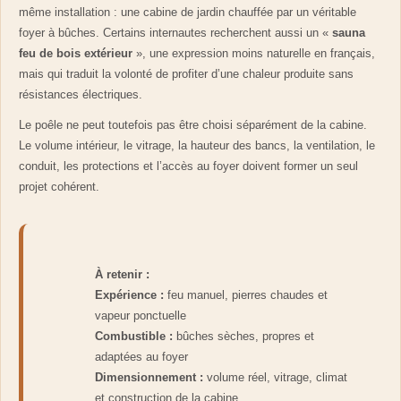
même installation : une cabine de jardin chauffée par un véritable
foyer à bûches. Certains internautes recherchent aussi un «
sauna
feu de bois extérieur
», une expression moins naturelle en français,
mais qui traduit la volonté de profiter d’une chaleur produite sans
résistances électriques.
Le poêle ne peut toutefois pas être choisi séparément de la cabine.
Le volume intérieur, le vitrage, la hauteur des bancs, la ventilation, le
conduit, les protections et l’accès au foyer doivent former un seul
projet cohérent.
À retenir :
Expérience :
feu manuel, pierres chaudes et
vapeur ponctuelle
Combustible :
bûches sèches, propres et
adaptées au foyer
Dimensionnement :
volume réel, vitrage, climat
et construction de la cabine