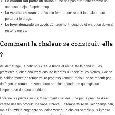
Le conduit fait partie du sauna :
il ne doit pas être traité comme un
accessoire ajouté après coup.
La ventilation nourrit le feu :
la fermer pour retenir la chaleur peut
perturber le tirage.
Le foyer demande un accès :
chargement, cendres et entretien doivent
rester simples.
Comment la chaleur se construit-elle
?
Au démarrage, le petit bois crée le tirage et réchauffe le conduit. Les
premières bûches chauffent ensuite le corps du poêle et les pierres. L’air de
la cabine monte en température progressivement, mais il ne se répartit pas
de façon uniforme : la zone haute est plus chaude, ce qui explique
l’importance du banc supérieur.
Lorsque les pierres sont suffisamment chaudes, une petite quantité d’eau
versée dessus produit une vapeur brève. La température de l’air change peu,
mais l’humidité augmente soudainement et la chaleur semble plus intense.