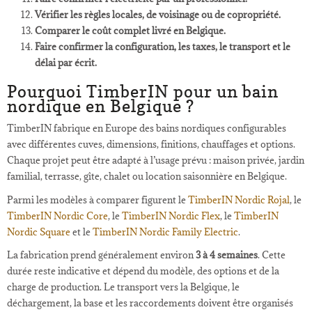
Vérifier les règles locales, de voisinage ou de copropriété.
Comparer le coût complet livré en Belgique.
Faire confirmer la configuration, les taxes, le transport et le
délai par écrit.
Pourquoi TimberIN pour un bain
nordique en Belgique ?
TimberIN fabrique en Europe des bains nordiques configurables
avec différentes cuves, dimensions, finitions, chauffages et options.
Chaque projet peut être adapté à l’usage prévu : maison privée, jardin
familial, terrasse, gîte, chalet ou location saisonnière en Belgique.
Parmi les modèles à comparer figurent le
TimberIN Nordic Rojal
, le
TimberIN Nordic Core
, le
TimberIN Nordic Flex
, le
TimberIN
Nordic Square
et le
TimberIN Nordic Family Electric
.
La fabrication prend généralement environ
3 à 4 semaines
. Cette
durée reste indicative et dépend du modèle, des options et de la
charge de production. Le transport vers la Belgique, le
déchargement, la base et les raccordements doivent être organisés