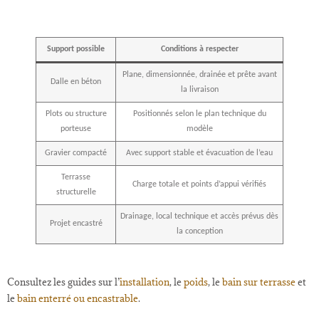
Support possible
Conditions à respecter
Plane, dimensionnée, drainée et prête avant
Dalle en béton
la livraison
Plots ou structure
Positionnés selon le plan technique du
porteuse
modèle
Gravier compacté
Avec support stable et évacuation de l’eau
Terrasse
Charge totale et points d’appui vérifiés
structurelle
Drainage, local technique et accès prévus dès
Projet encastré
la conception
Consultez les guides sur l’
installation
, le
poids
, le
bain sur terrasse
et
le
bain enterré ou encastrable
.