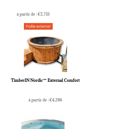
à partir de :
€
2,733
Poêle externe!
TimberIN Nordic™ External Comfort
à partir de :
€
4,286