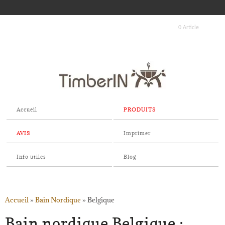
0 Article
Accueil
PRODUITS
AVIS
Imprimer
Info utiles
Blog
Accueil
»
Bain Nordique
»
Belgique
Bain nordique Belgique :