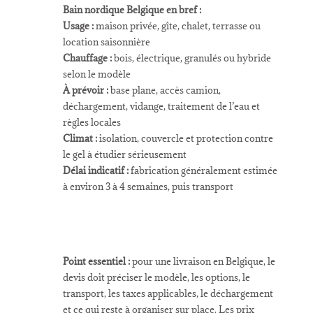
Bain nordique Belgique en bref :
Usage :
maison privée, gîte, chalet, terrasse ou
location saisonnière
Chauffage :
bois, électrique, granulés ou hybride
selon le modèle
À prévoir :
base plane, accès camion,
déchargement, vidange, traitement de l’eau et
règles locales
Climat :
isolation, couvercle et protection contre
le gel à étudier sérieusement
Délai indicatif :
fabrication généralement estimée
à environ 3 à 4 semaines, puis transport
Point essentiel :
pour une livraison en Belgique, le
devis doit préciser le modèle, les options, le
transport, les taxes applicables, le déchargement
et ce qui reste à organiser sur place. Les prix