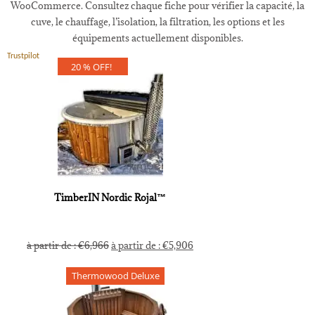
WooCommerce. Consultez chaque fiche pour vérifier la capacité, la
cuve, le chauffage, l’isolation, la filtration, les options et les
équipements actuellement disponibles.
Trustpilot
20 % OFF!
TimberIN Nordic Rojal™
à partir de :
€
6,966
à partir de :
€
5,906
Thermowood Deluxe