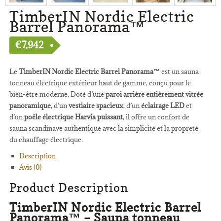
TimberIN Nordic Electric
Barrel Panorama™
€
7,942
Le
TimberIN Nordic Electric Barrel Panorama™
est un sauna
tonneau électrique extérieur haut de gamme, conçu pour le
bien-être moderne. Doté d’une
paroi arrière entièrement vitrée
panoramique
, d’un
vestiaire spacieux
, d’un
éclairage LED
et
d’un
poêle électrique Harvia puissant
, il offre un confort de
sauna scandinave authentique avec la simplicité et la propreté
du chauffage électrique.
Description
Avis (0)
Product Description
TimberIN Nordic Electric Barrel
Panorama™ – Sauna tonneau