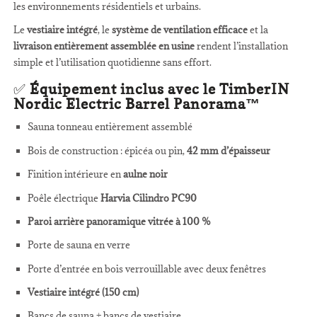
les environnements résidentiels et urbains.
Le
vestiaire intégré
, le
système de ventilation efficace
et la
livraison entièrement assemblée en usine
rendent l’installation
simple et l’utilisation quotidienne sans effort.
✅
Équipement inclus avec le TimberIN
Nordic Electric Barrel Panorama™
Sauna tonneau entièrement assemblé
Bois de construction : épicéa ou pin,
42 mm d’épaisseur
Finition intérieure en
aulne noir
Poêle électrique
Harvia Cilindro PC90
Paroi arrière panoramique vitrée à 100 %
Porte de sauna en verre
Porte d’entrée en bois verrouillable avec deux fenêtres
Vestiaire intégré (150 cm)
Bancs de sauna + bancs de vestiaire