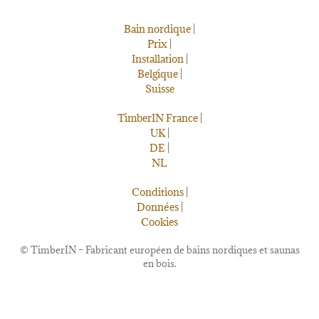
Bain nordique
|
Prix
|
Installation
|
Belgique
|
Suisse
TimberIN France
|
UK
|
DE
|
NL
Conditions
|
Données
|
Cookies
©
TimberIN – Fabricant européen de bains nordiques et saunas
en bois.