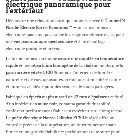
électrique panoramique pour
l’extérieur
Découvrez une relaxation nordique moderne avec le
TimberIN
Nordic Electric Barrel Panorama™
— un sauna tonneau
électrique spacieux qui associe le design scandinave classique à
une
vue panoramique spectaculaire
et à un chauffage
électrique pratique et précis.
La forme tonneau arrondie assure une
montée en température
rapide
et une
répartition homogène de la chaleur
, tandis que la
paroi arrière vitrée à 100 %
inonde l’intérieur de lumière
naturelle et de vues apaisantes, créant une atmosphère calme
et immersive, idéale pour des séances de sauna partagées.
Fabriqué en
épicéa ou pin massif de 42 mm d’épaisseur
et doté
d’un intérieur en
aulne noir
, ce sauna garantit durabilité,
confort et performances fiables en extérieur sur le long terme.
Le
poêle électrique Harvia Cilindro PC90
intégré offre un
contrôle précis de la température, un fonctionnement sans
fumée et une grande fiabilité — parfaitement démontré pour