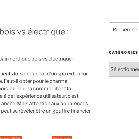
Recherche
bois vs électrique :
pour
:
e
CATÉGORIES
bain nordique bois vs électrique :
Catégories
uents lors de l’achat d’un spa extérieur
 Faut-il opter pour le charme
bois, ou pour la commodité et la
là de l’expérience utilisateur, c’est
ranche. Mais attention aux apparences :
peut se révéler être un gouffre financier