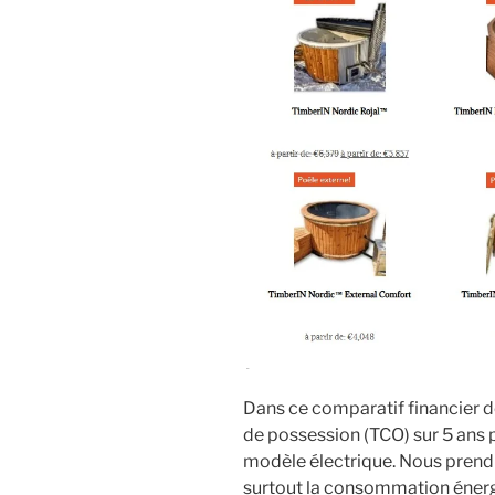
Dans ce comparatif financier dét
de possession (TCO) sur 5 ans 
modèle électrique. Nous prendro
surtout la consommation énerg