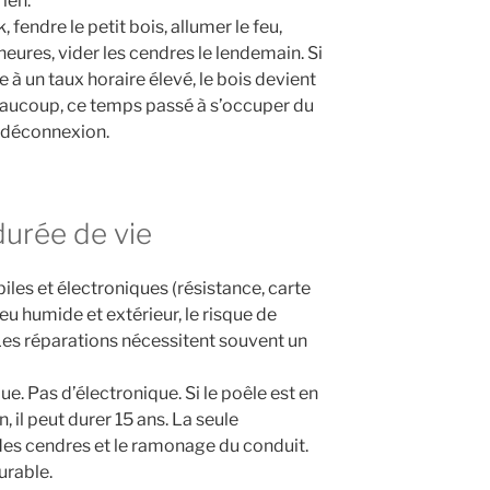
ien.
 fendre le petit bois, allumer le feu,
heures, vider les cendres le lendemain. Si
 à un taux horaire élevé, le bois devient
eaucoup, ce temps passé à s’occuper du
la déconnexion.
 durée de vie
les et électroniques (résistance, carte
u humide et extérieur, le risque de
 Les réparations nécessitent souvent un
ue. Pas d’électronique. Si le poêle est en
 il peut durer 15 ans. La seule
des cendres et le ramonage du conduit.
urable.