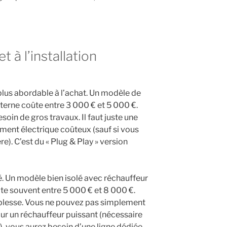
et à l’installation
plus abordable à l’achat. Un modèle de
erne coûte entre 3 000 € et 5 000 €.
soin de gros travaux. Il faut juste une
ment électrique coûteux (sauf si vous
re). C’est du « Plug & Play » version
vé. Un modèle bien isolé avec réchauffeur
e souvent entre 5 000 € et 8 000 €.
t blesse. Vous ne pouvez pas simplement
our un réchauffeur puissant (nécessaire
), vous aurez besoin d’une ligne dédiée