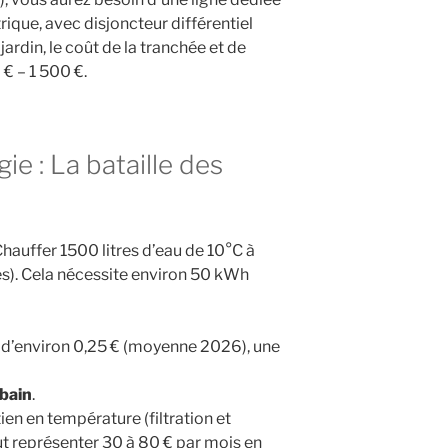
rique, avec disjoncteur différentiel
jardin, le coût de la tranchée et de
 € – 1 500 €.
gie : La bataille des
hauffer 1500 litres d’eau de 10°C à
és). Cela nécessite environ 50 kWh
 d’environ 0,25 € (moyenne 2026), une
 bain
.
ien en température (filtration et
ut représenter 30 à 80 € par mois en