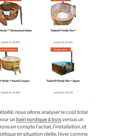
aillé, nous allons analyser le coût total
pour un
bain nordique à bois
versus un
ns en compte l’achat, l’installation, et
étique en situation réelle, hiver comme