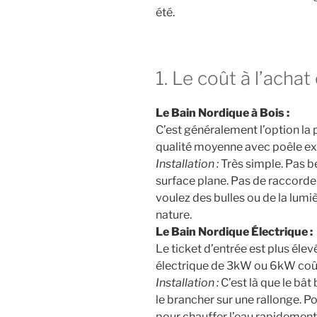
été.
1. Le coût à l’achat 
Le Bain Nordique à Bois :
C’est généralement l’option la 
qualité moyenne avec poêle ext
Installation :
Très simple. Pas be
surface plane. Pas de raccorde
voulez des bulles ou de la lumiè
nature.
Le Bain Nordique Électrique :
Le ticket d’entrée est plus éle
électrique de 3kW ou 6kW coût
Installation :
C’est là que le bâ
le brancher sur une rallonge. P
pour chauffer l’eau rapidement