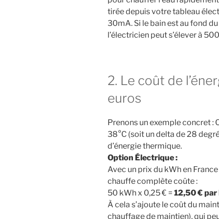
tirée depuis votre tableau élect
30mA. Si le bain est au fond du 
l’électricien peut s’élever à 500
2. Le coût de l’éner
euros
Prenons un exemple concret : C
38°C (soit un delta de 28 degr
d’énergie thermique.
Option Électrique :
Avec un prix du kWh en France
chauffe complète coûte :
50 kWh x 0,25 € =
12,50 € par
À cela s’ajoute le coût du maint
chauffage de maintien), qui pe