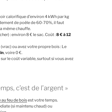
oir calorifique d’environ 4 kWh par kg
ndement de poêle de 60-70%, il faut
 la même chauffe.
cher) : environ 8 € le sac. Coût :
8 € à 12
 (vrac) ou avez votre propre bois : Le
ain
, voire 0 €.
sur le coût variable, surtout si vous avez
mps, c’est de l’argent »
 au feu de bois
est votre temps.
diate (si maintenu chaud) ou