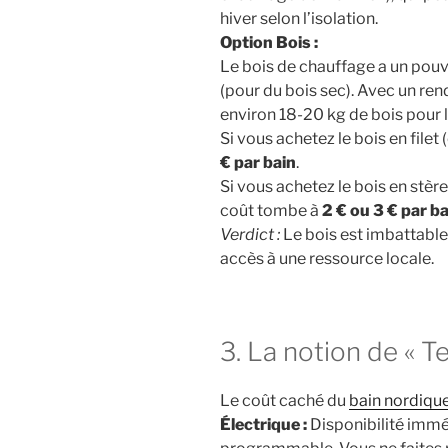
hiver selon l’isolation.
Option Bois :
Le bois de chauffage a un pouv
(pour du bois sec). Avec un re
environ 18-20 kg de bois pour
Si vous achetez le bois en filet (
€ par bain
.
Si vous achetez le bois en stère
coût tombe à
2 € ou 3 € par b
Verdict :
Le bois est imbattable 
accès à une ressource locale.
3. La notion de « Te
Le coût caché du
bain nordique
Électrique :
Disponibilité immé