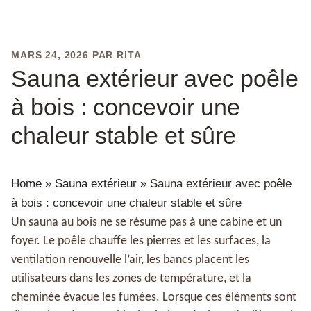
PUBLIÉ
MARS 24, 2026
PAR
RITA
LE
Sauna extérieur avec poêle
à bois : concevoir une
chaleur stable et sûre
Home
»
Sauna extérieur
»
Sauna extérieur avec poêle
à bois : concevoir une chaleur stable et sûre
Un sauna au bois ne se résume pas à une cabine et un
foyer. Le poêle chauffe les pierres et les surfaces, la
ventilation renouvelle l’air, les bancs placent les
utilisateurs dans les zones de température, et la
cheminée évacue les fumées. Lorsque ces éléments sont