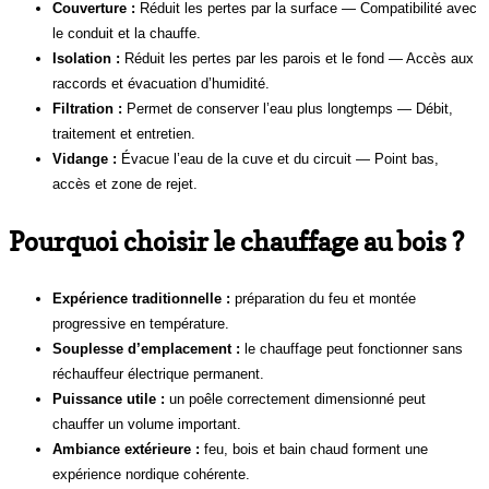
Couverture :
Réduit les pertes par la surface — Compatibilité avec
le conduit et la chauffe.
Isolation :
Réduit les pertes par les parois et le fond — Accès aux
raccords et évacuation d’humidité.
Filtration :
Permet de conserver l’eau plus longtemps — Débit,
traitement et entretien.
Vidange :
Évacue l’eau de la cuve et du circuit — Point bas,
accès et zone de rejet.
Pourquoi choisir le chauffage au bois ?
Expérience traditionnelle :
préparation du feu et montée
progressive en température.
Souplesse d’emplacement :
le chauffage peut fonctionner sans
réchauffeur électrique permanent.
Puissance utile :
un poêle correctement dimensionné peut
chauffer un volume important.
Ambiance extérieure :
feu, bois et bain chaud forment une
expérience nordique cohérente.