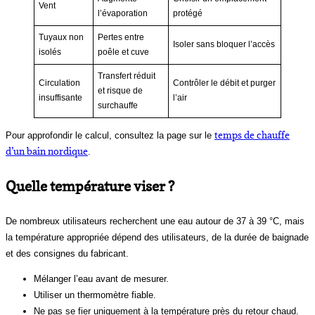
Vent
l’évaporation
protégé
Tuyaux non
Pertes entre
Isoler sans bloquer l’accès
isolés
poêle et cuve
Transfert réduit
Circulation
Contrôler le débit et purger
et risque de
insuffisante
l’air
surchauffe
temps de chauffe
Pour approfondir le calcul, consultez la page sur le
d’un bain nordique
.
Quelle température viser ?
De nombreux utilisateurs recherchent une eau autour de 37 à 39 °C, mais
la température appropriée dépend des utilisateurs, de la durée de baignade
et des consignes du fabricant.
Mélanger l’eau avant de mesurer.
Utiliser un thermomètre fiable.
Ne pas se fier uniquement à la température près du retour chaud.