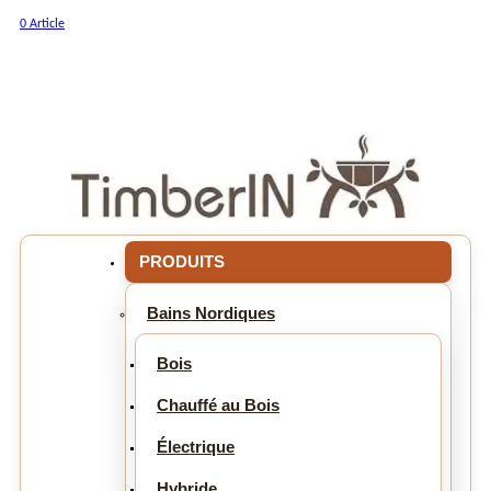
0 Article
PRODUITS
Bains Nordiques
Bois
Chauffé au Bois
Électrique
Hybride