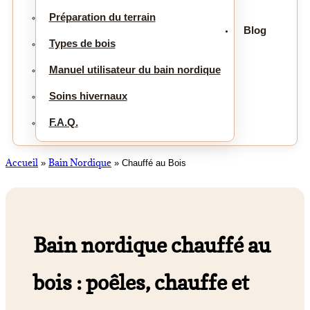
Préparation du terrain
Blog
Types de bois
Manuel utilisateur du bain nordique
Soins hivernaux
F.A.Q.
Accueil
Bain Nordique
»
»
Chauffé au Bois
Bain nordique chauffé au
bois : poêles, chauffe et