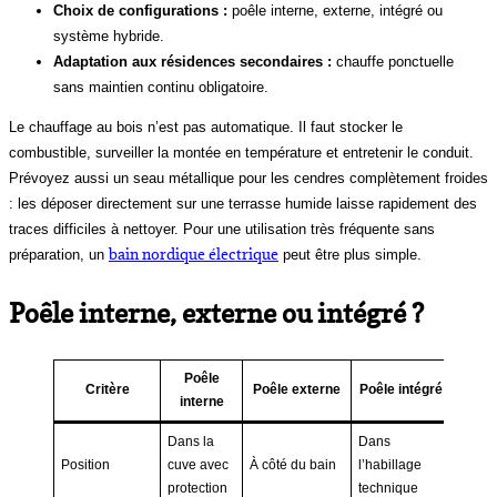
Choix de configurations :
poêle interne, externe, intégré ou
système hybride.
Adaptation aux résidences secondaires :
chauffe ponctuelle
sans maintien continu obligatoire.
Le chauffage au bois n’est pas automatique. Il faut stocker le
combustible, surveiller la montée en température et entretenir le conduit.
Prévoyez aussi un seau métallique pour les cendres complètement froides
: les déposer directement sur une terrasse humide laisse rapidement des
traces difficiles à nettoyer. Pour une utilisation très fréquente sans
bain nordique électrique
préparation, un
peut être plus simple.
Poêle interne, externe ou intégré ?
Poêle
Critère
Poêle externe
Poêle intégré
interne
Dans la
Dans
Position
cuve avec
À côté du bain
l’habillage
protection
technique