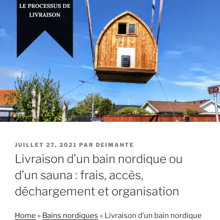
PUBLIÉ
JUILLET 27, 2021
PAR
DEIMANTE
LE
Livraison d’un bain nordique ou
d’un sauna : frais, accès,
déchargement et organisation
Home
»
Bains nordiques
»
Livraison d’un bain nordique