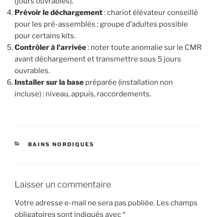
(jours ouvrables).
Prévoir le déchargement
: chariot élévateur conseillé
pour les pré-assemblés ; groupe d’adultes possible
pour certains kits.
Contrôler à l’arrivée
: noter toute anomalie sur le CMR
avant déchargement et transmettre sous 5 jours
ouvrables.
Installer sur la base
préparée (installation non
incluse) : niveau, appuis, raccordements.
CATÉGORIES
BAINS NORDIQUES
Laisser un commentaire
Votre adresse e-mail ne sera pas publiée.
Les champs
obligatoires sont indiqués avec
*