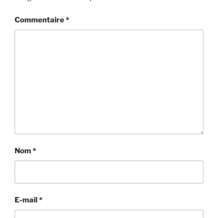
Commentaire
*
Nom
*
E-mail
*