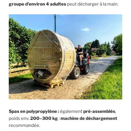
groupe d’environ 4 adultes
peut décharger à la main.
Spas en polypropylène :
également
pré-assemblés
,
poids env.
200–300 kg
:
machine de déchargement
recommandée.