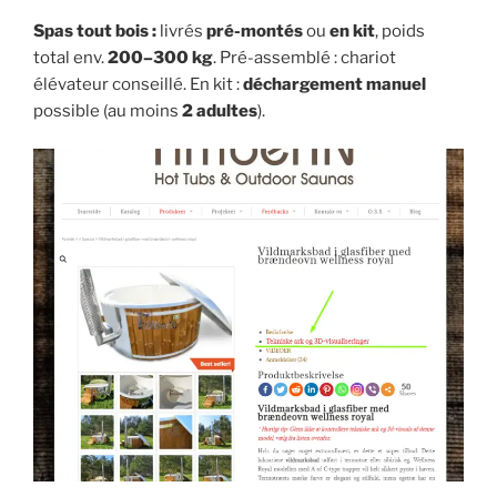
Spas tout bois :
livrés
pré-montés
ou
en kit
, poids
total env.
200–300 kg
. Pré-assemblé : chariot
élévateur conseillé. En kit :
déchargement manuel
possible (au moins
2 adultes
).