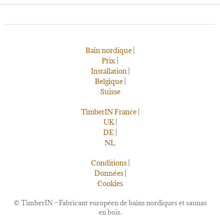
Bain nordique
|
Prix
|
Installation
|
Belgique
|
Suisse
TimberIN France
|
UK
|
DE
|
NL
Conditions
|
Données
|
Cookies
©
TimberIN – Fabricant européen de bains nordiques et saunas
en bois.