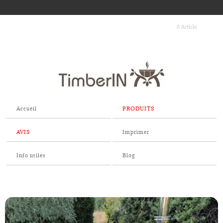
0 Article
Accueil
PRODUITS
AVIS
Imprimer
Info utiles
Blog