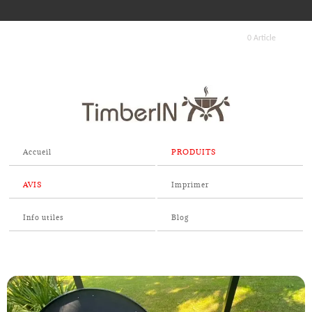
0 Article
Accueil
PRODUITS
AVIS
Imprimer
Info utiles
Blog