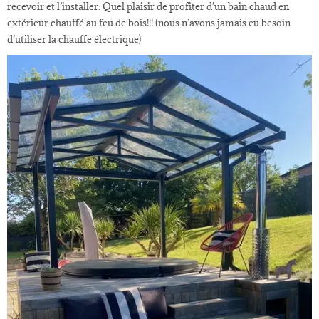
recevoir et l’installer. Quel plaisir de profiter d’un bain chaud en
extérieur chauffé au feu de bois!!! (nous n’avons jamais eu besoin
d’utiliser la chauffe électrique)