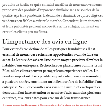
produits de jardin, ce qui a entraîné un afflux de nouveaux vendeurs
proposant des produits d’apparence similaire sans se soucier de la
qualité. Après la pandémie, la demande a diminué, ce qui a obligé ces
vendeurs peu fiables à quitter le marché. Cependant, leurs sites web
et leurs publicités peuvent encore être actifs en ligne, induisant en
erreur les clients peu méfiants.
L’importance des avis en ligne
Pour éviter d’être victime de telles pratiques frauduleuses, il est
essentiel de mener des recherches approfondies avant de faire un
achat. La lecture des avis en ligne est un moyen précieux d’évaluer la
fiabilité d’une entreprise. Recherchez des plateformes comme Trust
Pilot, où les clients peuvent partager leurs expériences réelles. Un
nombre important d’avis positifs, en particulier ceux qui remontent
à plusieurs années, constituent un indicateur fort de la fiabilité d’une
entreprise. Veuillez consulter nos avis sur Trust Pilot en cliquant ci-
dessous. Il faut faire attention au nombre d’avis, au moins plusieurs
centaines, et à leurs dates pour être sûr de leur transparence.
Aucun autre indicateur, à l’exception de la date et du nombre d’avis,