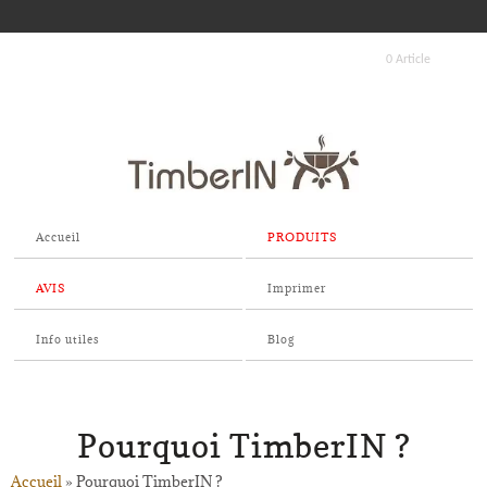
0 Article
Accueil
PRODUITS
AVIS
Imprimer
Info utiles
Blog
Pourquoi TimberIN ?
Accueil
»
Pourquoi TimberIN ?