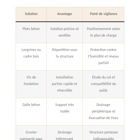
Solution
Avantage
Point de vigilance
Plots béton
Solution précise et
Positionnement selon
ventilée
le plan de charge
Longrines ou
Répartition sous
Protection contre
cadre bois
la structure
l’humidité et niveau
parfait
Vis de
Installation
Étude du sol et
fondation
parfois rapide et
compatibilité du
réversible
poids
Dalle béton
Support très
Drainage
stable
périphérique et
évacuation de l’eau
Gravier
Drainage
Structure porteuse
compacté avec
intéressant
indispensable