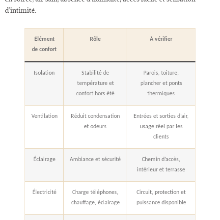
d’intimité.
Élément
Rôle
À vérifier
de confort
Isolation
Stabilité de
Parois, toiture,
température et
plancher et ponts
confort hors été
thermiques
Ventilation
Réduit condensation
Entrées et sorties d’air,
et odeurs
usage réel par les
clients
Éclairage
Ambiance et sécurité
Chemin d’accès,
intérieur et terrasse
Électricité
Charge téléphones,
Circuit, protection et
chauffage, éclairage
puissance disponible