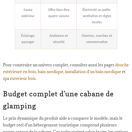
Sauna
Offre bien-être
Électricité ou poêle,
extérieur
quatre saisons
ventilation et règles
locales
Éclairage
Ambiance et
Chemins, marches et
paysager
sécurité
consommation
Pour construire un univers complet, consultez aussi les pages
douche
extérieure en bois
,
bain nordique
,
installation d’un bain nordique
et
spa extérieur bois
.
Budget complet d’une cabane de
glamping
Le prix dynamique du produit aide à comparer le modèle, mais le
budget réel d’un hébergement touristique comprend plusieurs
postes autour de la cabane. Ces coûts varient selon le site, les options