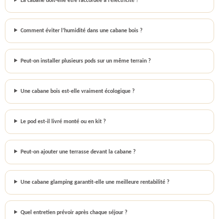
La cabane doit-elle être raccordée à l’électricité ?
Comment éviter l’humidité dans une cabane bois ?
Peut-on installer plusieurs pods sur un même terrain ?
Une cabane bois est-elle vraiment écologique ?
Le pod est-il livré monté ou en kit ?
Peut-on ajouter une terrasse devant la cabane ?
Une cabane glamping garantit-elle une meilleure rentabilité ?
Quel entretien prévoir après chaque séjour ?