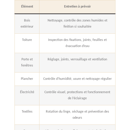
Élément
Entretien à prévoir
Bois
Nettoyage, contrôle des zones humides et
extérieur
finition si souhaitée
Toiture
Inspection des fixations, joints, feuilles et
évacuation d’eau
Porte et
Réglage, joints, verrouillage et ventilation
fenêtres
Plancher
Contrôle d’humidité, usure et nettoyage régulier
Électricité
Contrôle visuel, protections et fonctionnement
de l’éclairage
Textiles
Rotation du linge, séchage et prévention des
odeurs