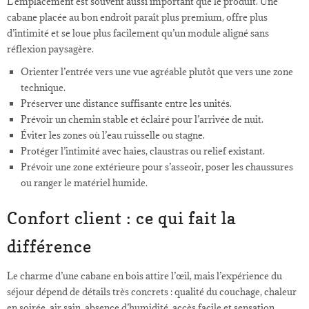
L’emplacement est souvent aussi important que le produit. Une
cabane placée au bon endroit paraît plus premium, offre plus
d’intimité et se loue plus facilement qu’un module aligné sans
réflexion paysagère.
Orienter l’entrée vers une vue agréable plutôt que vers une zone
technique.
Préserver une distance suffisante entre les unités.
Prévoir un chemin stable et éclairé pour l’arrivée de nuit.
Éviter les zones où l’eau ruisselle ou stagne.
Protéger l’intimité avec haies, claustras ou relief existant.
Prévoir une zone extérieure pour s’asseoir, poser les chaussures
ou ranger le matériel humide.
Confort client : ce qui fait la
différence
Le charme d’une cabane en bois attire l’œil, mais l’expérience du
séjour dépend de détails très concrets : qualité du couchage, chaleur
en soirée, air sain, absence d’humidité, accès facile et sensation