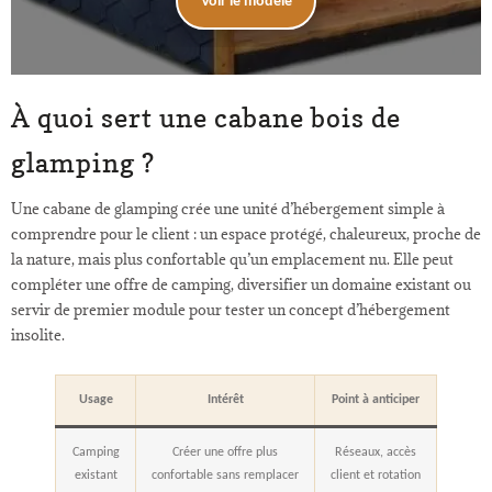
Voir le modèle
À quoi sert une cabane bois de
glamping ?
Une cabane de glamping crée une unité d’hébergement simple à
comprendre pour le client : un espace protégé, chaleureux, proche de
la nature, mais plus confortable qu’un emplacement nu. Elle peut
compléter une offre de camping, diversifier un domaine existant ou
servir de premier module pour tester un concept d’hébergement
insolite.
Usage
Intérêt
Point à anticiper
Camping
Créer une offre plus
Réseaux, accès
existant
confortable sans remplacer
client et rotation