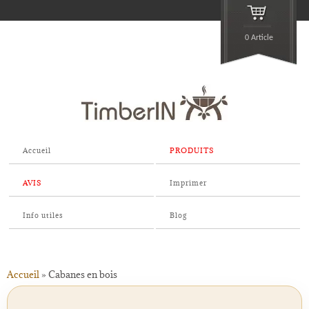
0 Article
Accueil
PRODUITS
AVIS
Imprimer
Info utiles
Blog
Accueil
»
Cabanes en bois