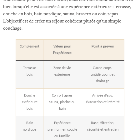
bien lorsqu’elle est associée à une expérience extérieure : terrasse,
douche en bois, bain nordique, sauna, brasero ou coin repas.
L’objectif est de créer un séjour cohérent plutôt qu’un simple
couchage.
Complément
Valeur pour
Point à prévoir
l’expérience
Terrasse
Zone de vie
Garde-corps,
bois
extérieure
antidérapant et
drainage
Douche
Confort après
Arrivée d’eau,
extérieure
sauna, piscine ou
évacuation et intimité
bois
bain
Bain
Expérience
Base, filtration,
nordique
premium en couple
sécurité et entretien
ou famille