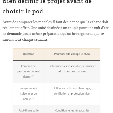
Bien définir le projet avant de
choisir le pod
Avant de comparer les modèles, il faut décider ce que la cabane doit
réellement offrir. Une unité destinée à un couple pour une nuit d’été
ne demande pas la même préparation qu’un hébergement quatre
saisons loué chaque semaine.
Question
Pourquoi elle change le choix
Combien de
Détermine la surface utile, le mobilier
personnes doivent
et l’accès aux bagages
dormir ?
L’usage sera-t-il
Influence isolation, chauffage,
saisonnier ou
ventilation et protection hiver
annuel ?
Faut-il une salle
Conditionne les réseaux, les