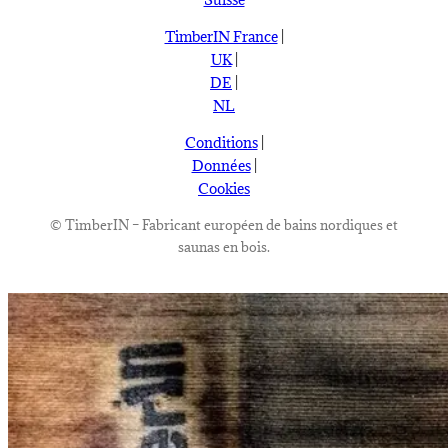
TimberIN France
|
UK
|
DE
|
NL
Conditions
|
Données
|
Cookies
©
TimberIN – Fabricant européen de bains nordiques et
saunas en bois.