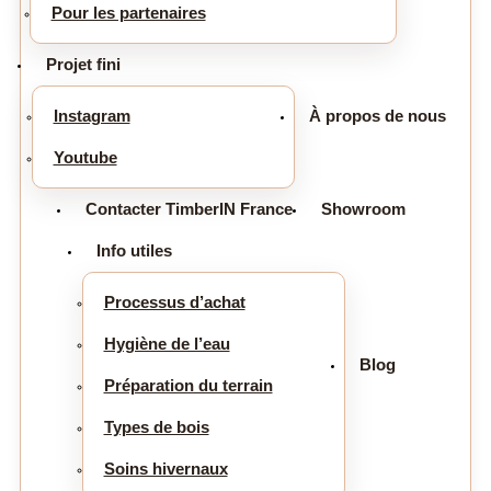
Pour les partenaires
Projet fini
Instagram
À propos de nous
Youtube
Contacter TimberIN France
Showroom
Info utiles
Processus d’achat
Hygiène de l’eau
Blog
Préparation du terrain
Types de bois
Soins hivernaux