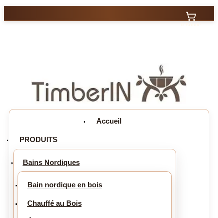
0 Article
Accueil
PRODUITS
Bains Nordiques
Bain nordique en bois
Chauffé au Bois