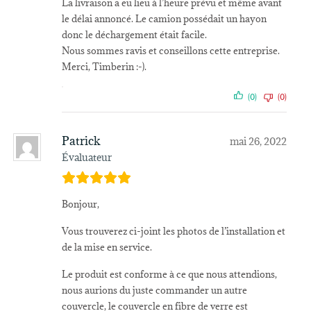
La livraison a eu lieu à l’heure prévu et même avant
le délai annoncé. Le camion possédait un hayon
donc le déchargement était facile.
Nous sommes ravis et conseillons cette entreprise.
Merci, Timberin :-).
(0)
(0)
Patrick
mai 26, 2022
Évaluateur
Bonjour,
Vous trouverez ci-joint les photos de l’installation et
de la mise en service.
Le produit est conforme à ce que nous attendions,
nous aurions du juste commander un autre
couvercle, le couvercle en fibre de verre est