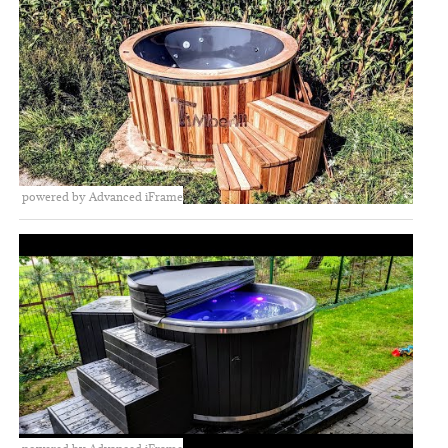
powered by Advanced iFrame