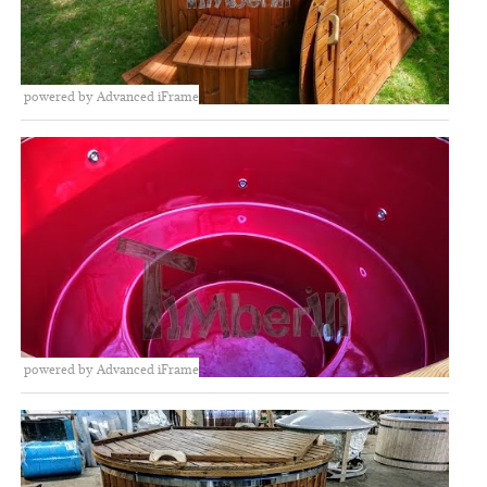
powered by Advanced iFrame
powered by Advanced iFrame