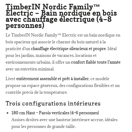
TimberIN Nordic Family™
Electric – Bain nordique en bois
avec chauffage électrique (4–8
personnes)
Le TimberIN Nordic Family™ Electric est un bain nordique en
bois spacieux qui associe le charme du bois naturel à la
praticité d’un
chauffage électrique silencieux et propre
. Idéal
pour les jardins, maisons de vacances, locations et
environnements urbains, il offre un
confort fiable toute l’année
avec un entretien minimal.
Livré
entièrement assemblé et prêt à installer
, ce modèle
propose un espace généreux, des configurations flexibles et un
contrôle précis de la température.
Trois configurations intérieures
180 cm Haut – Parois verticales (4–6 personnes)
Assises droites avec une hauteur intérieure accrue, idéales
pour les personnes de grande taille.