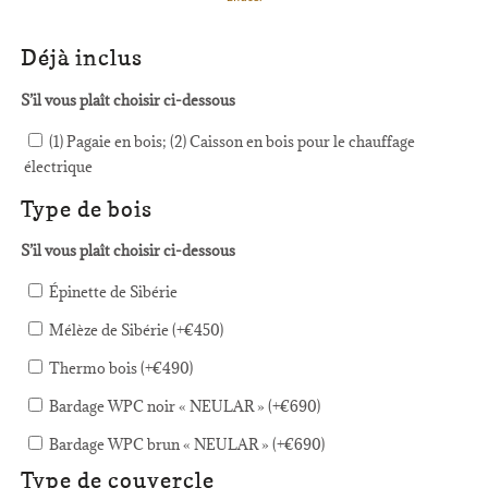
Déjà inclus
S’il vous plaît choisir ci-dessous
(1) Pagaie en bois; (2) Caisson en bois pour le chauffage
électrique
Type de bois
S’il vous plaît choisir ci-dessous
Épinette de Sibérie
Mélèze de Sibérie (+
€
450
)
Thermo bois (+
€
490
)
Bardage WPC noir « NEULAR » (+
€
690
)
Bardage WPC brun « NEULAR » (+
€
690
)
Type de couvercle