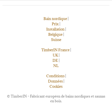
Bain nordique
|
Prix
|
Installation
|
Belgique
|
Suisse
TimberIN France
|
UK
|
DE
|
NL
Conditions
|
Données
|
Cookies
©
TimberIN – Fabricant européen de bains nordiques et saunas
en bois.