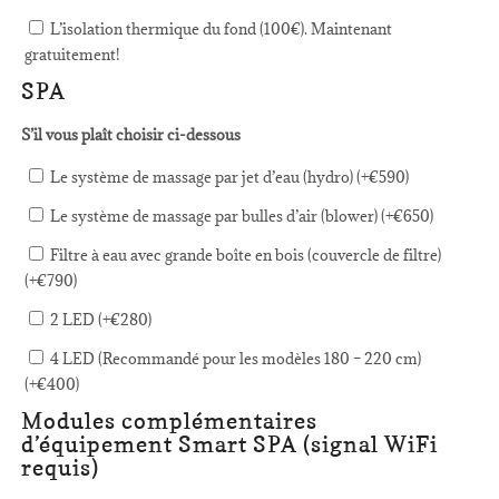
L’isolation thermique du fond (100€). Maintenant
gratuitement!
SPA
S’il vous plaît choisir ci-dessous
Le système de massage par jet d’eau (hydro) (+
€
590
)
Le système de massage par bulles d’air (blower) (+
€
650
)
Filtre à eau avec grande boîte en bois (couvercle de filtre)
(+
€
790
)
2 LED (+
€
280
)
4 LED (Recommandé pour les modèles 180 – 220 cm)
(+
€
400
)
Modules complémentaires
d’équipement Smart SPA (signal WiFi
requis)