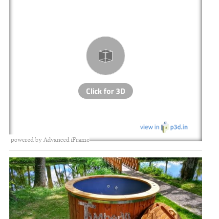
powered by Advanced iFrame