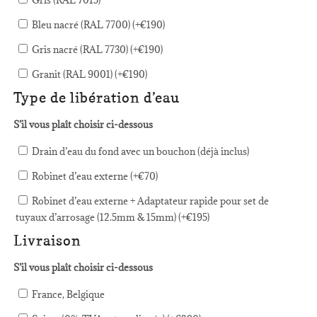
Bleu nacré (RAL 7700) (+
€
190
)
Gris nacré (RAL 7730) (+
€
190
)
Granit (RAL 9001) (+
€
190
)
Type de libération d’eau
S’il vous plaît choisir ci-dessous
Drain d’eau du fond avec un bouchon (déjà inclus)
Robinet d’eau externe (+
€
70
)
Robinet d’eau externe + Adaptateur rapide pour set de
tuyaux d’arrosage (12.5mm & 15mm) (+
€
195
)
Livraison
S’il vous plaît choisir ci-dessous
France, Belgique