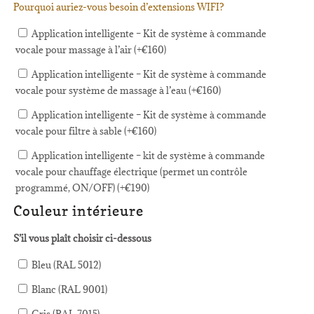
Pourquoi auriez-vous besoin d’extensions WIFI?
Application intelligente – Kit de système à commande
vocale pour massage à l’air (+
€
160
)
Application intelligente – Kit de système à commande
vocale pour système de massage à l’eau (+
€
160
)
Application intelligente – Kit de système à commande
vocale pour filtre à sable (+
€
160
)
Application intelligente – kit de système à commande
vocale pour chauffage électrique (permet un contrôle
programmé, ON/OFF) (+
€
190
)
Couleur intérieure
S’il vous plaît choisir ci-dessous
Bleu (RAL 5012)
Blanc (RAL 9001)
Gris (RAL 7015)