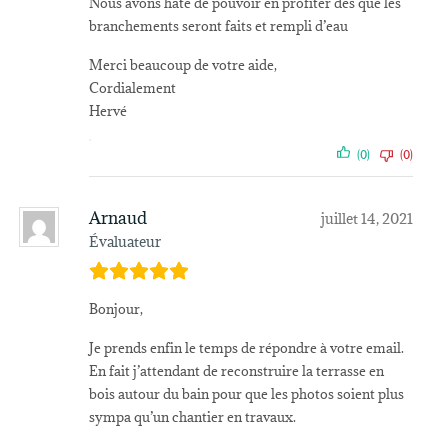
Nous avons hâte de pouvoir en profiter dès que les
branchements seront faits et rempli d’eau
Merci beaucoup de votre aide,
Cordialement
Hervé
(0)
(0)
Arnaud
juillet 14, 2021
Évaluateur
Bonjour,
Je prends enfin le temps de répondre à votre email.
En fait j’attendant de reconstruire la terrasse en
bois autour du bain pour que les photos soient plus
sympa qu’un chantier en travaux.