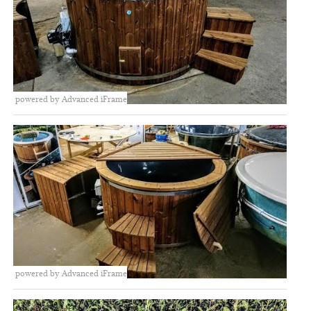
powered by Advanced iFrame
powered by Advanced iFrame