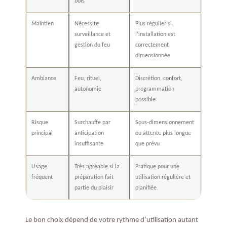
bois
Maintien
Nécessite
Plus régulier si
surveillance et
l’installation est
gestion du feu
correctement
dimensionnée
Ambiance
Feu, rituel,
Discrétion, confort,
autonomie
programmation
possible
Risque
Surchauffe par
Sous-dimensionnement
principal
anticipation
ou attente plus longue
insuffisante
que prévu
Usage
Très agréable si la
Pratique pour une
fréquent
préparation fait
utilisation régulière et
partie du plaisir
planifiée
Le bon choix dépend de votre rythme d’utilisation autant