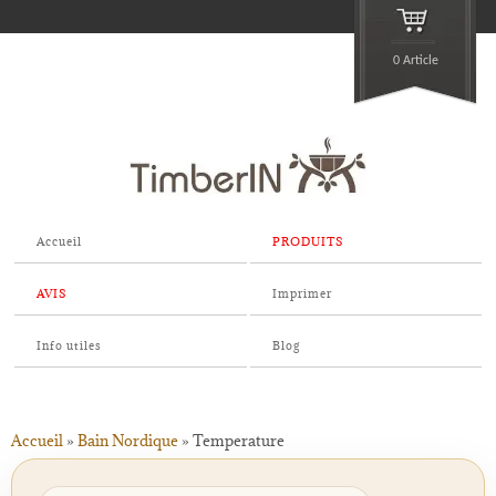
0 Article
Accueil
PRODUITS
AVIS
Imprimer
Info utiles
Blog
Accueil
»
Bain Nordique
»
Temperature