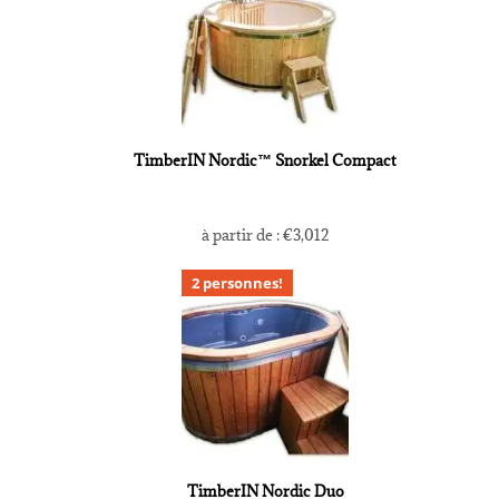
TimberIN Nordic™ Snorkel Compact
à partir de :
€
3,012
2 personnes!
TimberIN Nordic Duo