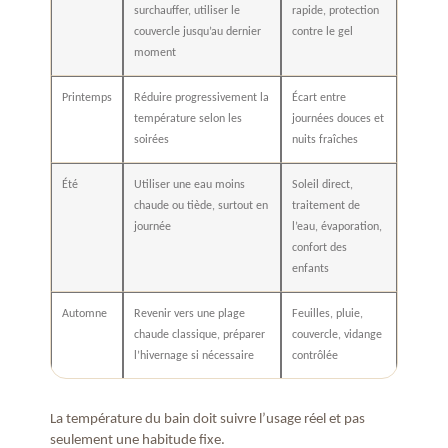
surchauffer, utiliser le
rapide, protection
couvercle jusqu’au dernier
contre le gel
moment
Printemps
Réduire progressivement la
Écart entre
température selon les
journées douces et
soirées
nuits fraîches
Été
Utiliser une eau moins
Soleil direct,
chaude ou tiède, surtout en
traitement de
journée
l’eau, évaporation,
confort des
enfants
Automne
Revenir vers une plage
Feuilles, pluie,
chaude classique, préparer
couvercle, vidange
l’hivernage si nécessaire
contrôlée
La température du bain doit suivre l’usage réel et pas
seulement une habitude fixe.