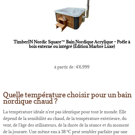
TimberIN Nordic Square™ Bain Nordique Acrylique – Poêle à
bois externe ou intégré (Édition Marbre Luxe)
à partir de :
€
6,999
Quelle température choisir pour un bain
nordique chaud ?
La température idéale n’est pas identique pour tout le monde. Elle
dépend de la sensibilité au chaud, de la température extérieure, du
vent, de l’âge des utilisateurs, de la durée de la séance et du moment
de la journée. Une même eau à 38 °C peut sembler parfaite par une