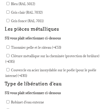
Bleu (RAL 5012)
Gris clair (RAL 7032)
Gris foncé (RAL 7011)
Les pièces métalliques
S’il vous plaît sélectionner ci-dessous
Tisonnier pelle et le râteau (+
€
53
)
Clôture métallique sur la cheminée (protection de brûlure)
(+
€
85
)
Couvercle en acier inoxydable sur le poêle (pour le poêle
interne) (+
€
85
)
Type de libération d’eau
S’il vous plaît sélectionner ci-dessous
Robinet d’eau externe