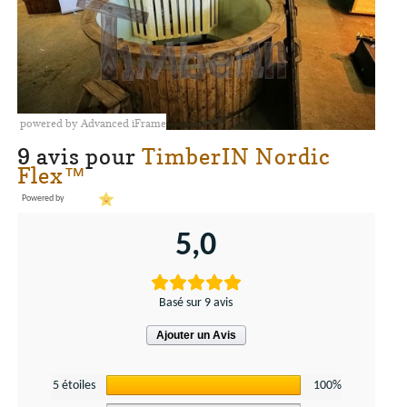
powered by Advanced iFrame
9 avis pour
TimberIN Nordic
Flex™
Powered by
5,0
Basé sur 9 avis
Ajouter un Avis
5 étoiles
100%