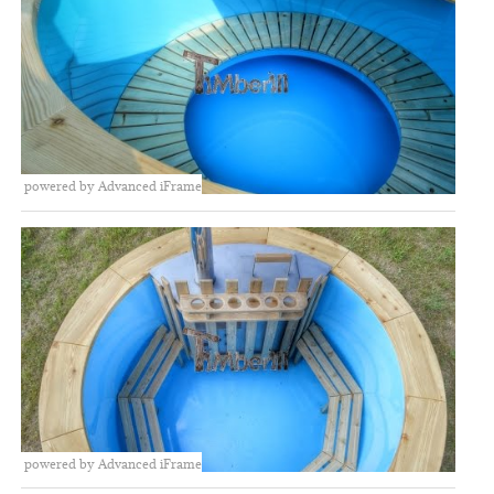
powered by Advanced iFrame
powered by Advanced iFrame