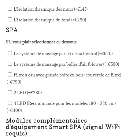
L’isolation thermique des murs (+
€
145
)
L’isolation thermique du fond (+
€
290
)
SPA
S’il vous plaît sélectionner ci-dessous
Le système de massage par jet d’eau (hydro) (+
€
620
)
Le système de massage par bulles d’air (blower) (+
€
590
)
Filtre à eau avec grande boîte en bois (couvercle de filtre)
(+
€
790
)
2 LED (+
€
280
)
4 LED (Recommandé pour les modèles 180 – 220 cm)
(+
€
400
)
Modules complémentaires
d’équipement Smart SPA (signal WiFi
requis)