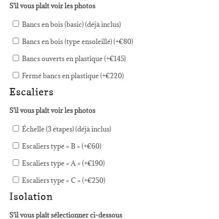
S’il vous plaît voir les photos
Bancs en bois (basic) (déjà inclus)
Bancs en bois (type ensoleillé) (+
€
80
)
Bancs ouverts en plastique (+
€
145
)
Fermé bancs en plastique (+
€
220
)
Escaliers
S’il vous plaît voir les photos
Échelle (3 étapes) (déjà inclus)
Escaliers type « B » (+
€
60
)
Escaliers type « A » (+
€
190
)
Escaliers type « C » (+
€
250
)
Isolation
S’il vous plaît sélectionner ci-dessous