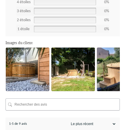
4 étoiles
0%
3 étoiles
0%
2 étoiles
0%
1 étoile
0%
Images du client
1-5 de 9 avis