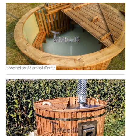
powered by Advanced iFrame