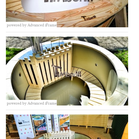
powered by Advanced iFrame
powered by Advanced iFrame