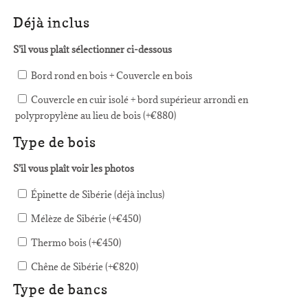
Déjà inclus
S’il vous plaît sélectionner ci-dessous
Bord rond en bois + Couvercle en bois
Couvercle en cuir isolé + bord supérieur arrondi en
polypropylène au lieu de bois (+
€
880
)
Type de bois
S’il vous plaît voir les photos
Épinette de Sibérie (déjà inclus)
Mélèze de Sibérie (+
€
450
)
Thermo bois (+
€
450
)
Chêne de Sibérie (+
€
820
)
Type de bancs