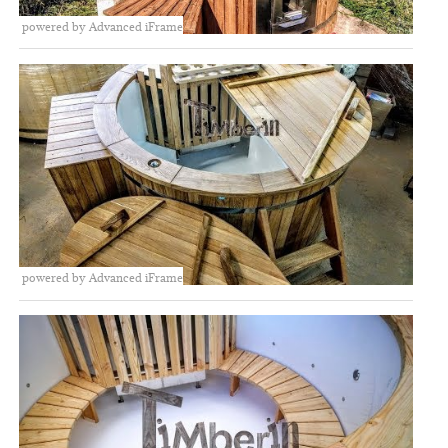
powered by Advanced iFrame
powered by Advanced iFrame