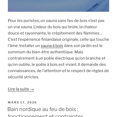
Pour les puristes, un sauna sans feu de bois n’est pas
un vrai sauna. L’odeur du bois qui brûle, la chaleur
douce et rayonnante, le crépitement des flammes…
C’est l’expérience finlandaise originale, celle qui touche
l’âme. Installer un
sauna à bois
dans son jardin est le
summum du bien-être authentique. Mais
contrairement à un poêle électrique qu’on branche et
qu’on oublie, le poêle à bois est vivant. Il demande des
connaissances, de l’attention et le respect de règles de
sécurité strictes.
Lire la suite →
PUBLIÉ
MARS 17, 2026
LE
Bain nordique au feu de bois :
fonctionnement et contraintes