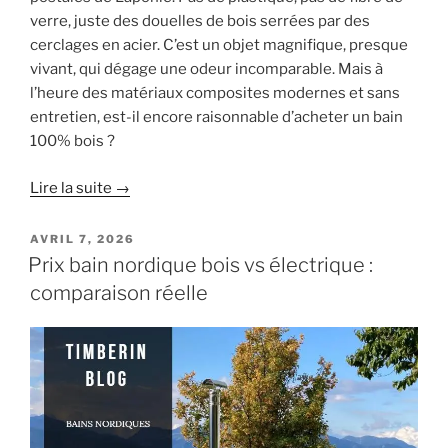
verre, juste des douelles de bois serrées par des
cerclages en acier. C’est un objet magnifique, presque
vivant, qui dégage une odeur incomparable. Mais à
l’heure des matériaux composites modernes et sans
entretien, est-il encore raisonnable d’acheter un bain
100% bois ?
Lire la suite →
PUBLIÉ
AVRIL 7, 2026
LE
Prix bain nordique bois vs électrique :
comparaison réelle