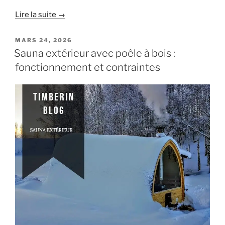
Lire la suite →
PUBLIÉ
MARS 24, 2026
LE
Sauna extérieur avec poêle à bois :
fonctionnement et contraintes