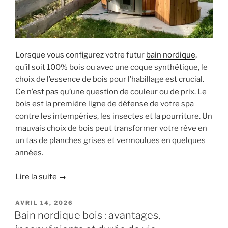
Lorsque vous configurez votre futur
bain nordique
,
qu’il soit 100% bois ou avec une coque synthétique, le
choix de l’essence de bois pour l’habillage est crucial.
Ce n’est pas qu’une question de couleur ou de prix. Le
bois est la première ligne de défense de votre spa
contre les intempéries, les insectes et la pourriture. Un
mauvais choix de bois peut transformer votre rêve en
un tas de planches grises et vermoulues en quelques
années.
Lire la suite →
PUBLIÉ
AVRIL 14, 2026
LE
Bain nordique bois : avantages,