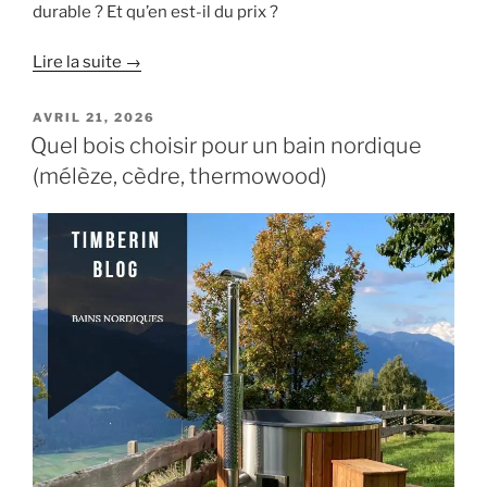
durable ? Et qu’en est-il du prix ?
Lire la suite →
PUBLIÉ
AVRIL 21, 2026
LE
Quel bois choisir pour un bain nordique
(mélèze, cèdre, thermowood)