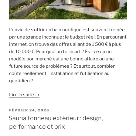
L’envie de s’offrir un bain nordique est souvent freinée
par une grande inconnue : le budget réel. En parcourant
internet, on trouve des offres allant de 1 500 € à plus
de 10 000 €. Pourquoi un tel écart ? Est-ce qu’un
modèle bon marché est une bonne affaire ou une
future source de problèmes ? Et surtout, combien
coûte réellement l’installation et l’utilisation au
quotidien ?
Lire la suite →
PUBLIÉ
FÉVRIER 24, 2026
LE
Sauna tonneau extérieur : design,
performance et prix