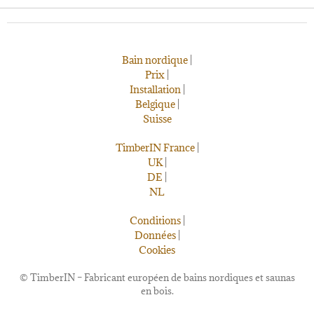
Bain nordique
|
Prix
|
Installation
|
Belgique
|
Suisse
TimberIN France
|
UK
|
DE
|
NL
Conditions
|
Données
|
Cookies
©
TimberIN – Fabricant européen de bains nordiques et saunas
en bois.