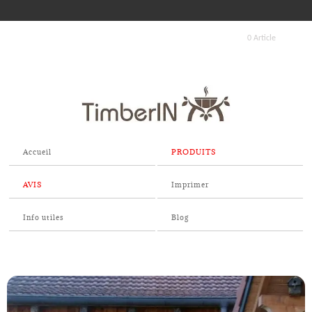
0 Article
Accueil
PRODUITS
AVIS
Imprimer
Info utiles
Blog