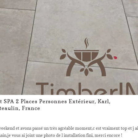
it SPA 2 Places Personnes Extérieur, Karl,
teaulin, France
eekend et avons passé un très agréable moment,c est vraiment top et j a
n,je vous ai joint une photo de l installation fini, merci encore !