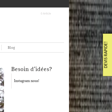
0 Article
DEVIS RAPIDE!
Blog
Besoin d’idées?
Instagram nous!