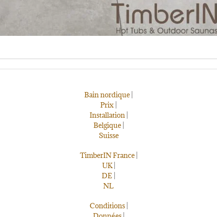
Bain nordique
|
Prix
|
Installation
|
Belgique
|
Suisse
TimberIN France
|
UK
|
DE
|
NL
Conditions
|
Données
|