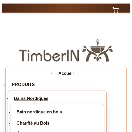
0 Article
Accueil
PRODUITS
Bains Nordiques
Bain nordique en bois
Chauffé au Bois