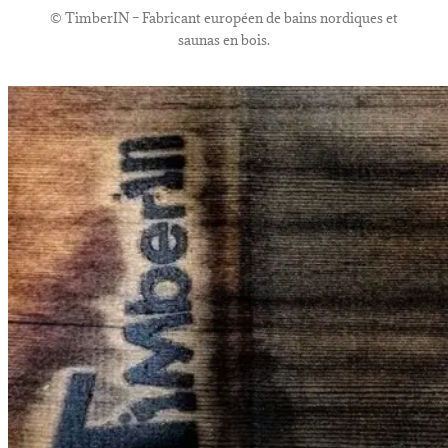
©
TimberIN – Fabricant européen de bains nordiques et
saunas en bois.