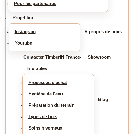
Pour les partenaires
Projet fini
Instagram
À propos de nous
Youtube
Contacter TimberIN France
Showroom
Info utiles
Processus d’achat
Hygiène de l’eau
Blog
Préparation du terrain
Types de bois
Soins hivernaux