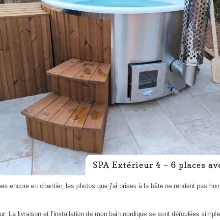
SPA Extérieur 4 – 6 places av
ncore en chantier, les photos que j’ai prises à la hâte ne rendent pas homma
ur: La livraison et l’installation de mon bain nordique se sont déroulées simple