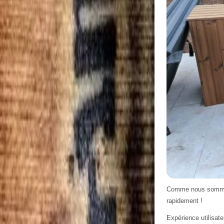
Comme nous sommes e
rapidement !
Expérience utilisate