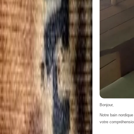
Bonjour,
Notre bain nordique
votre compréhension 