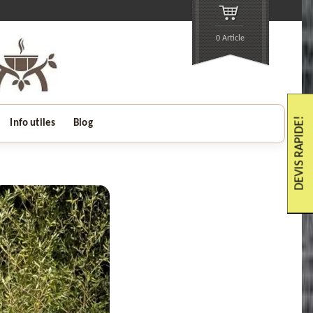
0 Article
DEVIS RAPIDE!
Info utiles
Blog