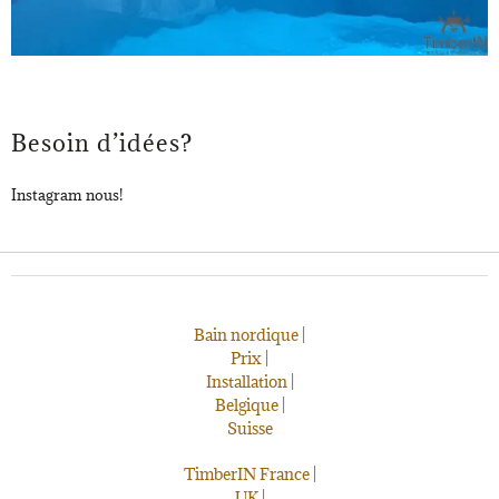
Besoin d’idées?
Instagram nous!
Bain nordique
|
Prix
|
Installation
|
Belgique
|
Suisse
TimberIN France
|
UK
|