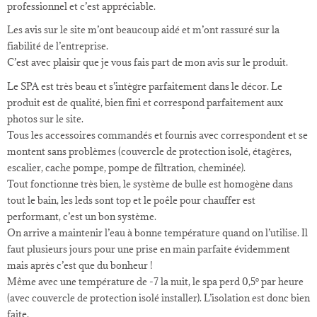
professionnel et c’est appréciable.
Les avis sur le site m’ont beaucoup aidé et m’ont rassuré sur la
fiabilité de l’entreprise.
C’est avec plaisir que je vous fais part de mon avis sur le produit.
Le SPA est très beau et s’intègre parfaitement dans le décor. Le
produit est de qualité, bien fini et correspond parfaitement aux
photos sur le site.
Tous les accessoires commandés et fournis avec correspondent et se
montent sans problèmes (couvercle de protection isolé, étagères,
escalier, cache pompe, pompe de filtration, cheminée).
Tout fonctionne très bien, le système de bulle est homogène dans
tout le bain, les leds sont top et le poêle pour chauffer est
performant, c’est un bon système.
On arrive a maintenir l’eau à bonne température quand on l’utilise. Il
faut plusieurs jours pour une prise en main parfaite évidemment
mais après c’est que du bonheur !
Même avec une température de -7 la nuit, le spa perd 0,5° par heure
(avec couvercle de protection isolé installer). L’isolation est donc bien
faite.