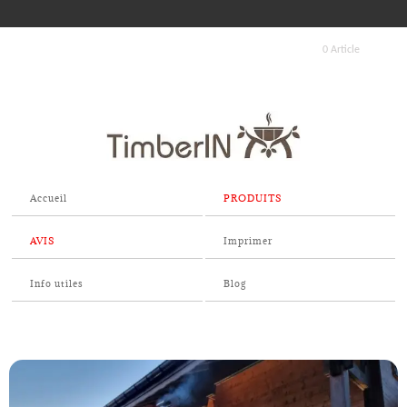
0 Article
Accueil
PRODUITS
AVIS
Imprimer
Info utiles
Blog