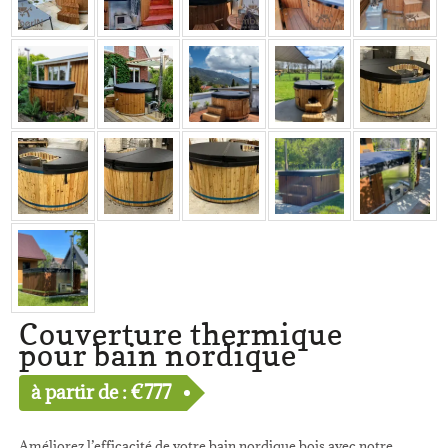
Couverture thermique
pour bain nordique
à partir de :
€
777
Améliorez l’efficacité de votre bain nordique bois avec notre