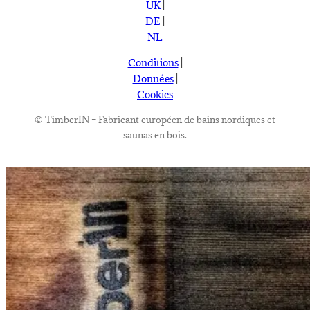
UK
|
DE
|
NL
Conditions
|
Données
|
Cookies
©
TimberIN – Fabricant européen de bains nordiques et
saunas en bois.