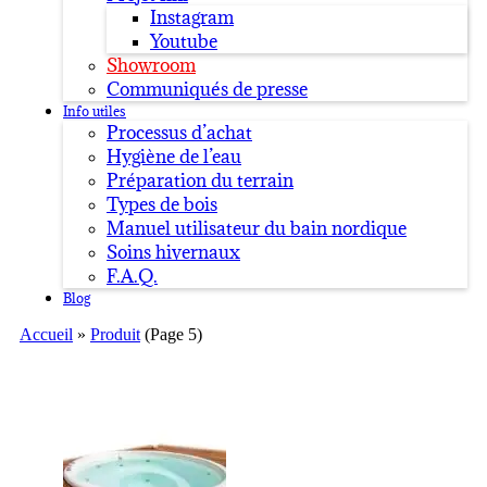
Instagram
Youtube
Showroom
Communiqués de presse
Info utiles
Processus d’achat
Hygiène de l’eau
Préparation du terrain
Types de bois
Manuel utilisateur du bain nordique
Soins hivernaux
F.A.Q.
Blog
Accueil
»
Produit
(Page 5)