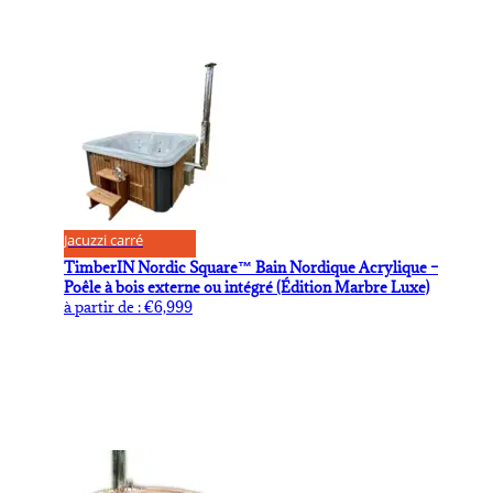
Jacuzzi carré
TimberIN Nordic Square™ Bain Nordique Acrylique –
Poêle à bois externe ou intégré (Édition Marbre Luxe)
à partir de :
€
6,999