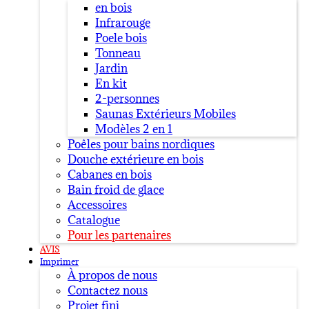
en bois
Infrarouge
Poele bois
Tonneau
Jardin
En kit
2-personnes
Saunas Extérieurs Mobiles
Modèles 2 en 1
Poêles pour bains nordiques
Douche extérieure en bois
Cabanes en bois
Bain froid de glace
Accessoires
Catalogue
Pour les partenaires
AVIS
Imprimer
À propos de nous
Contactez nous
Projet fini