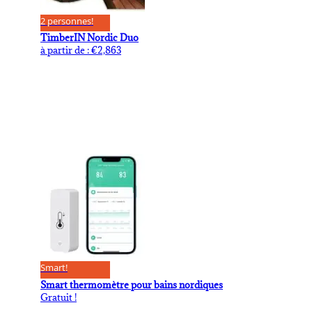
2 personnes!
TimberIN Nordic Duo
à partir de :
€
2,863
Smart!
Smart thermomètre pour bains nordiques
Gratuit !