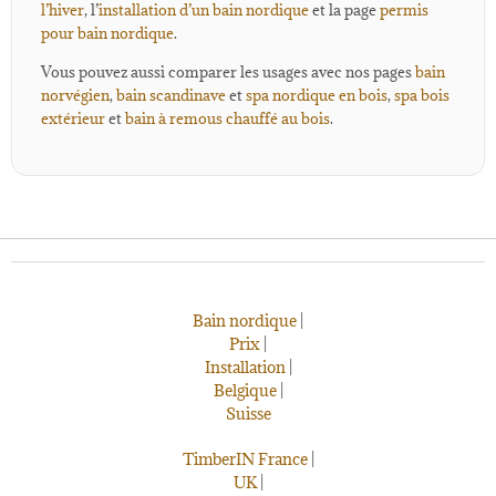
l’hiver
, l’
installation d’un bain nordique
et la page
permis
pour bain nordique
.
Vous pouvez aussi comparer les usages avec nos pages
bain
norvégien
,
bain scandinave
et
spa nordique en bois
,
spa bois
extérieur
et
bain à remous chauffé au bois
.
Bain nordique
|
Prix
|
Installation
|
Belgique
|
Suisse
TimberIN France
|
UK
|