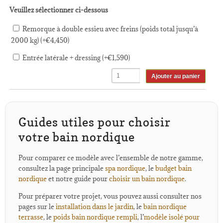
Veuillez sélectionner ci-dessous
Remorque à double essieu avec freins (poids total jusqu’à
2000 kg) (+
€
4,450
)
Entrée latérale + dressing (+
€
1,590
)
Ajouter au panier
Guides utiles pour choisir
votre bain nordique
Pour comparer ce modèle avec l’ensemble de notre gamme,
consultez la page principale
spa nordique
, le
budget bain
nordique
et notre guide pour
choisir un bain nordique
.
Pour préparer votre projet, vous pouvez aussi consulter nos
pages sur le
installation dans le jardin
, le
bain nordique
terrasse
, le
poids bain nordique rempli
, l’
modèle isolé pour