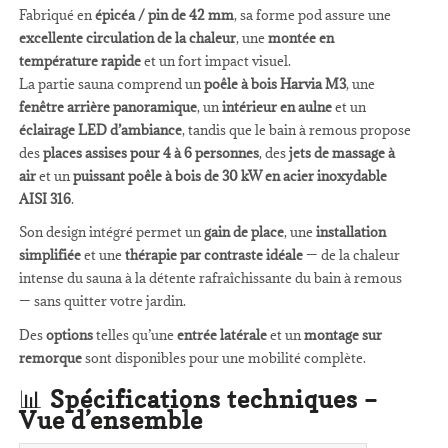
Fabriqué en
épicéa / pin de 42 mm
, sa forme pod assure une
excellente circulation de la chaleur
, une
montée en
température rapide
et un fort impact visuel.
La partie sauna comprend un
poêle à bois Harvia M3
, une
fenêtre arrière panoramique
, un
intérieur en aulne
et un
éclairage LED d’ambiance
, tandis que le bain à remous propose
des
places assises pour 4 à 6 personnes
, des
jets de massage à
air
et un
puissant poêle à bois de 30 kW en acier inoxydable
AISI 316
.
Son design intégré permet un
gain de place
, une
installation
simplifiée
et une
thérapie par contraste idéale
— de la chaleur
intense du sauna à la détente rafraîchissante du bain à remous
— sans quitter votre jardin.
Des
options
telles qu’une
entrée latérale
et un
montage sur
remorque
sont disponibles pour une mobilité complète.
📊
Spécifications techniques –
Vue d’ensemble