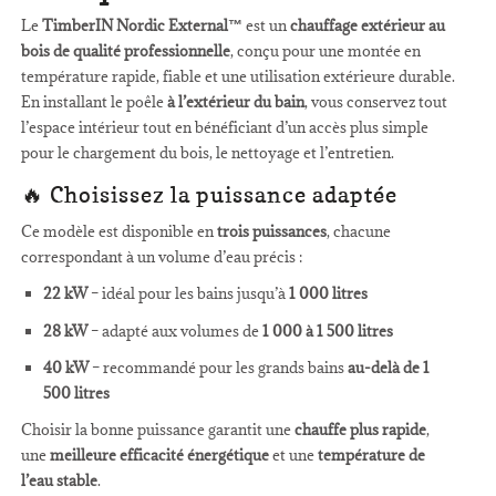
Le
TimberIN Nordic External™
est un
chauffage extérieur au
bois de qualité professionnelle
, conçu pour une montée en
température rapide, fiable et une utilisation extérieure durable.
En installant le poêle
à l’extérieur du bain
, vous conservez tout
l’espace intérieur tout en bénéficiant d’un accès plus simple
pour le chargement du bois, le nettoyage et l’entretien.
🔥 Choisissez la puissance adaptée
Ce modèle est disponible en
trois puissances
, chacune
correspondant à un volume d’eau précis :
22 kW
– idéal pour les bains jusqu’à
1 000 litres
28 kW
– adapté aux volumes de
1 000 à 1 500 litres
40 kW
– recommandé pour les grands bains
au-delà de 1
500 litres
Choisir la bonne puissance garantit une
chauffe plus rapide
,
une
meilleure efficacité énergétique
et une
température de
l’eau stable
.