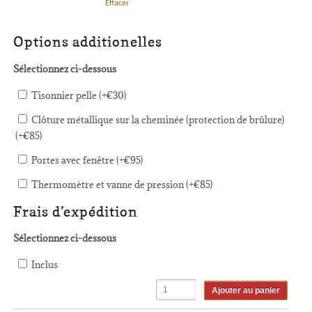
Effacer
Options additionelles
Sélectionnez ci-dessous
Tisonnier pelle (+
€
30
)
Clôture métallique sur la cheminée (protection de brûlure)
(+
€
85
)
Portes avec fenêtre (+
€
95
)
Thermomètre et vanne de pression (+
€
85
)
Frais d’expédition
Sélectionnez ci-dessous
Inclus
Ajouter au panier