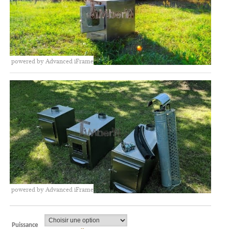
powered by Advanced iFrame
powered by Advanced iFrame
Puissance