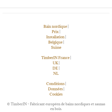
Bain nordique
|
Prix
|
Installation
|
Belgique
|
Suisse
TimberIN France
|
UK
|
DE
|
NL
Conditions
|
Données
|
Cookies
©
TimberIN – Fabricant européen de bains nordiques et saunas
en bois.