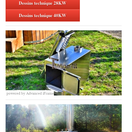
Dessins technique 28KW
Dessins technique 40KW
powered by Advanced iFrame