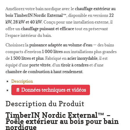
Améliorez votre bain nordique avec le
chauffage extérieur au
bois TimberIN Nordic External™
, disponible en versions
22
kW, 28 kW et 40 kW
. Conçu pour une installation externe, il
offre un
chauffage puissant et efficace
tout en préservant
l’espace intérieur du bain.
Choisissez la
puissance adaptée au volume d’eau
— des bains
compacts d’environ
1 000 litres
aux installations plus grandes
de
1 500 litres et plus
. Fabriqué en
acier inoxydable
, il est
équipé d’une
porte vitrée
, d’un
tiroir à cendres
et d’une
chambre de combustion à haut rendement
.
Description
Données techniques et vidéos
Description du Produit
TimberIN Nordic External™ –
Poêle extérieur au bois pour bain
nordique