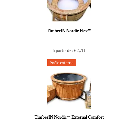
TimberIN Nordic Flex™
à partir de :
€
2,711
Poêle externe!
TimberIN Nordic™ External Comfort