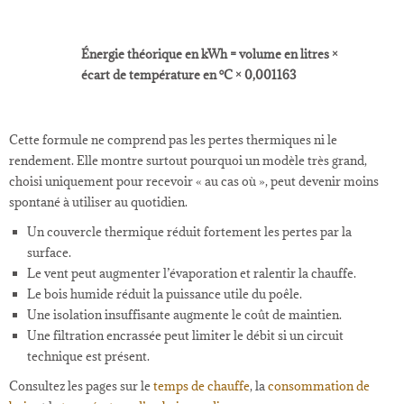
Énergie théorique en kWh = volume en litres ×
écart de température en °C × 0,001163
Cette formule ne comprend pas les pertes thermiques ni le
rendement. Elle montre surtout pourquoi un modèle très grand,
choisi uniquement pour recevoir « au cas où », peut devenir moins
spontané à utiliser au quotidien.
Un couvercle thermique réduit fortement les pertes par la
surface.
Le vent peut augmenter l’évaporation et ralentir la chauffe.
Le bois humide réduit la puissance utile du poêle.
Une isolation insuffisante augmente le coût de maintien.
Une filtration encrassée peut limiter le débit si un circuit
technique est présent.
Consultez les pages sur le
temps de chauffe
, la
consommation de