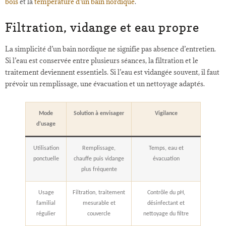
bois
et la
température d’un bain nordique
.
Filtration, vidange et eau propre
La simplicité d’un bain nordique ne signifie pas absence d’entretien.
Si l’eau est conservée entre plusieurs séances, la filtration et le
traitement deviennent essentiels. Si l’eau est vidangée souvent, il faut
prévoir un remplissage, une évacuation et un nettoyage adaptés.
Mode
Solution à envisager
Vigilance
d’usage
Utilisation
Remplissage,
Temps, eau et
ponctuelle
chauffe puis vidange
évacuation
plus fréquente
Usage
Filtration, traitement
Contrôle du pH,
familial
mesurable et
désinfectant et
régulier
couvercle
nettoyage du filtre