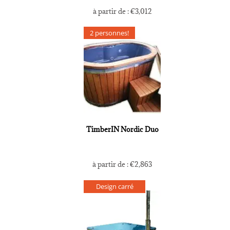
à partir de :
€
3,012
2 personnes!
TimberIN Nordic Duo
à partir de :
€
2,863
Design carré