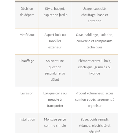
Décision
Style, budget,
Usage, capacité,
de départ
inspiration jardin
chauffage, base et
entretien
Matériaux
Aspect bois ou
Cuve, habillage, isolation,
mobilier
couvercle et composants
extérieur
techniques
Chauffage
Souvent une
Élément central : bois,
question
électrique, granulés ou
secondaire au
hybride
début
Livraison
Logique colis ou
Produit volumineux, accès
meuble à
camion et déchargement à
transporter
organiser
Installation
Montage perçu
Base, poids rempli,
comme simple
vidange, électricité et
sécurité