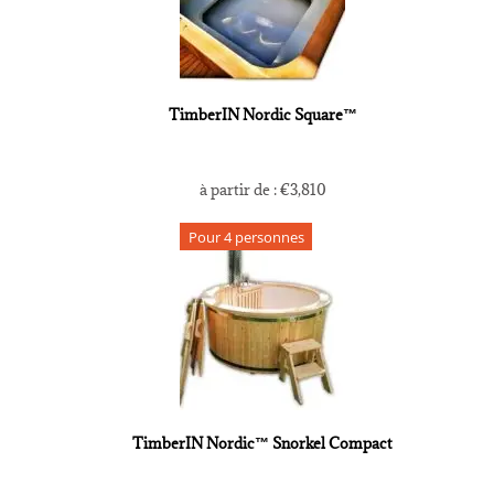
TimberIN Nordic Square™
à partir de :
€
3,810
Pour 4 personnes
TimberIN Nordic™ Snorkel Compact