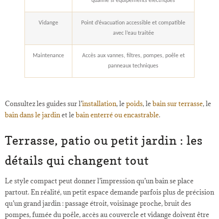
qualifié si équipements électriques
Vidange
Point d’évacuation accessible et compatible
avec l’eau traitée
Maintenance
Accès aux vannes, filtres, pompes, poêle et
panneaux techniques
Consultez les guides sur l’
installation
, le
poids
, le
bain sur terrasse
, le
bain dans le jardin
et le
bain enterré ou encastrable
.
Terrasse, patio ou petit jardin : les
détails qui changent tout
Le style compact peut donner l’impression qu’un bain se place
partout. En réalité, un petit espace demande parfois plus de précision
qu’un grand jardin : passage étroit, voisinage proche, bruit des
pompes, fumée du poêle, accès au couvercle et vidange doivent être