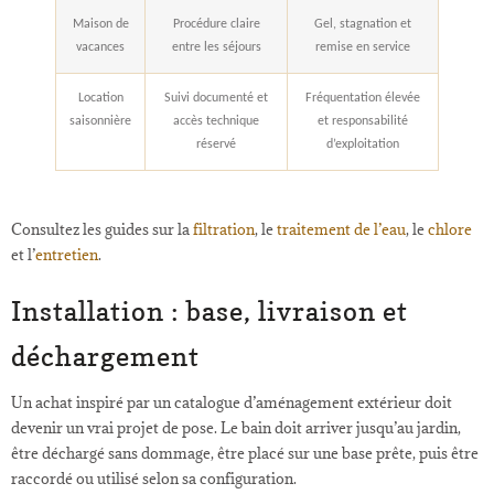
Maison de
Procédure claire
Gel, stagnation et
vacances
entre les séjours
remise en service
Location
Suivi documenté et
Fréquentation élevée
saisonnière
accès technique
et responsabilité
réservé
d’exploitation
Consultez les guides sur la
filtration
, le
traitement de l’eau
, le
chlore
et l’
entretien
.
Installation : base, livraison et
déchargement
Un achat inspiré par un catalogue d’aménagement extérieur doit
devenir un vrai projet de pose. Le bain doit arriver jusqu’au jardin,
être déchargé sans dommage, être placé sur une base prête, puis être
raccordé ou utilisé selon sa configuration.