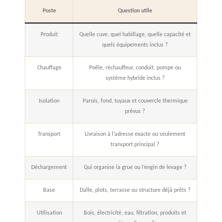
Poste
Question utile
Produit
Quelle cuve, quel habillage, quelle capacité et
quels équipements inclus ?
Chauffage
Poêle, réchauffeur, conduit, pompe ou
système hybride inclus ?
Isolation
Parois, fond, tuyaux et couvercle thermique
prévus ?
Transport
Livraison à l’adresse exacte ou seulement
transport principal ?
Déchargement
Qui organise la grue ou l’engin de levage ?
Base
Dalle, plots, terrasse ou structure déjà prêts ?
Utilisation
Bois, électricité, eau, filtration, produits et