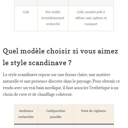
Coût
Prix visible
Coût complet prêt à
immédiatement
utiliser avec options et
recherché
transport
Quel modèle choisir si vous aimez
le style scandinave ?
Le style scandinave repose sur une forme claire, une matière
naturelle et une présence discrète dans le paysage. Pour obtenir ce
rendu avec un vrai bain nordique, il faut associer l’esthétique à un
choix de cuve et de chauffage cohérent.
Ambiance
Configuration
Point de vigilance
recherchée
possible