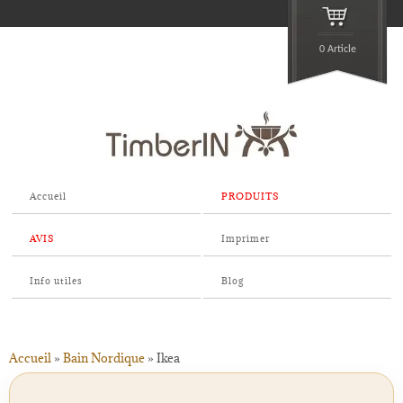
0 Article
Accueil
PRODUITS
AVIS
Imprimer
Info utiles
Blog
Accueil
»
Bain Nordique
»
Ikea