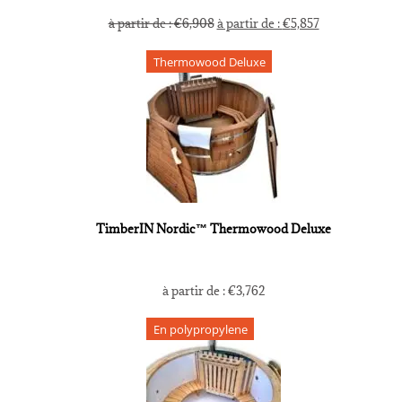
à partir de :
€
6,908
à partir de :
€
5,857
Thermowood Deluxe
TimberIN Nordic™ Thermowood Deluxe
à partir de :
€
3,762
En polypropylene