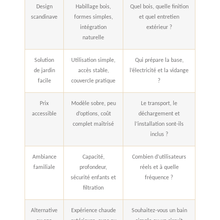
Design
Habillage bois,
Quel bois, quelle finition
scandinave
formes simples,
et quel entretien
intégration
extérieur ?
naturelle
Solution
Utilisation simple,
Qui prépare la base,
de jardin
accès stable,
l’électricité et la vidange
facile
couvercle pratique
?
Prix
Modèle sobre, peu
Le transport, le
accessible
d’options, coût
déchargement et
complet maîtrisé
l’installation sont-ils
inclus ?
Ambiance
Capacité,
Combien d’utilisateurs
familiale
profondeur,
réels et à quelle
sécurité enfants et
fréquence ?
filtration
Alternative
Expérience chaude
Souhaitez-vous un bain