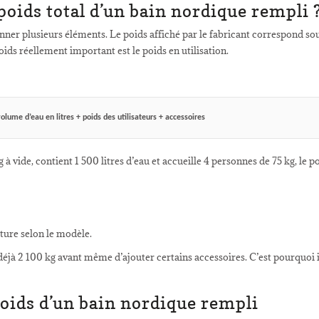
oids total d’un bain nordique rempli 
tionner plusieurs éléments. Le poids affiché par le fabricant correspond so
oids réellement important est le poids en utilisation.
olume d’eau en litres + poids des utilisateurs + accessoires
à vide, contient 1 500 litres d’eau et accueille 4 personnes de 75 kg, le po
ture selon le modèle.
déjà 2 100 kg avant même d’ajouter certains accessoires. C’est pourquoi 
poids d’un bain nordique rempli