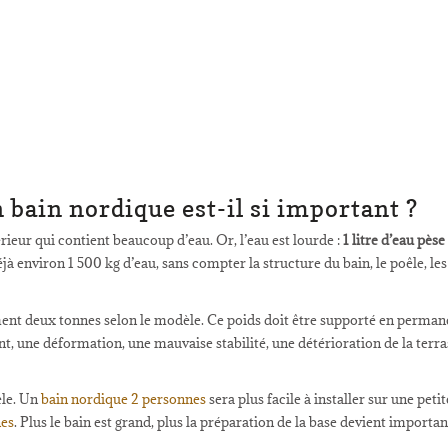
 bain nordique est-il si important ?
eur qui contient beaucoup d’eau. Or, l’eau est lourde :
1 litre d’eau pèse
jà environ 1 500 kg d’eau, sans compter la structure du bain, le poêle, le
ent deux tonnes selon le modèle. Ce poids doit être supporté en permane
nt, une déformation, une mauvaise stabilité, une détérioration de la ter
èle. Un
bain nordique 2 personnes
sera plus facile à installer sur une peti
nes
. Plus le bain est grand, plus la préparation de la base devient importan