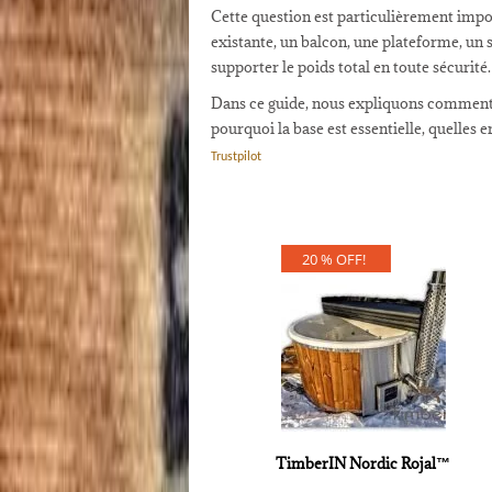
Cette question est particulièrement impor
existante, un balcon, une plateforme, un s
supporter le poids total en toute sécurité.
Dans ce guide, nous expliquons comment c
pourquoi la base est essentielle, quelles e
Trustpilot
20 % OFF!
TimberIN Nordic Rojal™