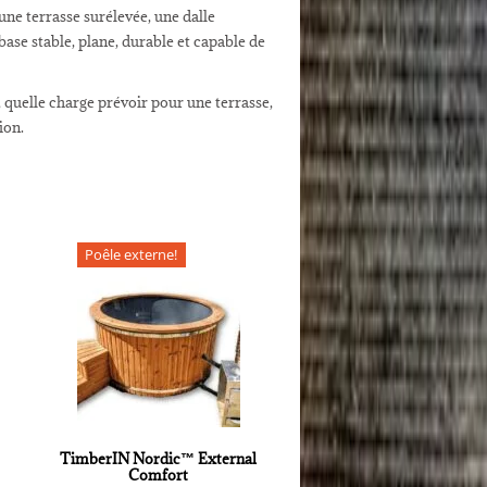
une terrasse surélevée, une dalle
base stable, plane, durable et capable de
quelle charge prévoir pour une terrasse,
ion.
Poêle externe!
TimberIN Nordic™ External
Comfort