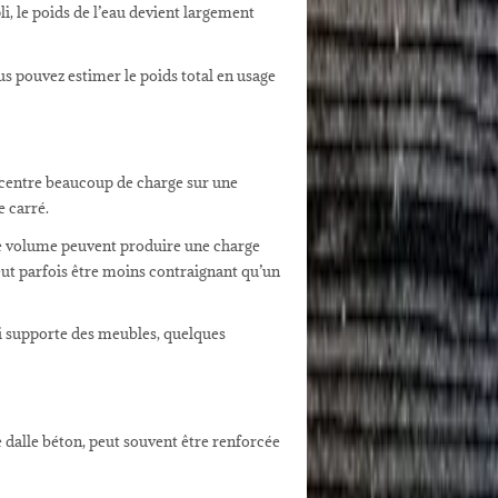
i, le poids de l’eau devient largement
us pouvez estimer le poids total en usage
oncentre beaucoup de charge sur une
e carré.
me volume peuvent produire une charge
peut parfois être moins contraignant qu’un
ui supporte des meubles, quelques
e dalle béton, peut souvent être renforcée