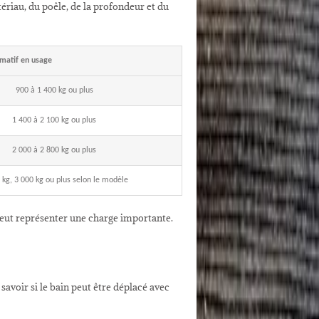
ériau, du poêle, de la profondeur et du
imatif en usage
900 à 1 400 kg ou plus
1 400 à 2 100 kg ou plus
2 000 à 2 800 kg ou plus
 kg, 3 000 kg ou plus selon le modèle
eut représenter une charge importante.
 savoir si le bain peut être déplacé avec