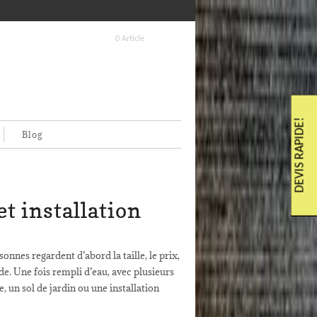
0 Article
DEVIS RAPIDE!
Blog
et installation
onnes regardent d’abord la taille, le prix,
de. Une fois rempli d’eau, avec plusieurs
, un sol de jardin ou une installation