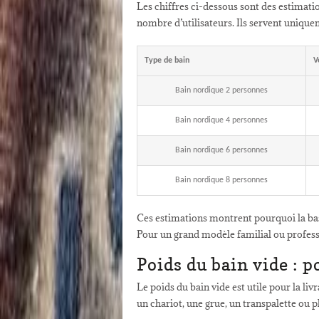
Les chiffres ci-dessous sont des estimati
nombre d’utilisateurs. Ils servent uniqu
Type de bain
V
Bain nordique 2 personnes
Bain nordique 4 personnes
Bain nordique 6 personnes
Bain nordique 8 personnes
Ces estimations montrent pourquoi la bas
Pour un grand modèle familial ou profess
Poids du bain vide : p
Le poids du bain vide est utile pour la liv
un chariot, une grue, un transpalette ou p