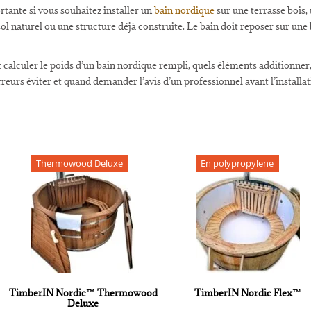
tante si vous souhaitez installer un
bain nordique
sur une terrasse bois, 
ol naturel ou une structure déjà construite. Le bain doit reposer sur une 
alculer le poids d’un bain nordique rempli, quels éléments additionner, 
rreurs éviter et quand demander l’avis d’un professionnel avant l’installat
Thermowood Deluxe
En polypropylene
TimberIN Nordic™ Thermowood
TimberIN Nordic Flex™
Deluxe