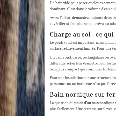
Un bain vide peut peser quelques centaine
dominant. C’est donc le volume d’eau qui i
Avant l’achat, demandez toujours deux inf
et vérifier si l’emplacement prévu est ada
Charge au sol : ce qui
Le poids total est important, mais il fau
surface relativement limitée. Pour une te
Un bain rond, carré, rectangulaire ou o
différente selon leur diamètre, leur forme
bain plus compact qui concentre fortemen
Pour une installation sur une structure e
personnes ou un barbecue n’est pas forc
Bain nordique sur terr
La question du
poids d’un bain nordique 
plus facilement. Une terrasse surélevée,