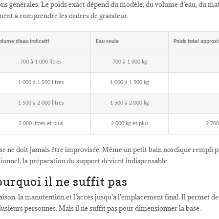
ons générales. Le poids exact dépend du modèle, du volume d’eau, du mat
ement à comprendre les ordres de grandeur.
olume d’eau indicatif
Eau seule
Poids total approx
700 à 1 000 litres
700 à 1 000 kg
1 000 à 1 500 litres
1 000 à 1 500 kg
1 500 à 2 000 litres
1 500 à 2 000 kg
2 000 litres et plus
2 000 kg et plus
2 700
e ne doit jamais être improvisée. Même un petit bain nordique rempli p
ionnel, la préparation du support devient indispensable.
ourquoi il ne suffit pas
raison, la manutention et l’accès jusqu’à l’emplacement final. Il permet de
lusieurs personnes. Mais il ne suffit pas pour dimensionner la base.