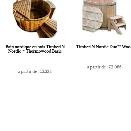
Bain nordique en bois TimberIN
TimberIN Nordic Duo™ Woo
Nordic™ Thermowood Basic
à partir de :
€
2,086
à partir de :
€
3,322