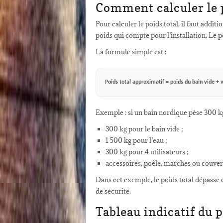
Comment calculer le p
Pour calculer le poids total, il faut addi
poids qui compte pour l’installation. Le p
La formule simple est :
Poids total approximatif = poids du bain vide + v
Exemple : si un bain nordique pèse 300 kg 
300 kg pour le bain vide ;
1 500 kg pour l’eau ;
300 kg pour 4 utilisateurs ;
accessoires, poêle, marches ou couver
Dans cet exemple, le poids total dépasse 
de sécurité.
Tableau indicatif du 