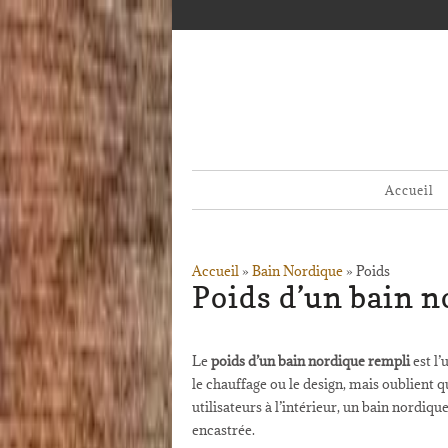
Accueil
Accueil
»
Bain Nordique
»
Poids
Poids d’un bain no
Le
poids d’un bain nordique rempli
est l’
le chauffage ou le design, mais oublient q
utilisateurs à l’intérieur, un bain nordiq
encastrée.