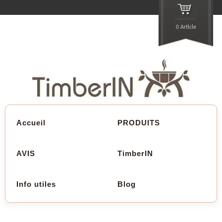
0 Article
Accueil
PRODUITS
AVIS
TimberIN
Info utiles
Blog