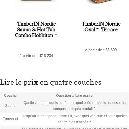
TimberIN Nordic
TimberIN Nordic
Sauna & Hot Tub
Oval™ Terrace
Combo Hobbiton™
à partir de :
€
8,800
à partir de :
€
16,234
Lire le prix en quatre couches
Couche
Question à faire écrire
Quelle variante, quels matériaux, quel poêle et quels accessoires
Sauna
composent le prix produit ?
Jusqu’où le transporteur livre-t-il, avec quel véhicule et sous quelles
Transport
contraintes d’accès ?