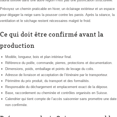
sauna utilisée dans une autre région n’est pas une justification structurelle.
Prévoyez un chemin praticable en hiver, un éclairage extérieur et un espace
pour dégager la neige sans la pousser contre les parois. Après la séance, la
ventilation et le séchage restent nécessaires malgré le froid.
Ce qui doit être confirmé avant la
production
Modèle, longueur, bois et plan intérieur final.
Référence du poêle, commande, pierres, protections et documentation.
Dimensions, poids, emballage et points de levage du colis.
Adresse de livraison et acceptation de l’itinéraire par le transporteur.
Périmètre du prix produit, du transport et des formalités.
Responsable du déchargement et emplacement exact de la dépose.
Base, raccordement ou cheminée et contrôles organisés en Suisse.
Calendrier qui tient compte de l’accès saisonnier sans promettre une date
non confirmée.