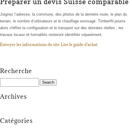
Préparer un devis Suisse comparable
Joignez l’adresse, la commune, des photos de la dernière route, le plan du
terrain, le nombre d’utilisateurs et le chauffage envisagé. TimberIN pourra
alors chiffrer la configuration et le transport sur des données réelles ; les
travaux locaux et formalités resteront identifiés séparément.
Envoyer les informations du site
Lire le guide d’achat
Recherche
Search
for:
Archives
Catégories