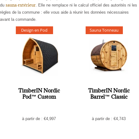
sauna extérieur
du
. Elle ne remplace ni le calcul officiel des autorités ni les
règles de la commune : elle vous aide à réunir les données nécessaires
avant la commande.
Design en Pod
Sauna Tonneau
TimberIN Nordic
TimberIN Nordic
Pod™ Custom
Barrel™ Classic
à partir de :
€
4,997
à partir de :
€
4,743