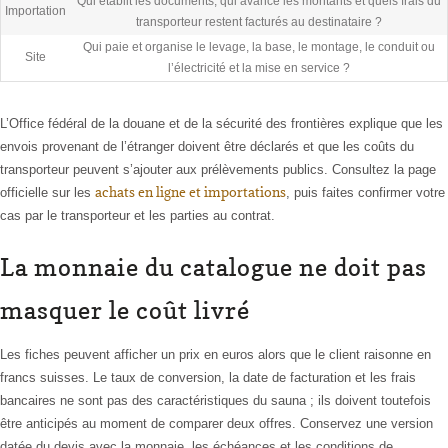
Qui établit les documents, qui avance les montants et quels frais du
Importation
transporteur restent facturés au destinataire ?
Qui paie et organise le levage, la base, le montage, le conduit ou
Site
l’électricité et la mise en service ?
L’Office fédéral de la douane et de la sécurité des frontières explique que les
envois provenant de l’étranger doivent être déclarés et que les coûts du
transporteur peuvent s’ajouter aux prélèvements publics. Consultez la page
achats en ligne et importations
officielle sur les
, puis faites confirmer votre
cas par le transporteur et les parties au contrat.
La monnaie du catalogue ne doit pas
masquer le coût livré
Les fiches peuvent afficher un prix en euros alors que le client raisonne en
francs suisses. Le taux de conversion, la date de facturation et les frais
bancaires ne sont pas des caractéristiques du sauna ; ils doivent toutefois
être anticipés au moment de comparer deux offres. Conservez une version
datée du devis avec la monnaie, les échéances et les conditions de