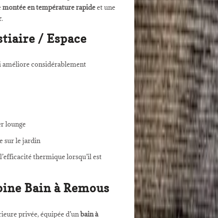
e
montée en température rapide
et une
r
.
tiaire / Espace
ui améliore considérablement
er lounge
 sur le jardin
l’efficacité thermique lorsqu’il est
bine Bain à Remous
ieure privée, équipée d’un
bain à