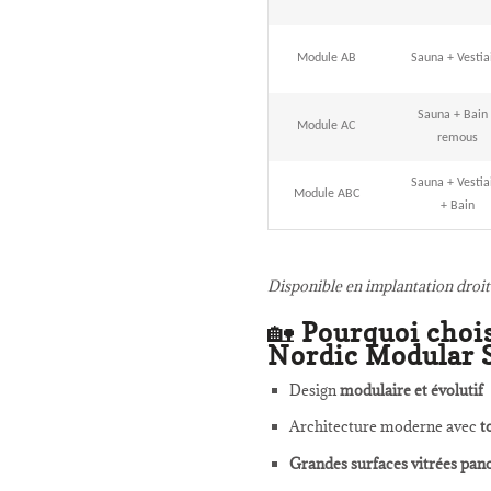
Module AB
Sauna + Vestia
Sauna + Bain
Module AC
remous
Sauna + Vestia
Module ABC
+ Bain
Disponible en implantation droit
🏡
Pourquoi choi
Nordic Modular 
Design
modulaire et évolutif
Architecture moderne avec
t
Grandes surfaces vitrées pa