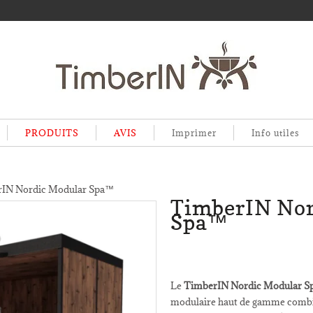
PRODUITS
AVIS
Imprimer
Info utiles
IN Nordic Modular Spa™
TimberIN Nor
Spa™
Le
TimberIN Nordic Modular 
modulaire haut de gamme comb