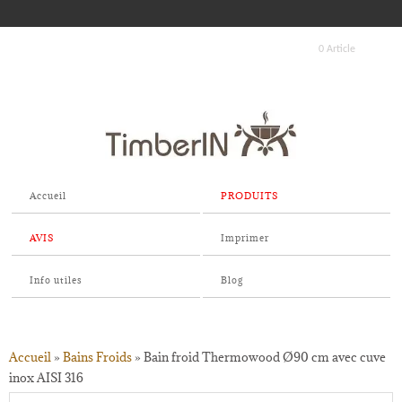
0 Article
Accueil
PRODUITS
AVIS
Imprimer
Info utiles
Blog
Accueil
»
Bains Froids
»
Bain froid Thermowood Ø90 cm avec cuve
inox AISI 316