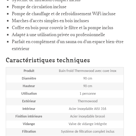
Pompe de circulation incluse
Pompe de chauffage et de refroidissement WiFi incluse
Marches d’accès simples en bois incluses
Coffre en bois pour couvrir le filtre et la pompe inclus
Adapté à une utilisation privée ou professionnelle
Parfait en complément d’un sauna ou d’un espace bien-être
extérieur
Caractéristiques techniques
Produit
Bain froid Thermowood avec cuve inox
Diamètre
90 cm
Hauteur
90 cm
Utilisation
1 personne
Extérieur
Thermowood
Intérieur
Acier inoxydable AISI 316
Finition intérieure
Acier inoxydable brossé
Vidange
Valve de vidange intégrée
Filtration
Système de filtration complet inclus