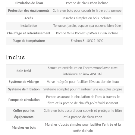
Circulation de l’eau
Pompe de circulation incluse
Protection des équipements
Coffre en bois pour couvrir le filtre et la pompe
Accès
Marches simples en bois incluses
Installation
Terrasse, jardin, espace spa ou zone bien-être
Chauffage et refroidissement
Pompe WiFi Poolex SpaWer O’SPA incluse
Plage de température
Environ 8–10°C à 40°C
Inclus
Structure extérieure en Thermowood avec cuve
Bain froid
intérieure en inox AISI 316
Système de vidange
Valve intégrée pour faciliter l’évacuation de l’eau
Système de filtration
Système complet pour maintenir une eau plus propre
Pompe assurant la circulation de l’eau à travers le
Pompe de circulation
filtre et la pompe de chauffage/refroidissement
Coffre pour les
Coffre en bois assorti pour couvrir et protéger le filtre
équipements
et la pompe de circulation
Marches d’accès simples pour faciliter l’entrée et la
Marches en bois
sortie du bain