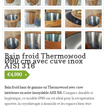
Bain froid Thermowood
Ø90 cm avec cuve inox
AISI 316
€
4,990
Bain froid haut de gamme en Thermowood avec cuve
intérieure en acier inoxydable AISI 316.
Compact, durable et
hygiénique, ce modèle Ø90 cm est idéal pour la récupération
sportive, la cryothérapie à domicile et les espaces bien-être