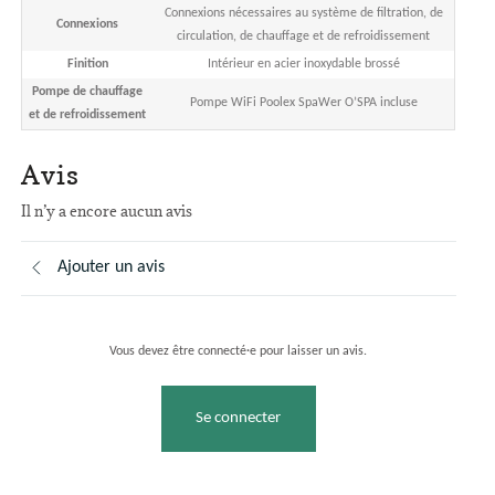
Connexions nécessaires au système de filtration, de
Connexions
circulation, de chauffage et de refroidissement
Finition
Intérieur en acier inoxydable brossé
Pompe de chauffage
Pompe WiFi Poolex SpaWer O’SPA incluse
et de refroidissement
Avis
Il n’y a encore aucun avis
Ajouter un avis
Vous devez être connecté·e pour laisser un avis.
Se connecter