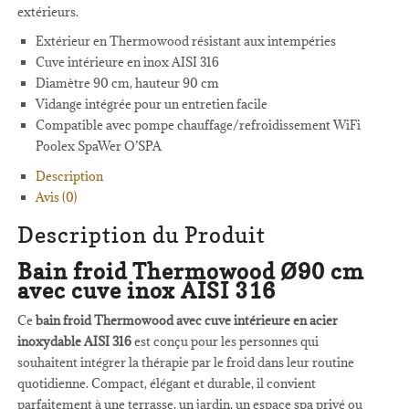
extérieurs.
Extérieur en Thermowood résistant aux intempéries
Cuve intérieure en inox AISI 316
Diamètre 90 cm, hauteur 90 cm
Vidange intégrée pour un entretien facile
Compatible avec pompe chauffage/refroidissement WiFi
Poolex SpaWer O’SPA
Description
Avis (0)
Description du Produit
Bain froid Thermowood Ø90 cm
avec cuve inox AISI 316
Ce
bain froid Thermowood avec cuve intérieure en acier
inoxydable AISI 316
est conçu pour les personnes qui
souhaitent intégrer la thérapie par le froid dans leur routine
quotidienne. Compact, élégant et durable, il convient
parfaitement à une terrasse, un jardin, un espace spa privé ou