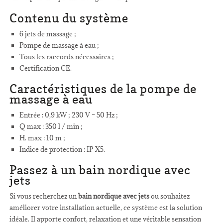
Contenu du système
6 jets de massage ;
Pompe de massage à eau ;
Tous les raccords nécessaires ;
Certification CE.
Caractéristiques de la pompe de
massage à eau
Entrée : 0,9 kW ; 230 V – 50 Hz ;
Q max : 350 l / min ;
H. max : 10 m ;
Indice de protection : IP X5.
Passez à un bain nordique avec
jets
Si vous recherchez un
bain nordique avec jets
ou souhaitez
améliorer votre installation actuelle, ce système est la solution
idéale. Il apporte confort, relaxation et une véritable sensation