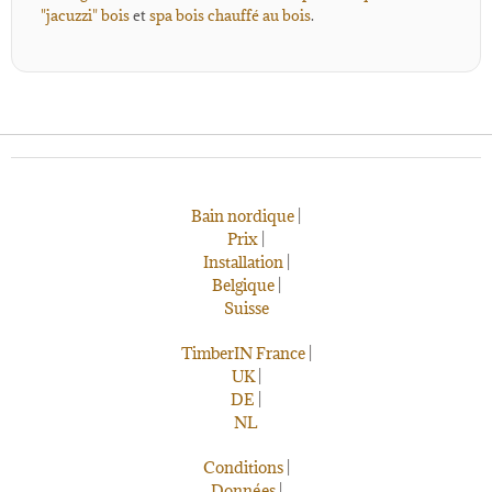
"jacuzzi" bois
et
spa bois chauffé au bois
.
Bain nordique
|
Prix
|
Installation
|
Belgique
|
Suisse
TimberIN France
|
UK
|
DE
|
NL
Conditions
|
Données
|