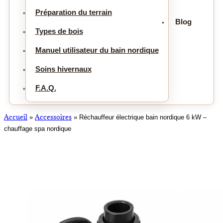
Préparation du terrain
Blog
Types de bois
Manuel utilisateur du bain nordique
Soins hivernaux
F.A.Q.
Accueil
Accessoires
»
»
Réchauffeur électrique bain nordique 6 kW –
chauffage spa nordique