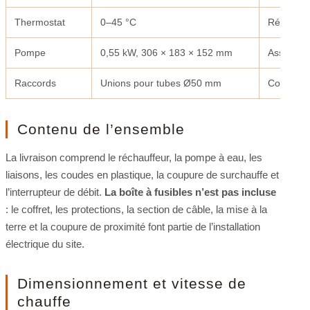
Thermostat
0–45 °C
Réglage d
Pompe
0,55 kW, 306 × 183 × 152 mm
Assure la 
Raccords
Unions pour tubes Ø50 mm
Connexion
Contenu de l’ensemble
La livraison comprend le réchauffeur, la pompe à eau, les
liaisons, les coudes en plastique, la coupure de surchauffe et
l’interrupteur de débit.
La boîte à fusibles n’est pas incluse
: le coffret, les protections, la section de câble, la mise à la
terre et la coupure de proximité font partie de l’installation
électrique du site.
Dimensionnement et vitesse de
chauffe