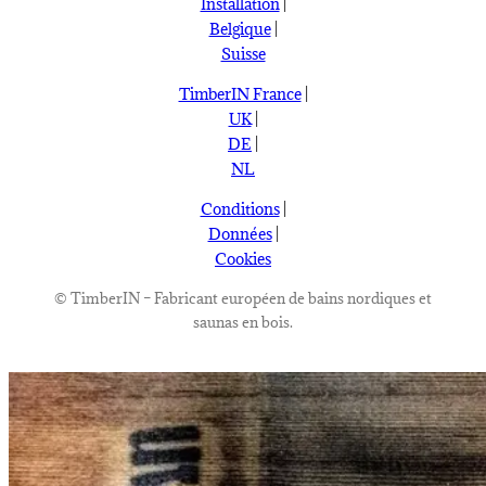
Installation
|
Belgique
|
Suisse
TimberIN France
|
UK
|
DE
|
NL
Conditions
|
Données
|
Cookies
©
TimberIN – Fabricant européen de bains nordiques et
saunas en bois.