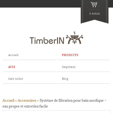
0 Article
Accueil
PRODUITS
AVIS
Imprimer
Info utiles
Blog
Accueil
»
Accessoires
»
Système de filtration pour bain nordique –
eau propre et entretien facile