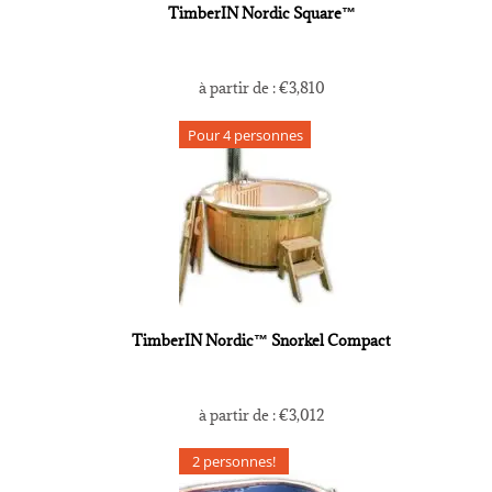
TimberIN Nordic Square™
à partir de :
€
3,810
Pour 4 personnes
TimberIN Nordic™ Snorkel Compact
à partir de :
€
3,012
2 personnes!