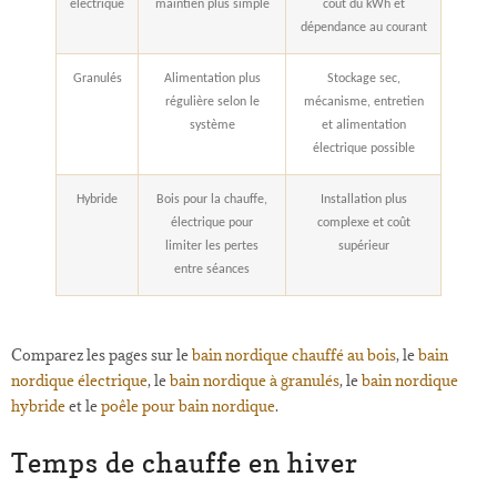
électrique
maintien plus simple
coût du kWh et
dépendance au courant
Granulés
Alimentation plus
Stockage sec,
régulière selon le
mécanisme, entretien
système
et alimentation
électrique possible
Hybride
Bois pour la chauffe,
Installation plus
électrique pour
complexe et coût
limiter les pertes
supérieur
entre séances
Comparez les pages sur le
bain nordique chauffé au bois
, le
bain
nordique électrique
, le
bain nordique à granulés
, le
bain nordique
hybride
et le
poêle pour bain nordique
.
Temps de chauffe en hiver