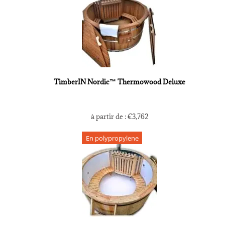
TimberIN Nordic™ Thermowood Deluxe
à partir de :
€
3,762
En polypropylene