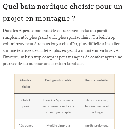
Quel bain nordique choisir pour un
projet en montagne ?
Dans les Alpes, le bon modèle est rarement celui qui paraît
simplement le plus grand ou le plus spectaculaire. Un bain trop
volumineux peut être plus long à chauffer, plus difficile à installer
sur une terrasse de chalet et plus exigeant à maintenir en hiver. À
l’inverse, un bain trop compact peut manquer de confort après une
journée de ski ou pour une location familiale.
Situation
Configuration utile
Point à contrôler
alpine
Chalet
Bain 4 à 6 personnes
Accès terrasse,
privé
avec couvercle isolant et
fumées, neige et
chauffage adapté
vidange
Résidence
Modèle simple à
Arrêts prolongés,