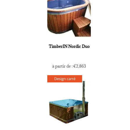
TimberIN Nordic Duo
à partir de :
€
2,863
Design carré