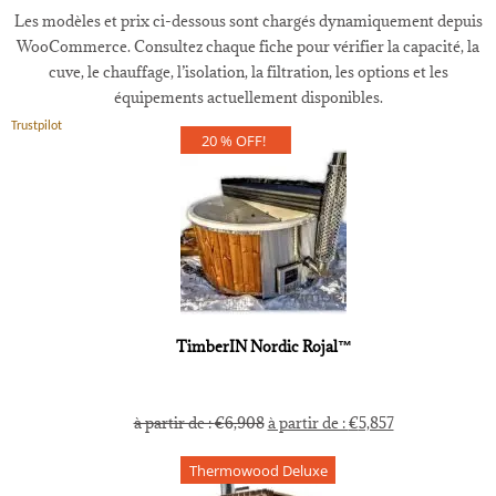
Les modèles et prix ci-dessous sont chargés dynamiquement depuis
WooCommerce. Consultez chaque fiche pour vérifier la capacité, la
cuve, le chauffage, l’isolation, la filtration, les options et les
équipements actuellement disponibles.
Trustpilot
20 % OFF!
TimberIN Nordic Rojal™
à partir de :
€
6,908
à partir de :
€
5,857
Thermowood Deluxe