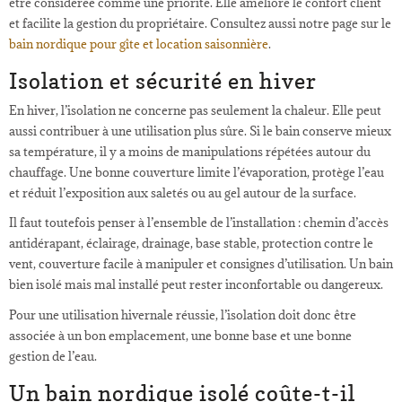
être considérée comme une priorité. Elle améliore le confort client
et facilite la gestion du propriétaire. Consultez aussi notre page sur le
bain nordique pour gîte et location saisonnière
.
Isolation et sécurité en hiver
En hiver, l’isolation ne concerne pas seulement la chaleur. Elle peut
aussi contribuer à une utilisation plus sûre. Si le bain conserve mieux
sa température, il y a moins de manipulations répétées autour du
chauffage. Une bonne couverture limite l’évaporation, protège l’eau
et réduit l’exposition aux saletés ou au gel autour de la surface.
Il faut toutefois penser à l’ensemble de l’installation : chemin d’accès
antidérapant, éclairage, drainage, base stable, protection contre le
vent, couverture facile à manipuler et consignes d’utilisation. Un bain
bien isolé mais mal installé peut rester inconfortable ou dangereux.
Pour une utilisation hivernale réussie, l’isolation doit donc être
associée à un bon emplacement, une bonne base et une bonne
gestion de l’eau.
Un bain nordique isolé coûte-t-il