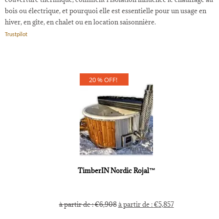
bois ou électrique, et pourquoi elle est essentielle pour un usage en
hiver, en gîte, en chalet ou en location saisonnière.
Trustpilot
20 % OFF!
TimberIN Nordic Rojal™
à partir de :
€
6,908
à partir de :
€
5,857