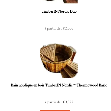
TimberIN Nordic Duo
à partir de :
€
2,863
Bain nordique en bois TimberIN Nordic™ Thermowood Basic
à partir de :
€
3,322