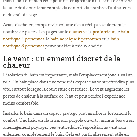
mais il doit être bien isolé pour rester agréable à utiliser. Le choix de
la taille doit donc tenir compte du confort, du nombre d’utilisateurs
et du coût d’usage.
Avant d’acheter, comparez le volume d’eau réel, pas seulement le
nombre de places. Les pages sur le
diamètre
, la
profondeur
, le
bain
nordique 4 personnes
, le
bain nordique 6 personnes
et le
bain
nordique 8 personnes
peuvent aider à mieux choisir.
Le vent : un ennemi discret de la
chaleur
L’isolation du bain est importante, mais l’emplacement joue aussi un
rôle. Un bain placé dans une zone très exposée au vent refroidira plus
vite, surtout lorsque la couverture est retirée. Le vent augmente les
pertes de chaleur à la surface de l’eau et peut rendre l’expérience
moins confortable.
Installer le bain dans un espace protégé peut améliorer fortement le
confort. Une haie, un claustra, une pergola ouverte, un mur bas ou un
aménagement paysager peuvent réduire l’exposition au vent sans
enfermer complètement le bain. Cela est particulièrement utile en