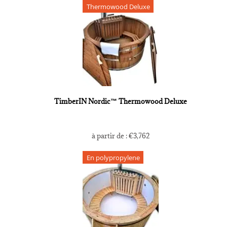
Thermowood Deluxe
TimberIN Nordic™ Thermowood Deluxe
à partir de :
€
3,762
En polypropylene