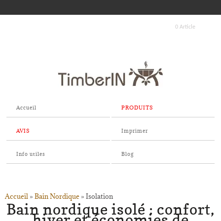
0 Article
Accueil
PRODUITS
AVIS
Imprimer
Info utiles
Blog
Accueil
»
Bain Nordique
»
Isolation
Bain nordique isolé : confort,
hiver et économies de