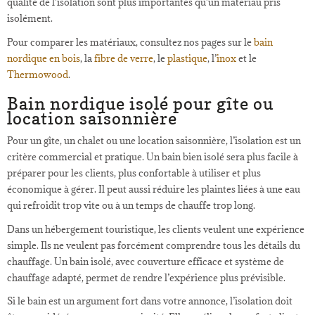
qualité de l’isolation sont plus importantes qu’un matériau pris
isolément.
Pour comparer les matériaux, consultez nos pages sur le
bain
nordique en bois
, la
fibre de verre
, le
plastique
, l’
inox
et le
Thermowood
.
Bain nordique isolé pour gîte ou
location saisonnière
Pour un gîte, un chalet ou une location saisonnière, l’isolation est un
critère commercial et pratique. Un bain bien isolé sera plus facile à
préparer pour les clients, plus confortable à utiliser et plus
économique à gérer. Il peut aussi réduire les plaintes liées à une eau
qui refroidit trop vite ou à un temps de chauffe trop long.
Dans un hébergement touristique, les clients veulent une expérience
simple. Ils ne veulent pas forcément comprendre tous les détails du
chauffage. Un bain isolé, avec couverture efficace et système de
chauffage adapté, permet de rendre l’expérience plus prévisible.
Si le bain est un argument fort dans votre annonce, l’isolation doit