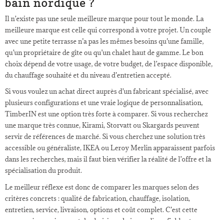
bain nordique ?
Il n’existe pas une seule meilleure marque pour tout le monde. La
meilleure marque est celle qui correspond à votre projet. Un couple
avec une petite terrasse n’a pas les mêmes besoins qu’une famille,
qu’un propriétaire de gîte ou qu’un chalet haut de gamme. Le bon
choix dépend de votre usage, de votre budget, de l’espace disponible,
du chauffage souhaité et du niveau d’entretien accepté.
Si vous voulez un achat direct auprès d’un fabricant spécialisé, avec
plusieurs configurations et une vraie logique de personnalisation,
TimberIN est une option très forte à comparer. Si vous recherchez
une marque très connue, Kirami, Storvatt ou Skargards peuvent
servir de références de marché. Si vous cherchez une solution très
accessible ou généraliste, IKEA ou Leroy Merlin apparaissent parfois
dans les recherches, mais il faut bien vérifier la réalité de l’offre et la
spécialisation du produit.
Le meilleur réflexe est donc de comparer les marques selon des
critères concrets : qualité de fabrication, chauffage, isolation,
entretien, service, livraison, options et coût complet. C’est cette