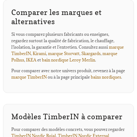
Comparer les marques et
alternatives
Si vous comparez plusieurs fabricants ou enseignes,
regardez surtout la qualité de fabrication, le chauffage,
l’isolation, la garantie et l’entretien. Consultez aussi
marque
TimberIN
,
Kirami
,
marque Storvatt
,
Skargards
,
marque
Polhus
,
IKEA
et
bain nordique Leroy Merlin
.
Pour comparer avec notre univers produit, revenez à la page
marque TimberIN
ou à la page principale
bains nordiques
.
Modèles TimberIN à comparer
Pour comparer des modèles concrets, vous pouvez regarder
TimberIN Nordic Rojal
,
TimberIN Nordic External