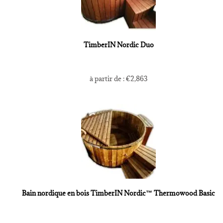
TimberIN Nordic Duo
à partir de :
€
2,863
Bain nordique en bois TimberIN Nordic™ Thermowood Basic