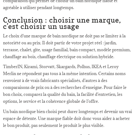
comparaison qui permet de choisir un bain nordique fiable et
agréable à utiliser pendant longtemps.
Conclusion : choisir une marque,
c’est choisir un usage
Le choix d’une marque de bain nordique ne doit pas se limiter à la
notoriété ou au prix. Il doit partir de votre projet réel : jardin,
terrasse, chalet, gîte, usage familial, bain compact, modèle premium,
chauffage au bois, chauffage électrique ou solution hybride.
TimberIN, Kirami, Storvatt, Skargards, Polhus, IKEA et Leroy
Merlin ne répondent pas tous à la même intention. Certains noms
renvoient à de vrais fabricants spécialisés, d’autres à des
comparaisons de prix ou à des recherches d’enseigne. Pour faire le
bon choix, comparez la qualité du bain, la facilité d’entretien, les
options, le service et la cohérence globale de l’offre.
Un bain nordique bien choisi peut durer longtemps et devenir un vrai
espace de détente. Une marque fiable doit donc vous aider à acheter
le bon produit, pas seulement le produit le plus visible.