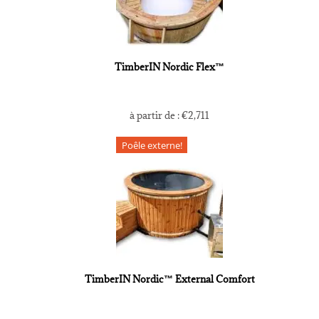
TimberIN Nordic Flex™
à partir de :
€
2,711
Poêle externe!
TimberIN Nordic™ External Comfort