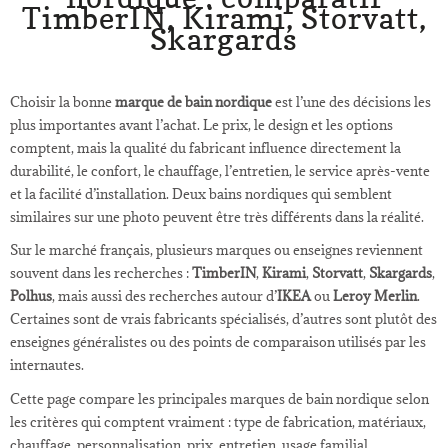
TimberIN, Kirami, Storvatt,
Skargards
Choisir la bonne
marque de bain nordique
est l’une des décisions les
plus importantes avant l’achat. Le prix, le design et les options
comptent, mais la qualité du fabricant influence directement la
durabilité, le confort, le chauffage, l’entretien, le service après-vente
et la facilité d’installation. Deux bains nordiques qui semblent
similaires sur une photo peuvent être très différents dans la réalité.
Sur le marché français, plusieurs marques ou enseignes reviennent
souvent dans les recherches :
TimberIN
,
Kirami
,
Storvatt
,
Skargards
,
Polhus
, mais aussi des recherches autour d’
IKEA
ou
Leroy Merlin
.
Certaines sont de vrais fabricants spécialisés, d’autres sont plutôt des
enseignes généralistes ou des points de comparaison utilisés par les
internautes.
Cette page compare les principales marques de bain nordique selon
les critères qui comptent vraiment : type de fabrication, matériaux,
chauffage, personnalisation, prix, entretien, usage familial,