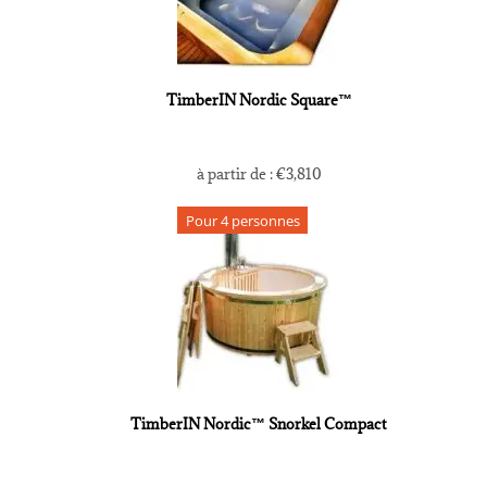
TimberIN Nordic Square™
à partir de :
€
3,810
Pour 4 personnes
TimberIN Nordic™ Snorkel Compact