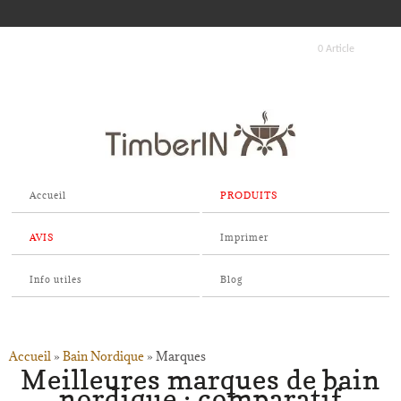
0 Article
Accueil
PRODUITS
AVIS
Imprimer
Info utiles
Blog
Accueil
»
Bain Nordique
»
Marques
Meilleures marques de bain
nordique : comparatif