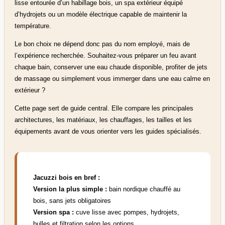
lisse entourée d’un habillage bois, un spa extérieur équipé
d’hydrojets ou un modèle électrique capable de maintenir la
température.
Le bon choix ne dépend donc pas du nom employé, mais de
l’expérience recherchée. Souhaitez-vous préparer un feu avant
chaque bain, conserver une eau chaude disponible, profiter de jets
de massage ou simplement vous immerger dans une eau calme en
extérieur ?
Cette page sert de guide central. Elle compare les principales
architectures, les matériaux, les chauffages, les tailles et les
équipements avant de vous orienter vers les guides spécialisés.
Jacuzzi bois en bref :
Version la plus simple :
bain nordique chauffé au
bois, sans jets obligatoires
Version spa :
cuve lisse avec pompes, hydrojets,
bulles et filtration selon les options