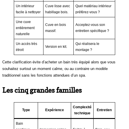
Un intérieur
Cuve lisse avec
Quel matériau intérieur
facile à nettoyer
habillage bois.
préférez-vous ?
Une cuve
Cuve en bois
Acceptez-vous son
entièrement
massif.
entretien spécifique ?
naturelle
Un accès très
Qui réalisera le
Version en kit.
étroit
montage ?
Cette clarification évite d’acheter un bain très équipé alors que vous
souhaitez surtout un moment calme, ou au contraire un modèle
traditionnel sans les fonctions attendues d’un spa.
Les cinq grandes familles
Complexité
Type
Expérience
Entretien
technique
Bain