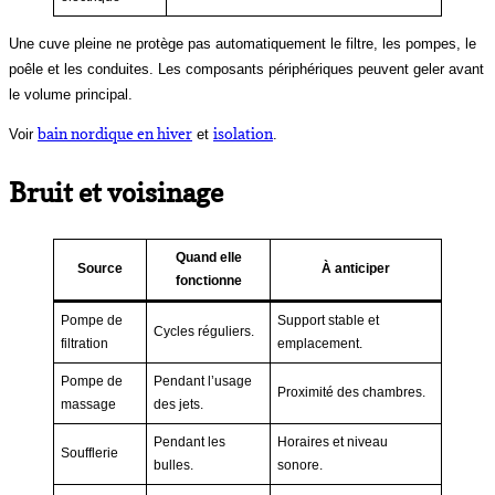
Une cuve pleine ne protège pas automatiquement le filtre, les pompes, le
poêle et les conduites. Les composants périphériques peuvent geler avant
le volume principal.
bain nordique en hiver
isolation
Voir
et
.
Bruit et voisinage
Quand elle
Source
À anticiper
fonctionne
Pompe de
Support stable et
Cycles réguliers.
filtration
emplacement.
Pompe de
Pendant l’usage
Proximité des chambres.
massage
des jets.
Pendant les
Horaires et niveau
Soufflerie
bulles.
sonore.