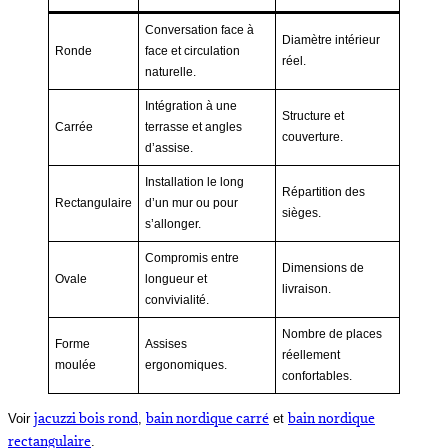
Conversation face à
Diamètre intérieur
Ronde
face et circulation
réel.
naturelle.
Intégration à une
Structure et
Carrée
terrasse et angles
couverture.
d’assise.
Installation le long
Répartition des
Rectangulaire
d’un mur ou pour
sièges.
s’allonger.
Compromis entre
Dimensions de
Ovale
longueur et
livraison.
convivialité.
Nombre de places
Forme
Assises
réellement
moulée
ergonomiques.
confortables.
jacuzzi bois rond
bain nordique carré
bain nordique
Voir
,
et
rectangulaire
.