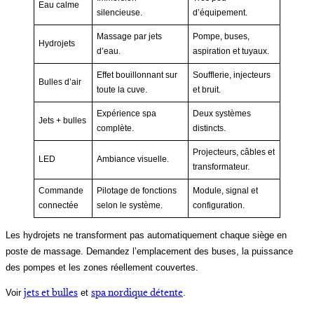
Eau calme
silencieuse.
d’équipement.
Massage par jets
Pompe, buses,
Hydrojets
d’eau.
aspiration et tuyaux.
Effet bouillonnant sur
Soufflerie, injecteurs
Bulles d’air
toute la cuve.
et bruit.
Expérience spa
Deux systèmes
Jets + bulles
complète.
distincts.
Projecteurs, câbles et
LED
Ambiance visuelle.
transformateur.
Commande
Pilotage de fonctions
Module, signal et
connectée
selon le système.
configuration.
Les hydrojets ne transforment pas automatiquement chaque siège en
poste de massage. Demandez l’emplacement des buses, la puissance
des pompes et les zones réellement couvertes.
jets et bulles
spa nordique détente
Voir
et
.