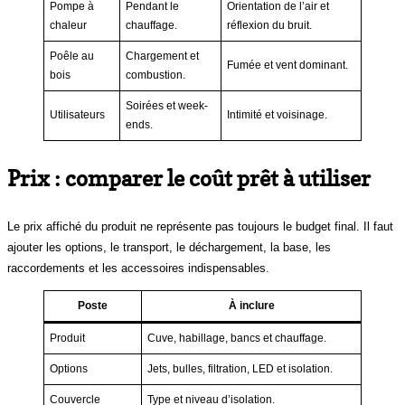
Pompe à
Pendant le
Orientation de l’air et
chaleur
chauffage.
réflexion du bruit.
Poêle au
Chargement et
Fumée et vent dominant.
bois
combustion.
Soirées et week-
Utilisateurs
Intimité et voisinage.
ends.
Prix : comparer le coût prêt à utiliser
Le prix affiché du produit ne représente pas toujours le budget final. Il faut
ajouter les options, le transport, le déchargement, la base, les
raccordements et les accessoires indispensables.
Poste
À inclure
Produit
Cuve, habillage, bancs et chauffage.
Options
Jets, bulles, filtration, LED et isolation.
Couvercle
Type et niveau d’isolation.