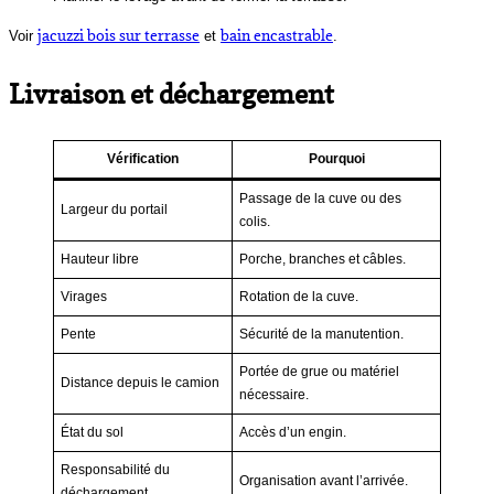
jacuzzi bois sur terrasse
bain encastrable
Voir
et
.
Livraison et déchargement
Vérification
Pourquoi
Passage de la cuve ou des
Largeur du portail
colis.
Hauteur libre
Porche, branches et câbles.
Virages
Rotation de la cuve.
Pente
Sécurité de la manutention.
Portée de grue ou matériel
Distance depuis le camion
nécessaire.
État du sol
Accès d’un engin.
Responsabilité du
Organisation avant l’arrivée.
déchargement