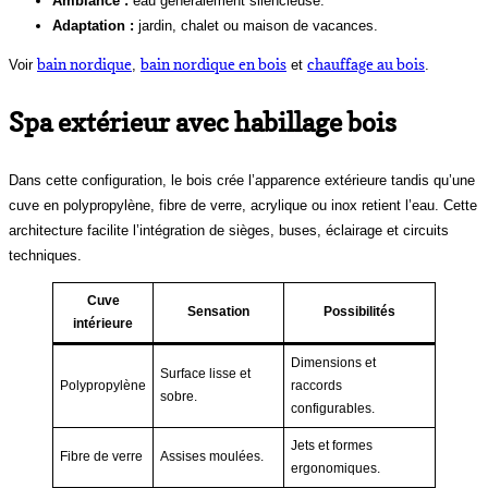
Ambiance :
eau généralement silencieuse.
Adaptation :
jardin, chalet ou maison de vacances.
bain nordique
bain nordique en bois
chauffage au bois
Voir
,
et
.
Spa extérieur avec habillage bois
Dans cette configuration, le bois crée l’apparence extérieure tandis qu’une
cuve en polypropylène, fibre de verre, acrylique ou inox retient l’eau. Cette
architecture facilite l’intégration de sièges, buses, éclairage et circuits
techniques.
Cuve
Sensation
Possibilités
intérieure
Dimensions et
Surface lisse et
Polypropylène
raccords
sobre.
configurables.
Jets et formes
Fibre de verre
Assises moulées.
ergonomiques.