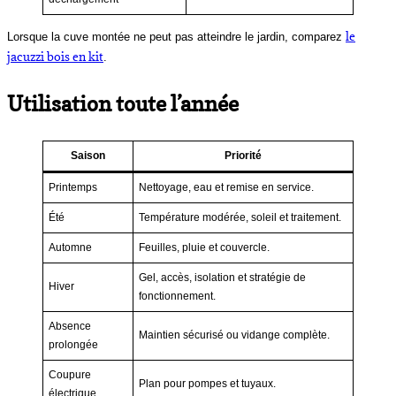
le
Lorsque la cuve montée ne peut pas atteindre le jardin, comparez
jacuzzi bois en kit
.
Utilisation toute l’année
Saison
Priorité
Printemps
Nettoyage, eau et remise en service.
Été
Température modérée, soleil et traitement.
Automne
Feuilles, pluie et couvercle.
Gel, accès, isolation et stratégie de
Hiver
fonctionnement.
Absence
Maintien sécurisé ou vidange complète.
prolongée
Coupure
Plan pour pompes et tuyaux.
électrique