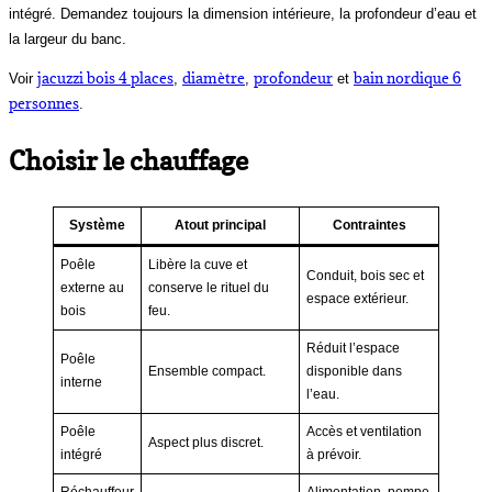
intégré. Demandez toujours la dimension intérieure, la profondeur d’eau et
la largeur du banc.
jacuzzi bois 4 places
diamètre
profondeur
bain nordique 6
Voir
,
,
et
personnes
.
Choisir le chauffage
Système
Atout principal
Contraintes
Poêle
Libère la cuve et
Conduit, bois sec et
externe au
conserve le rituel du
espace extérieur.
bois
feu.
Réduit l’espace
Poêle
Ensemble compact.
disponible dans
interne
l’eau.
Poêle
Accès et ventilation
Aspect plus discret.
intégré
à prévoir.