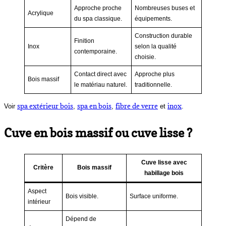
Approche proche
Nombreuses buses et
Acrylique
du spa classique.
équipements.
Construction durable
Finition
Inox
selon la qualité
contemporaine.
choisie.
Contact direct avec
Approche plus
Bois massif
le matériau naturel.
traditionnelle.
spa extérieur bois
spa en bois
fibre de verre
inox
Voir
,
,
et
.
Cuve en bois massif ou cuve lisse ?
Cuve lisse avec
Critère
Bois massif
habillage bois
Aspect
Bois visible.
Surface uniforme.
intérieur
Dépend de