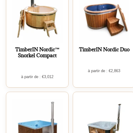
TimberIN Nordic™
TimberIN Nordic Duo
Snorkel Compact
à partir de :
€
2,863
à partir de :
€
3,012