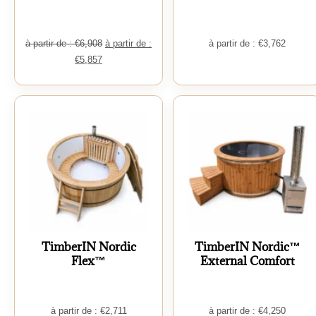
à partir de :
€
6,908
à partir de :
à partir de :
€
3,762
€
5,857
TimberIN Nordic
TimberIN Nordic™
Flex™
External Comfort
à partir de :
€
2,711
à partir de :
€
4,250