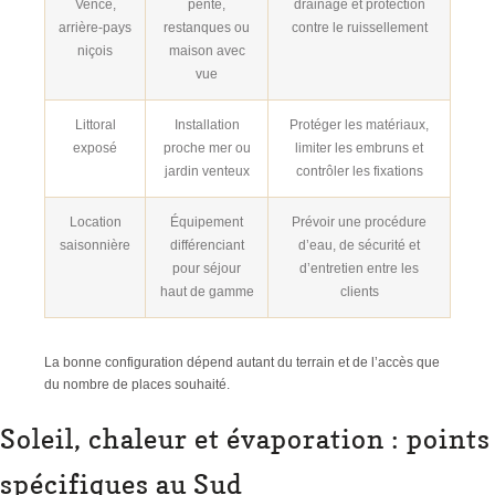
Vence,
pente,
drainage et protection
arrière-pays
restanques ou
contre le ruissellement
niçois
maison avec
vue
Littoral
Installation
Protéger les matériaux,
exposé
proche mer ou
limiter les embruns et
jardin venteux
contrôler les fixations
Location
Équipement
Prévoir une procédure
saisonnière
différenciant
d’eau, de sécurité et
pour séjour
d’entretien entre les
haut de gamme
clients
La bonne configuration dépend autant du terrain et de l’accès que
du nombre de places souhaité.
Soleil, chaleur et évaporation : points
spécifiques au Sud