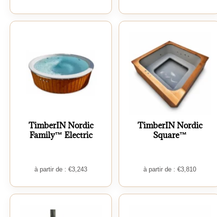
TimberIN Nordic
TimberIN Nordic
Family™ Electric
Square™
à partir de :
€
3,243
à partir de :
€
3,810