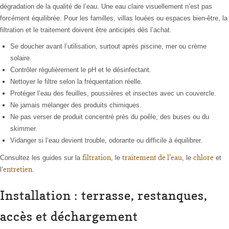
dégradation de la qualité de l’eau. Une eau claire visuellement n’est pas
forcément équilibrée. Pour les familles, villas louées ou espaces bien-être, la
filtration et le traitement doivent être anticipés dès l’achat.
Se doucher avant l’utilisation, surtout après piscine, mer ou crème
solaire.
Contrôler régulièrement le pH et le désinfectant.
Nettoyer le filtre selon la fréquentation réelle.
Protéger l’eau des feuilles, poussières et insectes avec un couvercle.
Ne jamais mélanger des produits chimiques.
Ne pas verser de produit concentré près du poêle, des buses ou du
skimmer.
Vidanger si l’eau devient trouble, odorante ou difficile à équilibrer.
filtration
traitement de l’eau
chlore
Consultez les guides sur la
, le
, le
et
entretien
l’
.
Installation : terrasse, restanques,
accès et déchargement