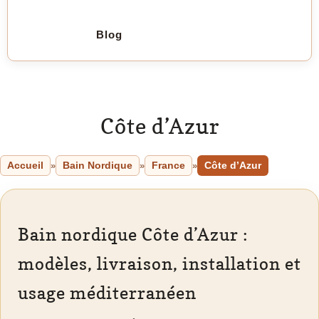
Blog
Côte d’Azur
Accueil
Bain Nordique
France
Côte d’Azur
»
»
»
Bain nordique Côte d’Azur :
modèles, livraison, installation et
usage méditerranéen