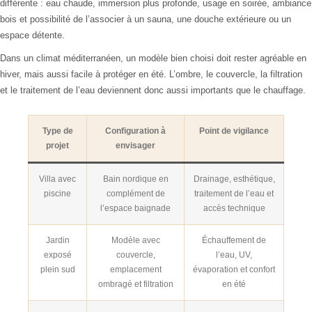
différente : eau chaude, immersion plus profonde, usage en soirée, ambiance
bois et possibilité de l’associer à un sauna, une douche extérieure ou un
espace détente.
Dans un climat méditerranéen, un modèle bien choisi doit rester agréable en
hiver, mais aussi facile à protéger en été. L’ombre, le couvercle, la filtration
et le traitement de l’eau deviennent donc aussi importants que le chauffage.
Type de
Configuration à
Point de vigilance
projet
envisager
Villa avec
Bain nordique en
Drainage, esthétique,
piscine
complément de
traitement de l’eau et
l’espace baignade
accès technique
Jardin
Modèle avec
Échauffement de
exposé
couvercle,
l’eau, UV,
plein sud
emplacement
évaporation et confort
ombragé et filtration
en été