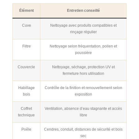
Élément
Entretien conseillé
Cuve
Nettoyage avec produits compatibles et
rinçage régulier
Filtre
Nettoyage selon fréquentation, pollen et
poussière
Couvercle
Nettoyage, séchage, protection UV et
fermeture hors utilisation
Habillage
Contrôle de la finition et renouvellement selon
bois
exposition
Coffret
Ventilation, absence d’eau stagnante et accès
technique
libre
Poêle
Cendres, conduit, distances de sécurité et bois
sec