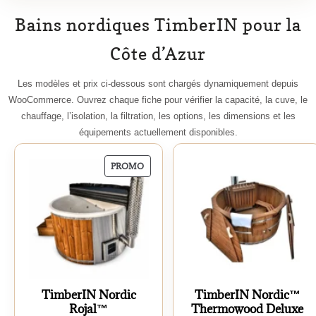
Bains nordiques TimberIN pour la
Côte d’Azur
Les modèles et prix ci-dessous sont chargés dynamiquement depuis
WooCommerce. Ouvrez chaque fiche pour vérifier la capacité, la cuve, le
chauffage, l’isolation, la filtration, les options, les dimensions et les
équipements actuellement disponibles.
PROMO
PRODUIT
EN
PROMOTION
TimberIN Nordic
TimberIN Nordic™
Rojal™
Thermowood Deluxe