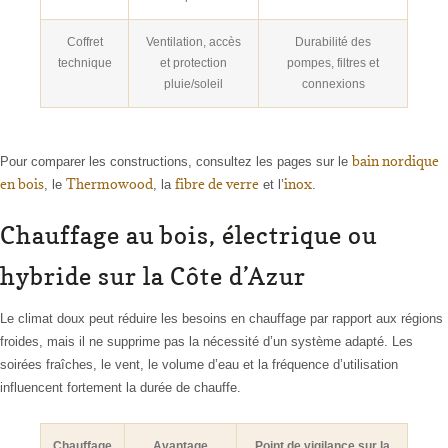
Coffret
Ventilation, accès
Durabilité des
technique
et protection
pompes, filtres et
pluie/soleil
connexions
bain nordique
Pour comparer les constructions, consultez les pages sur le
en bois
Thermowood
fibre de verre
inox
, le
, la
et l’
.
Chauffage au bois, électrique ou
hybride sur la Côte d’Azur
Le climat doux peut réduire les besoins en chauffage par rapport aux régions
froides, mais il ne supprime pas la nécessité d’un système adapté. Les
soirées fraîches, le vent, le volume d’eau et la fréquence d’utilisation
influencent fortement la durée de chauffe.
Chauffage
Avantage
Point de vigilance sur la