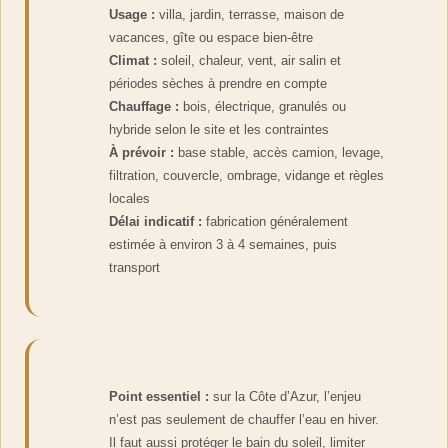
Usage :
villa, jardin, terrasse, maison de
vacances, gîte ou espace bien-être
Climat :
soleil, chaleur, vent, air salin et
périodes sèches à prendre en compte
Chauffage :
bois, électrique, granulés ou
hybride selon le site et les contraintes
À prévoir :
base stable, accès camion, levage,
filtration, couvercle, ombrage, vidange et règles
locales
Délai indicatif :
fabrication généralement
estimée à environ 3 à 4 semaines, puis
transport
Point essentiel :
sur la Côte d’Azur, l’enjeu
n’est pas seulement de chauffer l’eau en hiver.
Il faut aussi protéger le bain du soleil, limiter