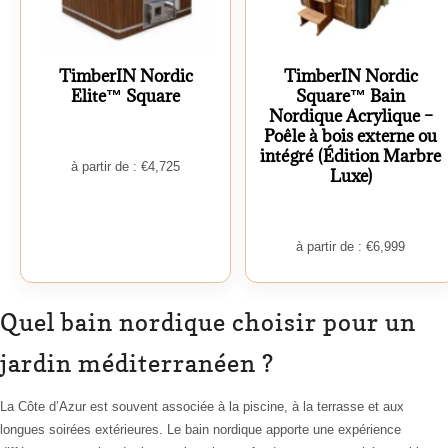
TimberIN Nordic
TimberIN Nordic
Elite™ Square
Square™ Bain
Nordique Acrylique –
Poêle à bois externe ou
intégré (Édition Marbre
à partir de :
€
4,725
Luxe)
à partir de :
€
6,999
Quel bain nordique choisir pour un
jardin méditerranéen ?
La Côte d’Azur est souvent associée à la piscine, à la terrasse et aux
longues soirées extérieures. Le bain nordique apporte une expérience