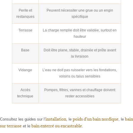
Pente et
Peuvent nécessiter une grue ou un engin
restanques
spécifique
Terrasse
La charge remplie doit être validée, surtout en
hauteur
Base
Doit être plane, stable, drainée et prête avant
la livraison
Vidange
L’eau ne doit pas ruisseler vers les fondations,
voisins ou talus sensibles
Accès
Pompes, filtres, vannes et chauffage doivent
technique
rester accessibles
installation
poids d’un bain nordique
bain
Consultez les guides sur l’
, le
, le
sur terrasse
bain enterré ou encastrable
et le
.