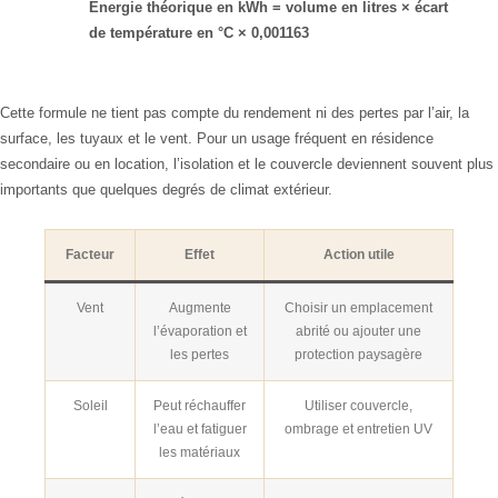
Énergie théorique en kWh = volume en litres × écart
de température en °C × 0,001163
Cette formule ne tient pas compte du rendement ni des pertes par l’air, la
surface, les tuyaux et le vent. Pour un usage fréquent en résidence
secondaire ou en location, l’isolation et le couvercle deviennent souvent plus
importants que quelques degrés de climat extérieur.
Facteur
Effet
Action utile
Vent
Augmente
Choisir un emplacement
l’évaporation et
abrité ou ajouter une
les pertes
protection paysagère
Soleil
Peut réchauffer
Utiliser couvercle,
l’eau et fatiguer
ombrage et entretien UV
les matériaux