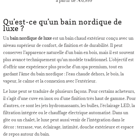
à partir de :
€
6,999
Qu’est-ce qu’un bain nordique de
luxe ?
Un
bain nordique de luxe
est un bain chaud extérieur conçu avec un
niveau supérieur de confort, de finition et de durabilité. Il peut
conserver l’apparence naturelle d’un bain en bois, mais il est souvent
plus avancé techniquement qu’un modèle traditionnel. L’objectif est
d’offrir une expérience plus proche d’un spa premium, tout en
gardant l’âme du bain nordique : l’eau chaude dehors, le bois, la
vapeur, le calme et la connexion avec l’extérieur.
Le luxe peut se traduire de plusieurs façons. Pour certains acheteurs,
il s’agit d’une cuve en inox ou d’une finition très haut de gamme. Pour
d’autres, ce sont les jets hydromassants, les bulles, l’éclairage LED, la
filtration intégrée ou le chauffage électrique automatisé. Dans un
gîte ou un chalet, le luxe peut aussi venir de l’intégration dans le
décor : terrasse, vue, éclairage, intimité, douche extérieure et espace
de repos autour du bain.