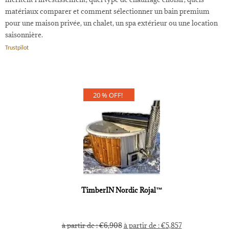
matériaux comparer et comment sélectionner un bain premium
pour une maison privée, un chalet, un spa extérieur ou une location
saisonnière.
Trustpilot
20 % OFF!
TimberIN Nordic Rojal™
à partir de :
€
6,908
à partir de :
€
5,857