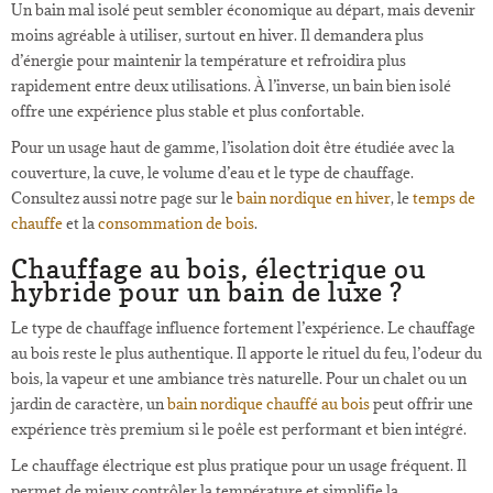
Un bain mal isolé peut sembler économique au départ, mais devenir
moins agréable à utiliser, surtout en hiver. Il demandera plus
d’énergie pour maintenir la température et refroidira plus
rapidement entre deux utilisations. À l’inverse, un bain bien isolé
offre une expérience plus stable et plus confortable.
Pour un usage haut de gamme, l’isolation doit être étudiée avec la
couverture, la cuve, le volume d’eau et le type de chauffage.
Consultez aussi notre page sur le
bain nordique en hiver
, le
temps de
chauffe
et la
consommation de bois
.
Chauffage au bois, électrique ou
hybride pour un bain de luxe ?
Le type de chauffage influence fortement l’expérience. Le chauffage
au bois reste le plus authentique. Il apporte le rituel du feu, l’odeur du
bois, la vapeur et une ambiance très naturelle. Pour un chalet ou un
jardin de caractère, un
bain nordique chauffé au bois
peut offrir une
expérience très premium si le poêle est performant et bien intégré.
Le chauffage électrique est plus pratique pour un usage fréquent. Il
permet de mieux contrôler la température et simplifie la