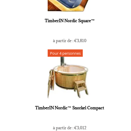
TimberIN Nordic Square™
à partir de :
€
3,810
Pour 4 personnes
TimberIN Nordic™ Snorkel Compact
à partir de :
€
3,012