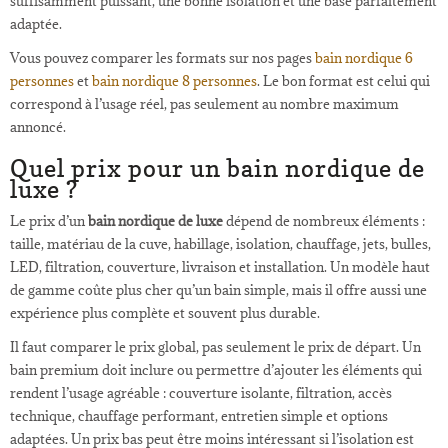
suffisamment puissant, une bonne isolation et une base parfaitement
adaptée.
Vous pouvez comparer les formats sur nos pages
bain nordique 6
personnes
et
bain nordique 8 personnes
. Le bon format est celui qui
correspond à l’usage réel, pas seulement au nombre maximum
annoncé.
Quel prix pour un bain nordique de
luxe ?
Le prix d’un
bain nordique de luxe
dépend de nombreux éléments :
taille, matériau de la cuve, habillage, isolation, chauffage, jets, bulles,
LED, filtration, couverture, livraison et installation. Un modèle haut
de gamme coûte plus cher qu’un bain simple, mais il offre aussi une
expérience plus complète et souvent plus durable.
Il faut comparer le prix global, pas seulement le prix de départ. Un
bain premium doit inclure ou permettre d’ajouter les éléments qui
rendent l’usage agréable : couverture isolante, filtration, accès
technique, chauffage performant, entretien simple et options
adaptées. Un prix bas peut être moins intéressant si l’isolation est