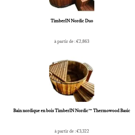
TimberIN Nordic Duo
à partir de :
€
2,863
Bain nordique en bois TimberIN Nordic™ Thermowood Basic
à partir de :
€
3,322