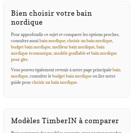
Bien choisir votre bain
nordique
Pour approfondir ce sujet et comparer les options proches,
consultez aussi
bain nordique
,
choisir un bain nordique
,
budget bain nordique
,
meilleur bain nordique
,
bain
nordique économique
,
modèle gonflable
et
bain nordique
pour gîte
.
Vous pouvez également revenir à notre page principale
bain
nordique
, consulter le
budget bain nordique
ou lire notre
guide pour
choisir un bain nordique
.
Modèles TimberIN à comparer
Pour comparer des modèles concrets, vous pouvez regarder