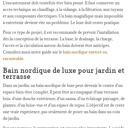
L’encastrement doit toutefois être bien pensé. Il faut conserver un
accès technique au chauffage, à la vidange, à la filtration, aux tuyaux
et aux composants électriques. Un bain magnifique mais impossible
à entretenir devient vite un problème. Le luxe doit rester pratique.
Pour ce type de projet, il est recommandé de prévoir l’installation
dès la conception de la terrasse. La base, le drainage, la charge,
l’accès et la circulation autour du bain doivent être anticipés.
Consultez aussi notre guide sur le
bain nordique enterré ou
encastrable
.
Bain nordique de luxe pour jardin et
terrasse
Dans un jardin, un bain nordique de luxe peut devenir le centre d’un
espace bien-être complet. Il peut être accompagné d’une terrasse
bois, d’une douche extérieure, d’un sauna, d’un éclairage paysager, de
plantes, d’un brise-vue et d’un espace de repos. L’objectif est de créer
une vraie expérience, pas seulement de poser un bain dans un coin
du jardin.
Sur une terrasse, la préparation est encore plus importante. Le poids