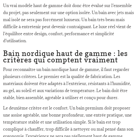
Un vrai modèle haut de gamme doit donc être évalué sur l’ensemble
du projet, pas seulement sur une option isolée. Un bain avec jets mais
mal isolé ne sera pas forcément luxueux. Un bain très beau mais
difficile à entretenir peut devenir contraignant. Le luxe réel vient de
l’équilibre entre design, confort, performance et simplicité
d’utilisation.
Bain nordique haut de gamme : les
critères qui comptent vraiment
Pour reconnaître un bain nordique haut de gamme, il faut regarder
plusieurs critères. Le premier est la qualité de fabrication. Les
matériaux doivent être adaptés à l’extérieur, résistants à l’humidité,
au gel, au soleil et aux variations de température. Le bain doit être
stable, bien assemblé, agréable à utiliser et conçu pour durer.
Le deuxième critère est le confort. Un bain premium doit proposer
une assise agréable, une bonne profondeur, une entrée pratique, une
température stable et une utilisation simple. Si le bain est trop
compliqué à chauffer, trop difficile à nettoyer ou mal pensé dans son
ergonomie, l’expérience ne sera pas réellement haut de gamme.