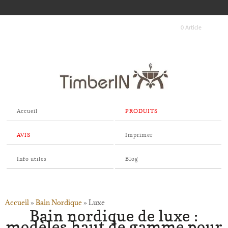
0 Article
Accueil
PRODUITS
AVIS
Imprimer
Info utiles
Blog
Accueil
»
Bain Nordique
»
Luxe
Bain nordique de luxe :
modèles haut de gamme pour