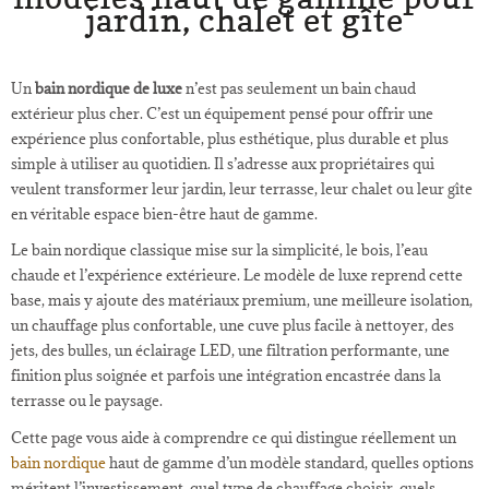
jardin, chalet et gîte
Un
bain nordique de luxe
n’est pas seulement un bain chaud
extérieur plus cher. C’est un équipement pensé pour offrir une
expérience plus confortable, plus esthétique, plus durable et plus
simple à utiliser au quotidien. Il s’adresse aux propriétaires qui
veulent transformer leur jardin, leur terrasse, leur chalet ou leur gîte
en véritable espace bien-être haut de gamme.
Le bain nordique classique mise sur la simplicité, le bois, l’eau
chaude et l’expérience extérieure. Le modèle de luxe reprend cette
base, mais y ajoute des matériaux premium, une meilleure isolation,
un chauffage plus confortable, une cuve plus facile à nettoyer, des
jets, des bulles, un éclairage LED, une filtration performante, une
finition plus soignée et parfois une intégration encastrée dans la
terrasse ou le paysage.
Cette page vous aide à comprendre ce qui distingue réellement un
bain nordique
haut de gamme d’un modèle standard, quelles options
méritent l’investissement, quel type de chauffage choisir, quels