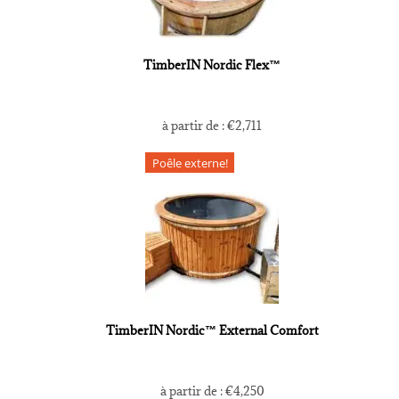
TimberIN Nordic Flex™
à partir de :
€
2,711
Poêle externe!
TimberIN Nordic™ External Comfort
à partir de :
€
4,250