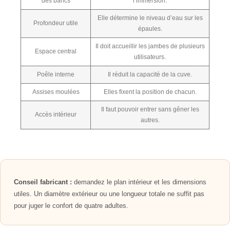
des bancs
l’immersion.
Elle détermine le niveau d’eau sur les
Profondeur utile
épaules.
Il doit accueillir les jambes de plusieurs
Espace central
utilisateurs.
Poêle interne
Il réduit la capacité de la cuve.
Assises moulées
Elles fixent la position de chacun.
Il faut pouvoir entrer sans gêner les
Accès intérieur
autres.
Conseil fabricant :
demandez le plan intérieur et les dimensions
utiles. Un diamètre extérieur ou une longueur totale ne suffit pas
pour juger le confort de quatre adultes.