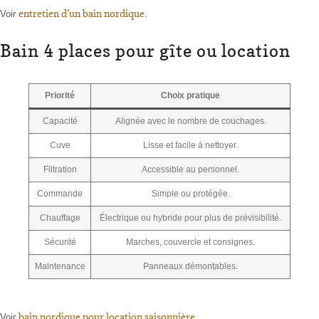
entretien d’un bain nordique
Voir
.
Bain 4 places pour gîte ou location
Priorité
Choix pratique
Capacité
Alignée avec le nombre de couchages.
Cuve
Lisse et facile à nettoyer.
Filtration
Accessible au personnel.
Commande
Simple ou protégée.
Chauffage
Électrique ou hybride pour plus de prévisibilité.
Sécurité
Marches, couvercle et consignes.
Maintenance
Panneaux démontables.
bain nordique pour location saisonnière
Voir
.