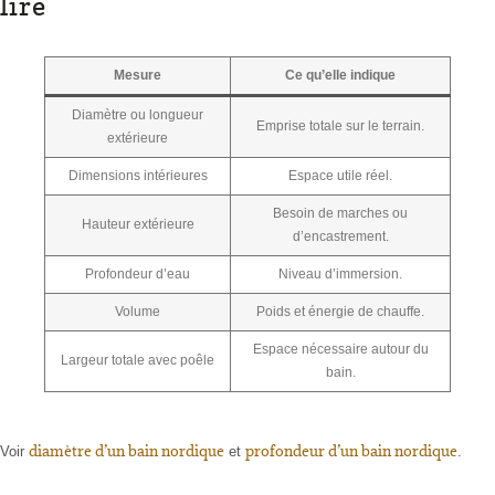
lire
Mesure
Ce qu’elle indique
Diamètre ou longueur
Emprise totale sur le terrain.
extérieure
Dimensions intérieures
Espace utile réel.
Besoin de marches ou
Hauteur extérieure
d’encastrement.
Profondeur d’eau
Niveau d’immersion.
Volume
Poids et énergie de chauffe.
Espace nécessaire autour du
Largeur totale avec poêle
bain.
diamètre d’un bain nordique
profondeur d’un bain nordique
Voir
et
.