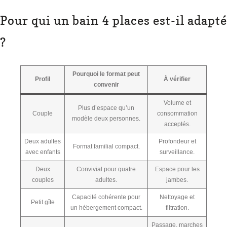
Pour qui un bain 4 places est-il adapté
?
Pourquoi le format peut
Profil
À vérifier
convenir
Volume et
Plus d’espace qu’un
Couple
consommation
modèle deux personnes.
acceptés.
Deux adultes
Profondeur et
Format familial compact.
avec enfants
surveillance.
Deux
Convivial pour quatre
Espace pour les
couples
adultes.
jambes.
Capacité cohérente pour
Nettoyage et
Petit gîte
un hébergement compact.
filtration.
Passage, marches