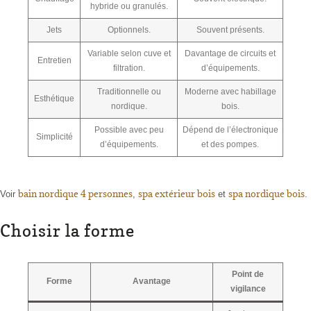
hybride ou granulés.
Jets
Optionnels.
Souvent présents.
Variable selon cuve et
Davantage de circuits et
Entretien
filtration.
d’équipements.
Traditionnelle ou
Moderne avec habillage
Esthétique
nordique.
bois.
Possible avec peu
Dépend de l’électronique
Simplicité
d’équipements.
et des pompes.
bain nordique 4 personnes
spa extérieur bois
spa nordique bois
Voir
,
et
.
Choisir la forme
Point de
Forme
Avantage
vigilance