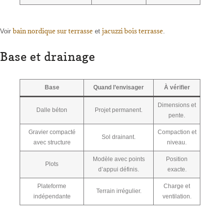
bain nordique sur terrasse
jacuzzi bois terrasse
Voir
et
.
Base et drainage
Base
Quand l’envisager
À vérifier
Dimensions et
Dalle béton
Projet permanent.
pente.
Gravier compacté
Compaction et
Sol drainant.
avec structure
niveau.
Modèle avec points
Position
Plots
d’appui définis.
exacte.
Plateforme
Charge et
Terrain irrégulier.
indépendante
ventilation.