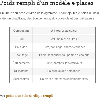
Poids rempli d’un modèle 4 places
Un litre d’eau pèse environ un kilogramme. Il faut ajouter le poids du bain
vide, du chauffage, des équipements, du couvercle et des utilisateurs.
Composant
À intégrer au calcul
Eau
Volume réel en litres.
Bain vide
Cuve, habillage, châssis et bancs.
Chauffage
Poêle, réchauffeur ou pompe à chaleur.
Équipements
Filtre, pompes, jets et tuyaux.
Utilisateurs
Poids total des personnes.
Accessoires
Couvercle, marches et éléments fixes.
poids d’un bain nordique rempli
Voir
.