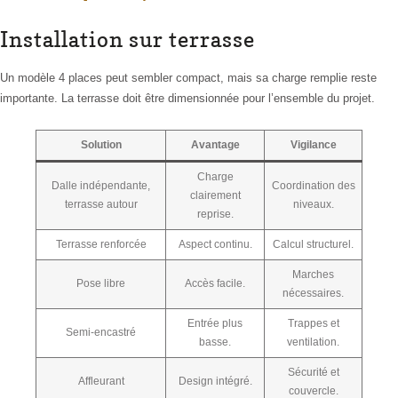
Installation sur terrasse
Un modèle 4 places peut sembler compact, mais sa charge remplie reste
importante. La terrasse doit être dimensionnée pour l’ensemble du projet.
Solution
Avantage
Vigilance
Charge
Dalle indépendante,
Coordination des
clairement
terrasse autour
niveaux.
reprise.
Terrasse renforcée
Aspect continu.
Calcul structurel.
Marches
Pose libre
Accès facile.
nécessaires.
Entrée plus
Trappes et
Semi-encastré
basse.
ventilation.
Sécurité et
Affleurant
Design intégré.
couvercle.