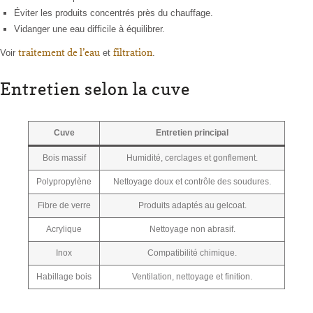
Éviter les produits concentrés près du chauffage.
Vidanger une eau difficile à équilibrer.
traitement de l’eau
filtration
Voir
et
.
Entretien selon la cuve
Cuve
Entretien principal
Bois massif
Humidité, cerclages et gonflement.
Polypropylène
Nettoyage doux et contrôle des soudures.
Fibre de verre
Produits adaptés au gelcoat.
Acrylique
Nettoyage non abrasif.
Inox
Compatibilité chimique.
Habillage bois
Ventilation, nettoyage et finition.