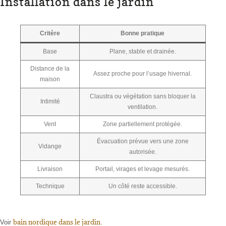
Installation dans le jardin
Critère
Bonne pratique
Base
Plane, stable et drainée.
Distance de la
Assez proche pour l’usage hivernal.
maison
Claustra ou végétation sans bloquer la
Intimité
ventilation.
Vent
Zone partiellement protégée.
Évacuation prévue vers une zone
Vidange
autorisée.
Livraison
Portail, virages et levage mesurés.
Technique
Un côté reste accessible.
bain nordique dans le jardin
Voir
.