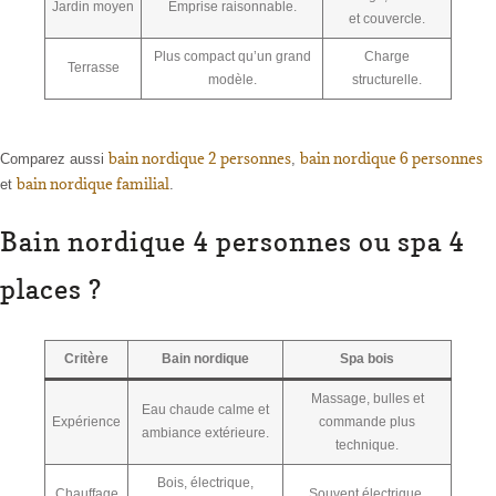
Jardin moyen
Emprise raisonnable.
et couvercle.
Plus compact qu’un grand
Charge
Terrasse
modèle.
structurelle.
bain nordique 2 personnes
bain nordique 6 personnes
Comparez aussi
,
bain nordique familial
et
.
Bain nordique 4 personnes ou spa 4
places ?
Critère
Bain nordique
Spa bois
Massage, bulles et
Eau chaude calme et
Expérience
commande plus
ambiance extérieure.
technique.
Bois, électrique,
Chauffage
Souvent électrique.