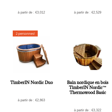
à partir de :
€
3,012
à partir de :
€
2,529
2 personnes!
TimberIN Nordic Duo
Bain nordique en bois
TimberIN Nordic™
Thermowood Basic
à partir de :
€
2,863
à partir de :
€
3,322