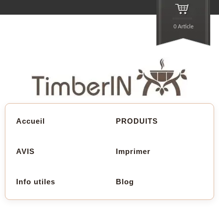
0 Article
Accueil
PRODUITS
AVIS
Imprimer
Info utiles
Blog