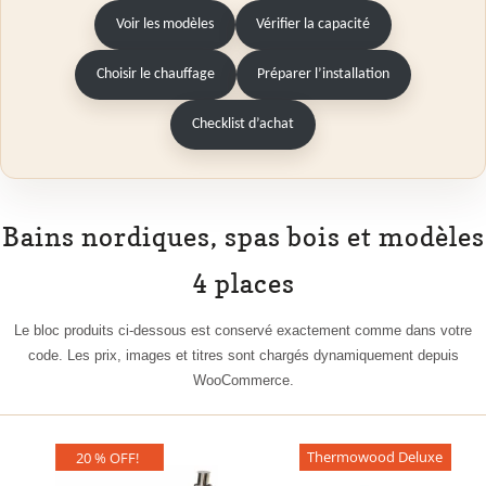
Voir les modèles
Vérifier la capacité
Choisir le chauffage
Préparer l’installation
Checklist d’achat
Bains nordiques, spas bois et modèles
4 places
Le bloc produits ci-dessous est conservé exactement comme dans votre
code. Les prix, images et titres sont chargés dynamiquement depuis
WooCommerce.
20 % OFF!
Thermowood Deluxe