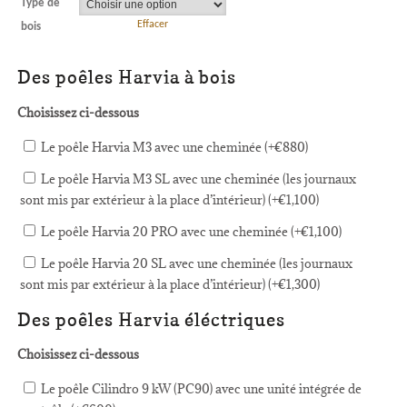
Type de
Effacer
bois
Des poêles Harvia à bois
Choisissez ci-dessous
Le poêle Harvia M3 avec une cheminée (+
€
880
)
Le poêle Harvia M3 SL avec une cheminée (les journaux
sont mis par extérieur à la place d’intérieur) (+
€
1,100
)
Le poêle Harvia 20 PRO avec une cheminée (+
€
1,100
)
Le poêle Harvia 20 SL avec une cheminée (les journaux
sont mis par extérieur à la place d’intérieur) (+
€
1,300
)
Des poêles Harvia éléctriques
Choisissez ci-dessous
Le poêle Cilindro 9 kW (PC90) avec une unité intégrée de