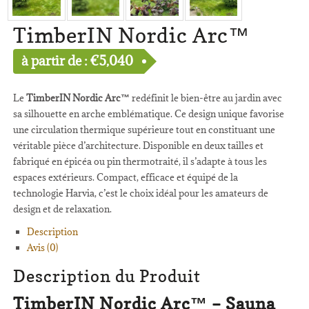
TimberIN Nordic Arc™
à partir de :
€
5,040
Le
TimberIN Nordic Arc™
redéfinit le bien-être au jardin avec
sa silhouette en arche emblématique. Ce design unique favorise
une circulation thermique supérieure tout en constituant une
véritable pièce d’architecture. Disponible en deux tailles et
fabriqué en épicéa ou pin thermotraité, il s’adapte à tous les
espaces extérieurs. Compact, efficace et équipé de la
technologie Harvia, c’est le choix idéal pour les amateurs de
design et de relaxation.
Description
Avis (0)
Description du Produit
TimberIN Nordic Arc™ – Sauna