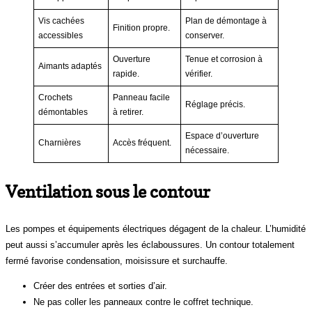
Vis cachées
Plan de démontage à
Finition propre.
accessibles
conserver.
Ouverture
Tenue et corrosion à
Aimants adaptés
rapide.
vérifier.
Crochets
Panneau facile
Réglage précis.
démontables
à retirer.
Espace d’ouverture
Charnières
Accès fréquent.
nécessaire.
Ventilation sous le contour
Les pompes et équipements électriques dégagent de la chaleur. L’humidité
peut aussi s’accumuler après les éclaboussures. Un contour totalement
fermé favorise condensation, moisissure et surchauffe.
Créer des entrées et sorties d’air.
Ne pas coller les panneaux contre le coffret technique.