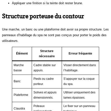
Appliquer une finition si la teinte doit rester brune.
Structure porteuse du contour
Une marche, un banc ou une plateforme doit avoir sa propre structure. Les
panneaux d’habillage du spa ne sont pas conçus pour porter le poids des
utilisateurs.
Structure
Élément
Erreur fréquente
nécessaire
Marche
Cadre stable sur
Visser directement dans
basse
appuis.
l’habillage.
Pieds ou cadre
S’appuyer sur la coque
Banc
porteur.
du spa.
Solives et appuis
Utiliser uniquement des
Plateforme
dimensionnés.
lames épaisses.
Poteaux
Le fixer sur un panneau
Claustra