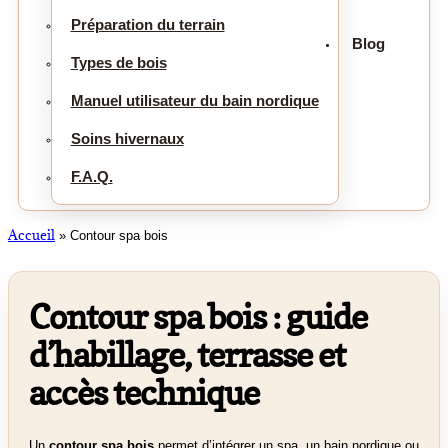
Préparation du terrain
Blog
Types de bois
Manuel utilisateur du bain nordique
Soins hivernaux
F.A.Q.
Accueil
»
Contour spa bois
Contour spa bois : guide
d’habillage, terrasse et
accès technique
Un
contour spa bois
permet d’intégrer un spa, un bain nordique ou