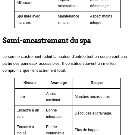
Affleurant
minimaliste.
démontage.
Spa libre avec
Maintenance
Aspect moins
marches
simple.
intégré.
Semi-encastrement du spa
Le semi-encastrement réduit la hauteur d’entrée tout en conservant une
partie des panneaux accessibles. Il constitue souvent un meilleur
compromis que l’encastrement total.
Niveau
Avantage
Risque
Accès
Libre
Marches nécessaires.
maximal.
Encastré à un
Bonne
Découpes et drainage.
tiers
intégration.
Encastré à
Entrée
Plus de trappes.
moitié
confortable.