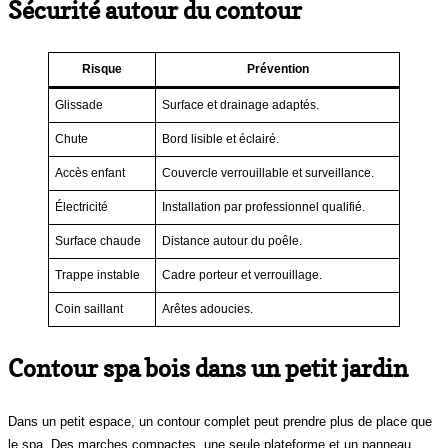
Sécurité autour du contour
Risque
Prévention
Glissade
Surface et drainage adaptés.
Chute
Bord lisible et éclairé.
Accès enfant
Couvercle verrouillable et surveillance.
Électricité
Installation par professionnel qualifié.
Surface chaude
Distance autour du poêle.
Trappe instable
Cadre porteur et verrouillage.
Coin saillant
Arêtes adoucies.
Contour spa bois dans un petit jardin
Dans un petit espace, un contour complet peut prendre plus de place que
le spa. Des marches compactes, une seule plateforme et un panneau