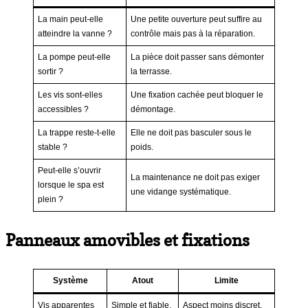
La main peut-elle
Une petite ouverture peut suffire au
atteindre la vanne ?
contrôle mais pas à la réparation.
La pompe peut-elle
La pièce doit passer sans démonter
sortir ?
la terrasse.
Les vis sont-elles
Une fixation cachée peut bloquer le
accessibles ?
démontage.
La trappe reste-t-elle
Elle ne doit pas basculer sous le
stable ?
poids.
Peut-elle s’ouvrir
La maintenance ne doit pas exiger
lorsque le spa est
une vidange systématique.
plein ?
Panneaux amovibles et fixations
Système
Atout
Limite
Vis apparentes
Simple et fiable.
Aspect moins discret.