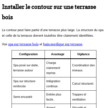
Installer le contour sur une terrasse
bois
Le contour peut faire partie d’une terrasse plus large. La structure du spa
et celle de la terrasse doivent toutefois être clairement identifiées.
spa sur terrasse bois
bain nordique sur terrasse
Voir
et
.
Configuration
Avantage
Vigilance
Charge
Spa posé sur dalle,
Coordination des
clairement
terrasse autour
niveaux.
reprise.
Spa sur structure
Intégration
Calcul structurel.
renforcée
continue.
Entrée plus
Trappes et
Semi-encastré
facile.
ventilation.
Aspect
Sécurité et