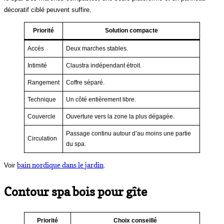
décoratif ciblé peuvent suffire.
Priorité
Solution compacte
Accès
Deux marches stables.
Intimité
Claustra indépendant étroit.
Rangement
Coffre séparé.
Technique
Un côté entièrement libre.
Couvercle
Ouverture vers la zone la plus dégagée.
Passage continu autour d’au moins une partie
Circulation
du spa.
bain nordique dans le jardin
Voir
.
Contour spa bois pour gîte
Priorité
Choix conseillé