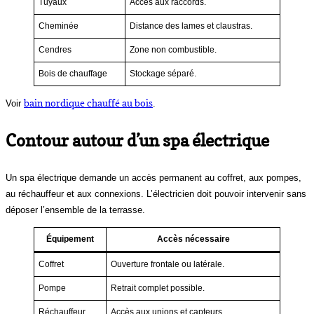
Tuyaux
Accès aux raccords.
Cheminée
Distance des lames et claustras.
Cendres
Zone non combustible.
Bois de chauffage
Stockage séparé.
bain nordique chauffé au bois
Voir
.
Contour autour d’un spa électrique
Un spa électrique demande un accès permanent au coffret, aux pompes,
au réchauffeur et aux connexions. L’électricien doit pouvoir intervenir sans
déposer l’ensemble de la terrasse.
Équipement
Accès nécessaire
Coffret
Ouverture frontale ou latérale.
Pompe
Retrait complet possible.
Réchauffeur
Accès aux unions et capteurs.