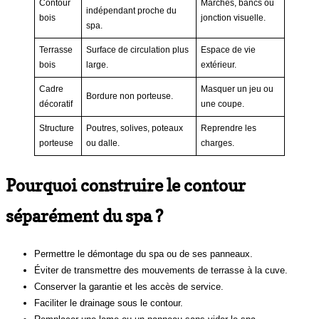
Contour
Marches, bancs ou
indépendant proche du
bois
jonction visuelle.
spa.
Terrasse
Surface de circulation plus
Espace de vie
bois
large.
extérieur.
Cadre
Masquer un jeu ou
Bordure non porteuse.
décoratif
une coupe.
Structure
Poutres, solives, poteaux
Reprendre les
porteuse
ou dalle.
charges.
Pourquoi construire le contour
séparément du spa ?
Permettre le démontage du spa ou de ses panneaux.
Éviter de transmettre des mouvements de terrasse à la cuve.
Conserver la garantie et les accès de service.
Faciliter le drainage sous le contour.