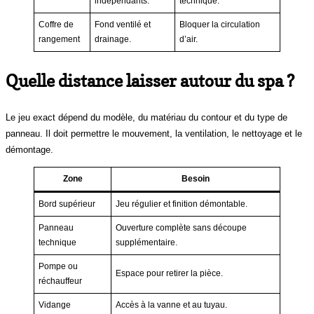
indépendants.
technique.
Coffre de
Fond ventilé et
Bloquer la circulation
rangement
drainage.
d’air.
Quelle distance laisser autour du spa ?
Le jeu exact dépend du modèle, du matériau du contour et du type de
panneau. Il doit permettre le mouvement, la ventilation, le nettoyage et le
démontage.
Zone
Besoin
Bord supérieur
Jeu régulier et finition démontable.
Panneau
Ouverture complète sans découpe
technique
supplémentaire.
Pompe ou
Espace pour retirer la pièce.
réchauffeur
Vidange
Accès à la vanne et au tuyau.