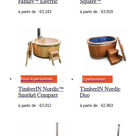
Family™ Electric
Square™
à partir de :
€
3,243
à partir de :
€
3,810
Pour 4 personnes
2 personnes!
TimberIN Nordic™
TimberIN Nordic
Snorkel Compact
Duo
à partir de :
€
3,012
à partir de :
€
2,863