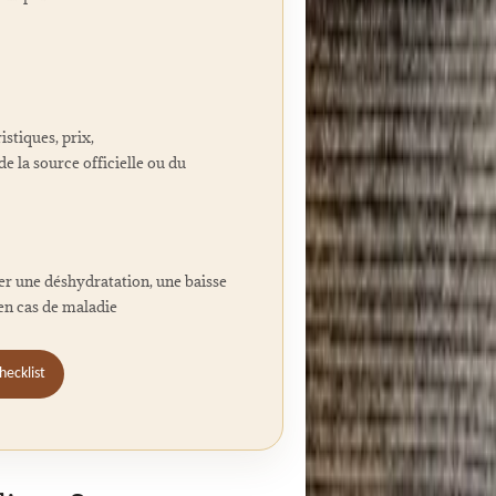
istiques, prix,
de la source officielle ou du
er une déshydratation, une baisse
 en cas de maladie
hecklist