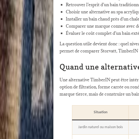
Retrouver l’esprit d’un bain traditionn
Choisir une alternative au spa acryliq
Installer un bain chaud près d’un chal
Comparer une marque connue avec des
Évaluer le coût complet d’un bain ext
La question utile devient donc : quel nive
permet de comparer Storvatt, TimberIN e
Quand une alternativ
Une alternative TimberIN peut être intére
option de filtration, forme carrée ou rond
marque tierce, mais de construire un bain 
Situation
Jardin naturel ou maison bois