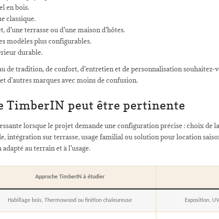
el en bois.
ue classique.
et, d’une terrasse ou d’une maison d’hôtes.
 modèles plus configurables.
érieur durable.
au de tradition, de confort, d’entretien et de personnalisation souhaitez
t d’autres marques avec moins de confusion.
e TimberIN peut être pertinente
ssante lorsque le projet demande une configuration précise : choix de la
e, intégration sur terrasse, usage familial ou solution pour location saiso
adapté au terrain et à l’usage.
Approche TimberIN à étudier
Habillage bois, Thermowood ou finition chaleureuse
Exposition, UV