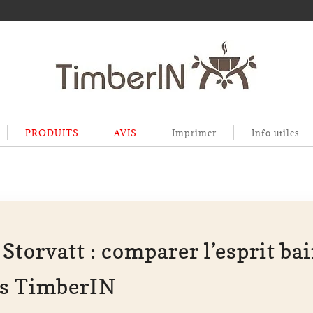
PRODUITS
AVIS
Imprimer
Info utiles
Storvatt : comparer l’esprit bai
ves TimberIN