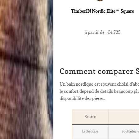
TimberIN Nordic Elite™ Square
à partir de :
€
4,725
Comment comparer Sto
Un bain nordique est souvent choisi d’abor
le confort dépend de détails beaucoup plus
disponibilité des pièces.
Critère
Esthétique
Souhaitez-v