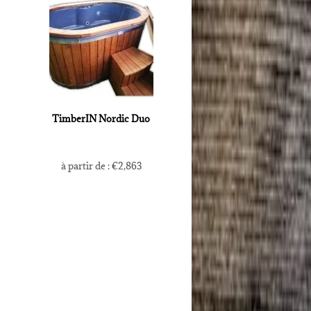
TimberIN Nordic Duo
à partir de :
€
2,863