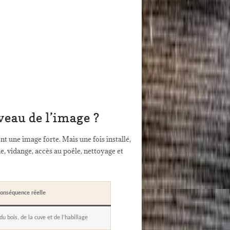
eau de l’image ?
nt une image forte. Mais une fois installé,
e, vidange, accès au poêle, nettoyage et
onséquence réelle
du bois, de la cuve et de l’habillage