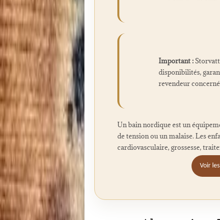
Important :
Storvatt 
disponibilités, garan
revendeur concerné
Un bain nordique est un équipeme
de tension ou un malaise. Les enf
cardiovasculaire, grossesse, trait
Voir le