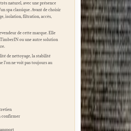
 très naturel, avec une présence
’un spa classique. Avant de choisir
 isolation, filtration, accès,
 revendeur de cette marque. Elle
e TimberIN ou une autre solution
re.
ité de nettoyage, la stabilité
e l’on ne voit pas toujours au
tretien
à confirmer
ransport