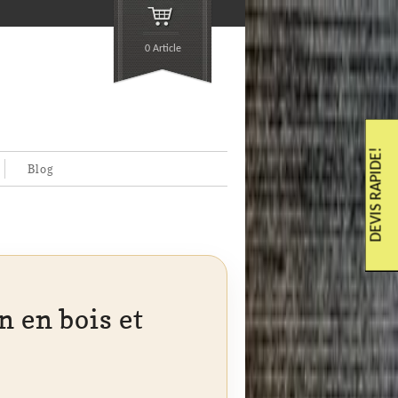
0 Article
DEVIS RAPIDE!
Blog
n en bois et