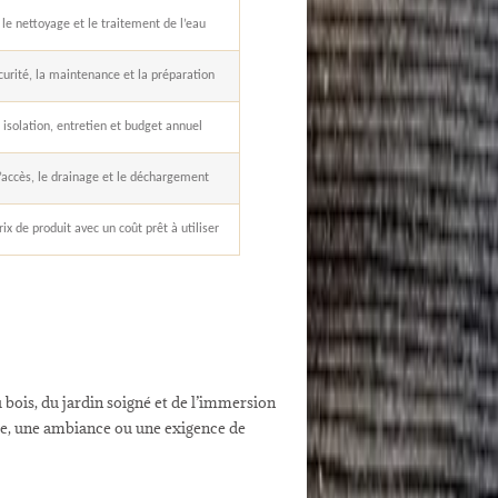
le nettoyage et le traitement de l’eau
écurité, la maintenance et la préparation
, isolation, entretien et budget annuel
l’accès, le drainage et le déchargement
ix de produit avec un coût prêt à utiliser
 bois, du jardin soigné et de l’immersion
tyle, une ambiance ou une exigence de