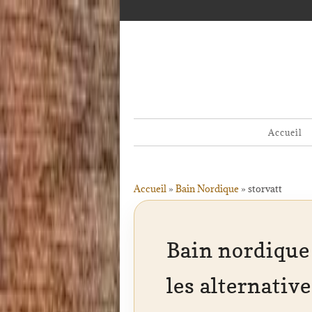
Accueil
Accueil
»
Bain Nordique
»
storvatt
Bain nordique 
les alternati