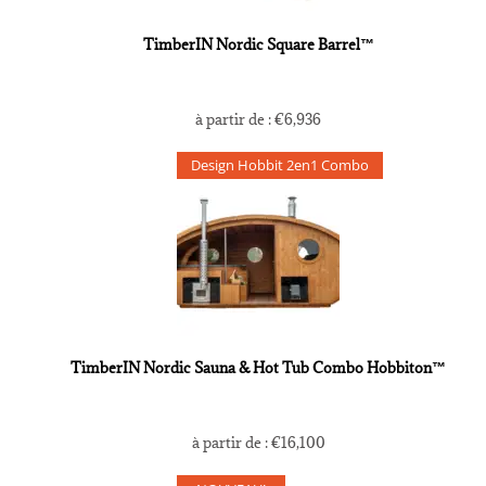
TimberIN Nordic Square Barrel™
à partir de :
€
6,936
Design Hobbit 2en1 Combo
TimberIN Nordic Sauna & Hot Tub Combo Hobbiton™
à partir de :
€
16,100