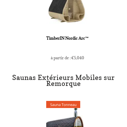
TimberIN Nordic Arc™
à partir de :
€
5,040
Saunas Extérieurs Mobiles sur
Remorque
Sauna Tonneau