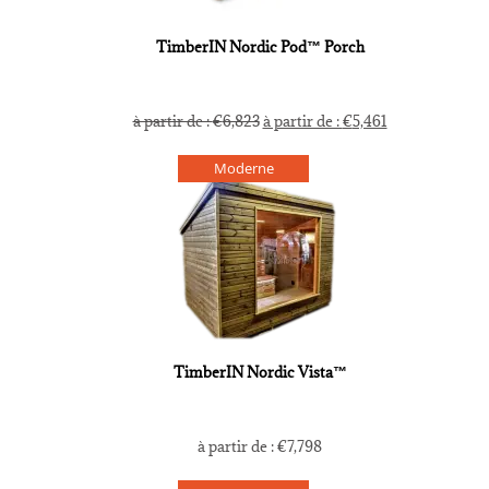
TimberIN Nordic Pod™ Porch
à partir de :
€
6,823
à partir de :
€
5,461
Moderne
TimberIN Nordic Vista™
à partir de :
€
7,798