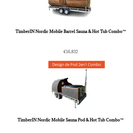
TimberIN Nordic Mobile Barrel Sauna & Hot Tub Combo™
€
16,832
Design de Pod 2en1 Combo
TimberIN Nordic Mobile Sauna Pod & Hot Tub Combo™