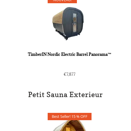
TimberIN Nordic Electric Barrel Panorama™
€
7,877
Petit Sauna Exterieur
Best Seller! 15 % OFF