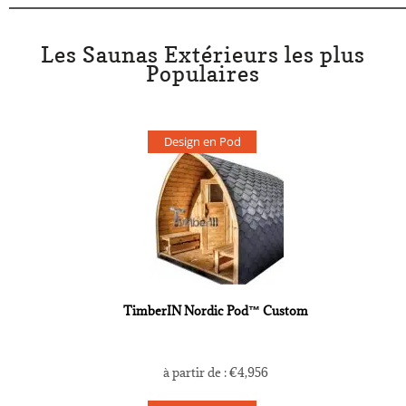
Les Saunas Extérieurs les plus
Populaires
Design en Pod
TimberIN Nordic Pod™ Custom
à partir de :
€
4,956