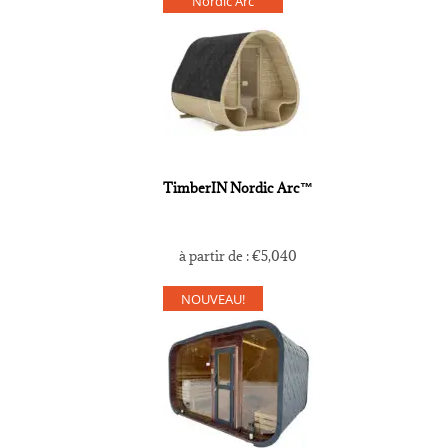
Nordic Arc
TimberIN Nordic Arc™
à partir de :
€
5,040
NOUVEAU!