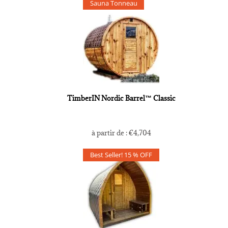
Sauna Tonneau
TimberIN Nordic Barrel™ Classic
à partir de :
€
4,704
Best Seller! 15 % OFF