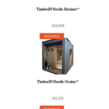
TimberIN Nordic Horizon™
€
10,059
NOUVEAU!
TimberIN Nordic Oculus™
€
11,214
NOUVEAU!