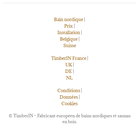
Bain nordique
|
Prix
|
Installation
|
Belgique
|
Suisse
TimberIN France
|
UK
|
DE
|
NL
Conditions
|
Données
|
Cookies
©
TimberIN – Fabricant européen de bains nordiques et saunas
en bois.