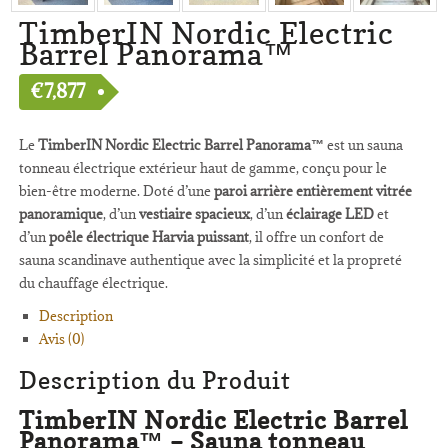
TimberIN Nordic Electric
Barrel Panorama™
€
7,877
Le
TimberIN Nordic Electric Barrel Panorama™
est un sauna
tonneau électrique extérieur haut de gamme, conçu pour le
bien-être moderne. Doté d’une
paroi arrière entièrement vitrée
panoramique
, d’un
vestiaire spacieux
, d’un
éclairage LED
et
d’un
poêle électrique Harvia puissant
, il offre un confort de
sauna scandinave authentique avec la simplicité et la propreté
du chauffage électrique.
Description
Avis (0)
Description du Produit
TimberIN Nordic Electric Barrel
Panorama™ – Sauna tonneau