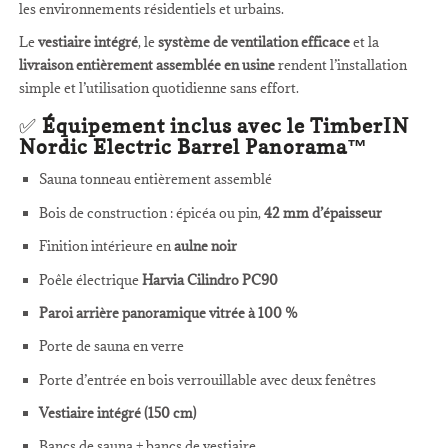
les environnements résidentiels et urbains.
Le
vestiaire intégré
, le
système de ventilation efficace
et la
livraison entièrement assemblée en usine
rendent l’installation
simple et l’utilisation quotidienne sans effort.
✅
Équipement inclus avec le TimberIN
Nordic Electric Barrel Panorama™
Sauna tonneau entièrement assemblé
Bois de construction : épicéa ou pin,
42 mm d’épaisseur
Finition intérieure en
aulne noir
Poêle électrique
Harvia Cilindro PC90
Paroi arrière panoramique vitrée à 100 %
Porte de sauna en verre
Porte d’entrée en bois verrouillable avec deux fenêtres
Vestiaire intégré (150 cm)
Bancs de sauna + bancs de vestiaire