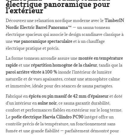
électrique panoramique pour
l’extérieur
Découvrez une relaxation nordique moderne avec le
TimberIN
Nordic Electric Barrel Panorama™
— un sauna tonneau
électrique spacieux qui associe le design scandinave classique à
une
vue panoramique spectaculaire
et à un chauffage
électrique pratique et précis.
La forme tonneau arrondie assure une
montée en température
rapide
et une
répartition homogène de la chaleur
, tandis que la
paroi arrière vitrée à 100 %
inonde l’intérieur de lumière
naturelle et de vues apaisantes, créant une atmosphère calme
et immersive, idéale pour des séances de sauna partagées.
Fabriqué en
épicéa ou pin massif de 42 mm d’épaisseur
et doté
d’un intérieur en
aulne noir
, ce sauna garantit durabilité,
confort et performances fiables en extérieur sur le long terme.
Le
poêle électrique Harvia Cilindro PC90
intégré offre un
contrôle précis de la température, un fonctionnement sans
fumée et une grande fiabilité — parfaitement démontré pour